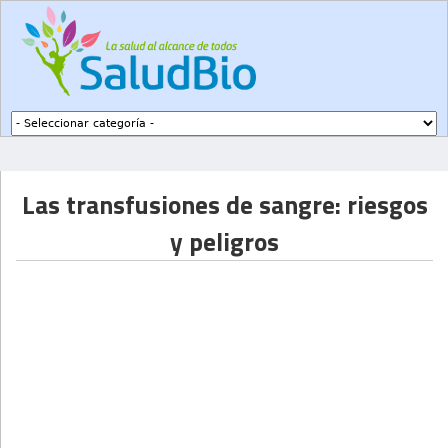
Subir a navegación
Las transfusiones de sangre: riesgos
y peligros