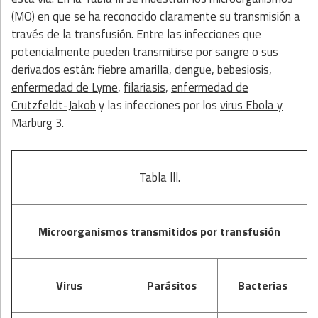
(MO) en que se ha reconocido claramente su transmisión a
través de la transfusión. Entre las infecciones que
potencialmente pueden transmitirse por sangre o sus
derivados están:
fiebre amarilla
,
dengue
,
bebesiosis
,
enfermedad de Lyme
,
filariasis
,
enfermedad de
Crutzfeldt-Jakob
y las infecciones por los
virus Ebola y
Marburg 3
.
Tabla lll.
Microorganismos transmitidos por transfusión
Virus
Parásitos
Bacterias