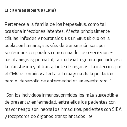
El citomegalovirus
(CMV)
Pertenece a la familia de los herpesvirus, como tal
ocasiona infecciones latentes. Afecta principalmente
células linfoides y neuronales. Es un virus ubicuo en la
población humana, sus vías de transmisión son: por
secreciones corporales como orina, leche o secreciones
nasofaríngeas; perinatal, sexual y iatrogénica que incluye a
la transfusión y al transplante de órganos. La infección por
el CMV es común y afecta a la mayoría de la población
pero el desarrollo de enfermedad es un evento raro. “
“Son los individuos inmunosuprimidos los más susceptible
de presentar enfermedad, entre ellos los pacientes con
mayor riesgo son: neonatos inmaduros, pacientes con SIDA,
y receptores de órganos transplantados 19. “