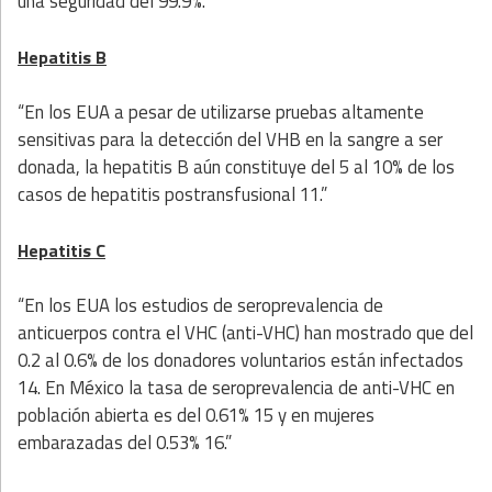
una seguridad del 99.9%.”
Hepatitis B
“En los EUA a pesar de utilizarse pruebas altamente
sensitivas para la detección del VHB en la sangre a ser
donada, la hepatitis B aún constituye del 5 al 10% de los
casos de hepatitis postransfusional 11.”
Hepatitis C
“En los EUA los estudios de seroprevalencia de
anticuerpos contra el VHC (anti-VHC) han mostrado que del
0.2 al 0.6% de los donadores voluntarios están infectados
14. En México la tasa de seroprevalencia de anti-VHC en
población abierta es del 0.61% 15 y en mujeres
embarazadas del 0.53% 16.”