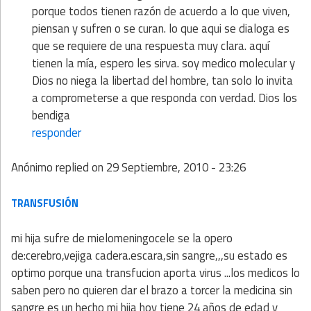
porque todos tienen razón de acuerdo a lo que viven,
piensan y sufren o se curan. lo que aqui se dialoga es
que se requiere de una respuesta muy clara. aquí
tienen la mía, espero les sirva. soy medico molecular y
Dios no niega la libertad del hombre, tan solo lo invita
a comprometerse a que responda con verdad. Dios los
bendiga
responder
Anónimo
replied on
29 Septiembre, 2010 - 23:26
TRANSFUSIÓN
mi hija sufre de mielomeningocele se la opero
de:cerebro,vejiga cadera.escara,sin sangre,,,su estado es
optimo porque una transfucion aporta virus ...los medicos lo
saben pero no quieren dar el brazo a torcer la medicina sin
sangre es un hecho mi hija hoy tiene 24 años de edad y