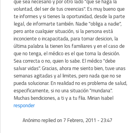
que sea necesario y por otro lado "que se haga la
voluntad, del ser de tus creencias". Es muy bueno que
te informes y si tienes la oportunidad, desde la parte
legal, de informarte también. Nadie "obliga a nadie",
pero ante cualquier situación, si la persona está
inconciente o incapacitada, para tomar desicion, la
última palabra la tienen los familiares y en el caso de
que no tenga, el médico es el que toma la desición.
Sea correcta o no, quien lo sabe. El médico "debe
salvar vidas". Gracias, ahora me siento bien, tuve unas
semanas agitadas y al limites, pero nada que no se
pueda solucionar. En realidad no es problema de salud,
especificamente, si no una situación "mundana".
Muchas bendiciones, a ti y a tu flia. Mirian Isabel
responder
Anónimo
replied on
7 Febrero, 2011 - 23:47