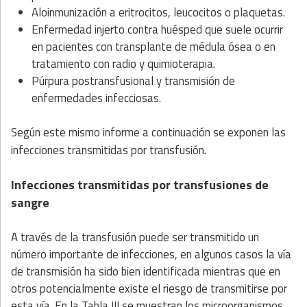
Aloinmunización a eritrocitos, leucocitos o plaquetas.
Enfermedad injerto contra huésped que suele ocurrir
en pacientes con transplante de médula ósea o en
tratamiento con radio y quimioterapia.
Púrpura postransfusional y transmisión de
enfermedades infecciosas.
Según este mismo informe a continuación se exponen las
infecciones transmitidas por transfusión.
Infecciones transmitidas por transfusiones de
sangre
A través de la transfusión puede ser transmitido un
número importante de infecciones, en algunos casos la vía
de transmisión ha sido bien identificada mientras que en
otros potencialmente existe el riesgo de transmitirse por
esta vía. En la Tabla III se muestran los microorganismos