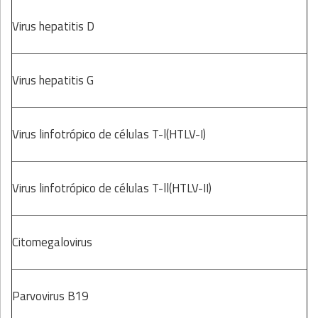
Virus hepatitis D
Virus hepatitis G
Virus linfotrópico de células T-l(HTLV-I)
Virus linfotrópico de células T-ll(HTLV-II)
Citomegalovirus
Parvovirus B19