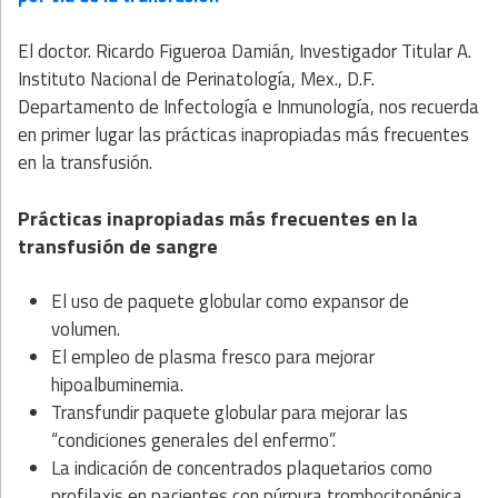
El doctor. Ricardo Figueroa Damián, Investigador Titular A.
Instituto Nacional de Perinatología, Mex., D.F.
Departamento de Infectología e Inmunología, nos recuerda
en primer lugar las prácticas inapropiadas más frecuentes
en la transfusión.
Prácticas inapropiadas más frecuentes en la
transfusión de sangre
El uso de paquete globular como expansor de
volumen.
El empleo de plasma fresco para mejorar
hipoalbuminemia.
Transfundir paquete globular para mejorar las
“condiciones generales del enfermo”.
La indicación de concentrados plaquetarios como
profilaxis en pacientes con púrpura trombocitopénica