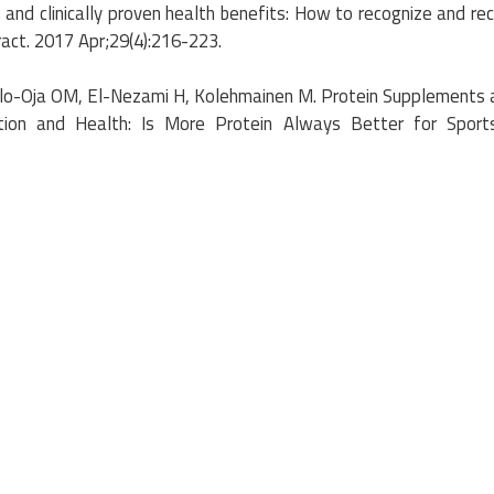
 and clinically proven health benefits: How to recognize and 
ract. 2017 Apr;29(4):216-223.
lo-Oja OM, El-Nezami H, Kolehmainen M. Protein Supplements 
ition and Health: Is More Protein Always Better for Sport