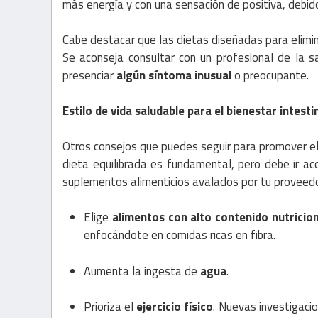
más energía y con una sensación de positiva, debido
Cabe destacar que las dietas diseñadas para elimi
Se aconseja consultar con un profesional de la s
presenciar
algún síntoma inusual
o preocupante.
Estilo de vida saludable para el bienestar intesti
Otros consejos que puedes seguir para promover el 
dieta equilibrada es fundamental, pero debe ir a
suplementos alimenticios avalados por tu proveedo
Elige
alimentos con alto contenido nutricion
enfocándote en comidas ricas en fibra.
Aumenta la ingesta de
agua
.
Prioriza el
ejercicio físico
. Nuevas investigaci