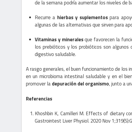
de la semana podría aumentar los niveles de ba
Recurre a
hierbas y suplementos
para apoyo 
algunas de las alternativas que sirven para apoya
Vitaminas y minerales
que favorecen la funció
los prebióticos y los probióticos son alguno
digestivo saludable.
A rasgo generales, el buen funcionamiento de los in
en un microbioma intestinal saludable y en el bie
promover la
depuración del organismo
, junto a un
Referencias
Khoshbin K, Camilleri M. Effects of dietary co
Gastrointest Liver Physiol. 2020 Nov 1;319(5)