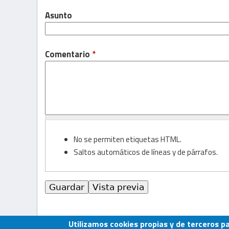
Asunto
Comentario
*
No se permiten etiquetas HTML.
Saltos automáticos de líneas y de párrafos.
Utilizamos cookies propias y de terceros p