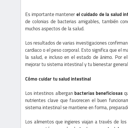
Es importante mantener
el cuidado de la salud in
de colonias de bacterias amigables, también con
muchos aspectos de la salud.
Los resultados de varias investigaciones confirman 
cardiaco o el peso corporal. Esto significa que el
la salud, e incluso en el estado de ánimo. Por e
mejorar tu sistema intestinal y tu bienestar general
Cómo cuidar tu salud intestinal
Los intestinos albergan
bacterias beneficiosas
qu
nutrientes clave que favorecen el buen funciona
sistema intestinal se mantiene en forma, preparado
Los alimentos que ingieres viajan a través de los