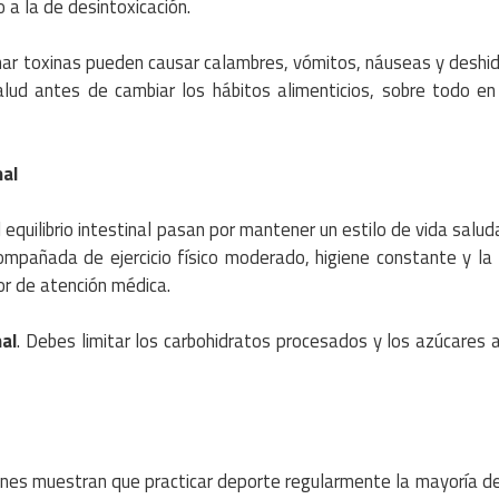
 a la de desintoxicación.
nar toxinas pueden causar calambres, vómitos, náuseas y deshid
alud antes de cambiar los hábitos alimenticios, sobre todo e
nal
equilibrio intestinal pasan por mantener un estilo de vida salud
compañada de ejercicio físico moderado, higiene constante y l
r de atención médica.
al
. Debes limitar los carbohidratos procesados ​​y los azúcares 
ones muestran que practicar deporte regularmente la mayoría de