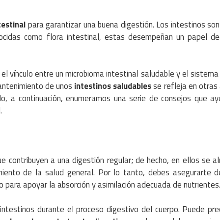
testinal
para garantizar una buena digestión. Los intestinos son
ocidas como flora intestinal, estas desempeñan un papel de
el vínculo entre un microbioma intestinal saludable y el sistema 
 mantenimiento de unos
intestinos saludables
se refleja en otras
llo, a continuación, enumeramos una serie de consejos que a
.
e contribuyen a una digestión regular; de hecho, en ellos se 
miento de la salud general. Por lo tanto, debes asegurarte 
 para apoyar la absorción y asimilación adecuada de nutrientes
 intestinos durante el proceso digestivo del cuerpo. Puede pr