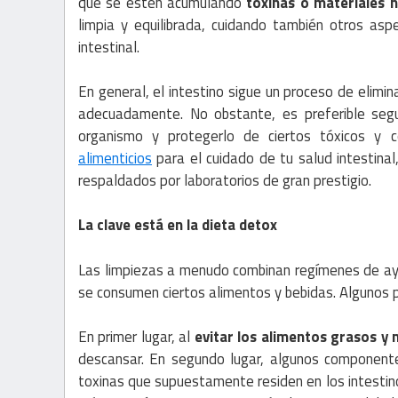
que se estén acumulando
toxinas o materiales 
limpia y equilibrada, cuidando también otros asp
intestinal.
En general, el intestino sigue un proceso de elimi
adecuadamente. No obstante, es preferible seg
organismo y protegerlo de ciertos tóxicos y 
alimenticios
para el cuidado de tu salud intestina
respaldados por laboratorios de gran prestigio.
La clave está en la dieta detox
Las limpiezas a menudo combinan regímenes de ayu
se consumen ciertos alimentos y bebidas. Algunos 
En primer lugar, al
evitar los alimentos grasos y
descansar. En segundo lugar, algunos component
toxinas que supuestamente residen en los intestin