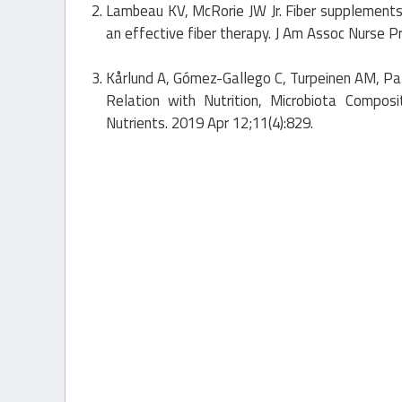
Lambeau KV, McRorie JW Jr. Fiber supplements
an effective fiber therapy. J Am Assoc Nurse P
Kårlund A, Gómez-Gallego C, Turpeinen AM, Pa
Relation with Nutrition, Microbiota Compos
Nutrients. 2019 Apr 12;11(4):829.