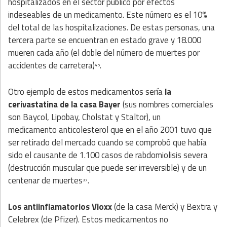
hospitalizados en el sector público por efectos
indeseables de un medicamento. Este número es el 10%
del total de las hospitalizaciones. De estas personas, una
tercera parte se encuentran en estado grave y 18.000
mueren cada año (el doble del número de muertes por
accidentes de carretera)
.
45
Otro ejemplo de estos medicamentos sería
la
cerivastatina de la casa Bayer
(sus nombres comerciales
son Baycol, Lipobay, Cholstat y Staltor), un
medicamento anticolesterol que en el año 2001 tuvo que
ser retirado del mercado cuando se comprobó que había
sido el causante de 1.100 casos de rabdomiolisis severa
(destrucción muscular que puede ser irreversible) y de un
centenar de muertes
.
37
Los antiinflamatorios Vioxx
(de la casa Merck) y Bextra y
Celebrex (de Pfizer). Estos medicamentos no