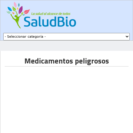
Subir a navegación
Medicamentos peligrosos