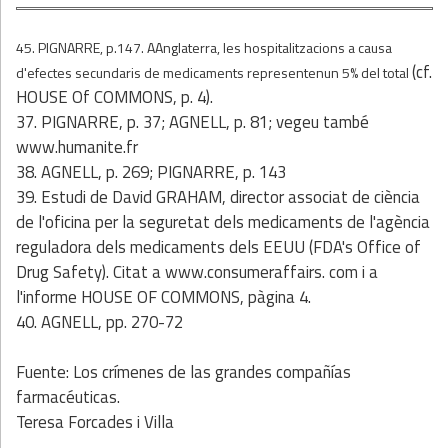
45. PIGNARRE, p.147. AAnglaterra, les hospitalitzacions a causa
(cf.
d'efectes secundaris de medicaments representenun 5% del total
HOUSE Of COMMONS, p. 4).
37. PIGNARRE, p. 37; AGNELL, p. 81; vegeu també
www.humanite.fr
38. AGNELL, p. 269; PIGNARRE, p. 143
39. Estudi de David GRAHAM, director associat de ciència
de l'oficina per la seguretat dels medicaments de l'agència
reguladora dels medicaments dels EEUU (FDA's Office of
Drug Safety). Citat a www.consumeraffairs. com i a
l'informe HOUSE OF COMMONS, pàgina 4.
40. AGNELL, pp. 270-72
Fuente: Los crímenes de las grandes compañías
farmacéuticas.
Teresa Forcades i Villa