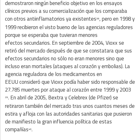
demostraron ningún beneficio objetivo en los ensayos
clínicos previos a su comercialización que los comparaba
con otros antiinflamatorios ya existentes
, pero en 1998 y
38
1999 recibieron el visto bueno de las agencias reguladores
porque se esperaba que tuvieran menores
efectos secundarios. En septiembre de 2004, Vioxx se
retiró del mercado después de que se constatara que sus
efectos secundarios no sólo no eran menores sino que
incluso eran mortales (ataques al corazón y embolias). La
agencia reguladora de los medicamentos en
EEUU consideró que Vioxx podía haber sido responsable de
27.785 muertes por ataque al corazón entre 1999 y 2003
. En abril de 2005, Bextra y Celebrex (de Pfizer) se
39
retiraron también del mercado tras unos cuantos meses de
estira y afloja con las autoridades sanitarias que pusieron
de manifiesto la gran influencia política de estas
compañías
.
40