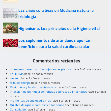
Las crisis curativas en Medicina natural e
Iridología
Higienismo. Los principios de la Higiene vital
Los suplementos de arándanos aportan
beneficios para la salud cardiovascular
Comentarios recientes
mi esposo tiene manchas rojas en las piernas
hace 7 años 4 meses
ENFISEMA
hace 7 años 4 meses
caseum
hace 7 años 4 meses
falta de energía
hace 7 años 4 meses
Resion Alta y trastornos digestivos
hace 8 años 4 meses
infeccion de un muela con encias dolorosas e inflamadas
hace 8 años 4
meses
momentos de ansiedad en los
hace 8 años 4 meses
Quistes de agua y doloroso en los senos
hace 8 años 4 meses
Consulta de
hace 8 años 4 meses