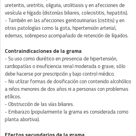
ureteritis, uretritis, oliguria, urolitiasis y en afecciones de
vesícula e hígado (distonías biliares, colecistitis, hepatitis).
- También en las afecciones genitourinarias (cistitis) y en
otras patologías como la gota, hipertensión arterial,
edemas, sobrepeso acompañado de retención de líquidos.
Contraindicaciones de la grama
- Su uso como diurético en presencia de hipertensión,
cardiopatías o insuficiencia renal moderada o grave, sólo
debe hacerse por prescripción y bajo control médico.
- No utlizar formas de dosificación con contenido alcohólico
a niños menores de dos años ni a personas con problemas
etílicos.
- Obstrucción de las vías biliares.
- Embarazo (popularmente la grama es considerada como
planta abortiva).
Efectos secundarios de la grama