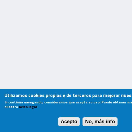
Utilizamos cookies propias y de terceros para mejorar nuest
Si continúa navegando, consideramos que acepta su uso. Puede obtener má
nuestro
aviso legal
.
Acepto
No, más info