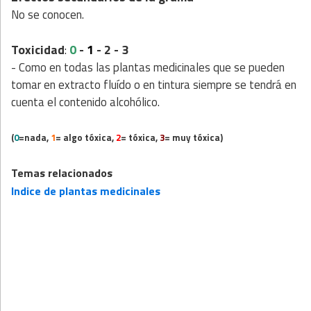
No se conocen.
Toxicidad
0
-
1
- 2 - 3
:
- Como en todas las plantas medicinales que se pueden
tomar en extracto fluído o en tintura siempre se tendrá en
cuenta el contenido alcohólico.
(
0
=nada,
1
= algo tóxica,
2
= tóxica,
3
= muy tóxica)
Temas relacionados
Indice de plantas medicinales