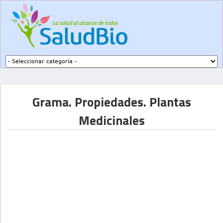
Subir a navegación
Grama. Propiedades. Plantas
Medicinales