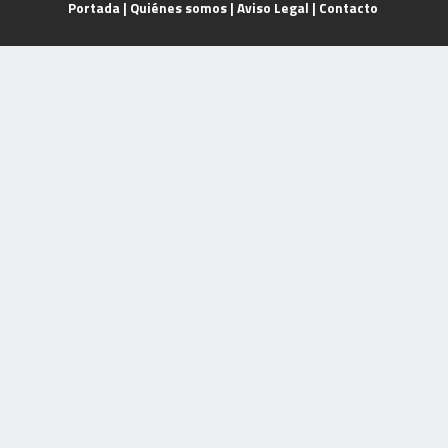
Portada
|
Quiénes somos
|
Aviso Legal
|
Contacto