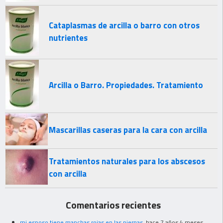
Cataplasmas de arcilla o barro con otros
nutrientes
Arcilla o Barro. Propiedades. Tratamiento
Mascarillas caseras para la cara con arcilla
Tratamientos naturales para los abscesos
con arcilla
Comentarios recientes
mi esposo tiene manchas rojas en las piernas
hace 7 años 4 meses