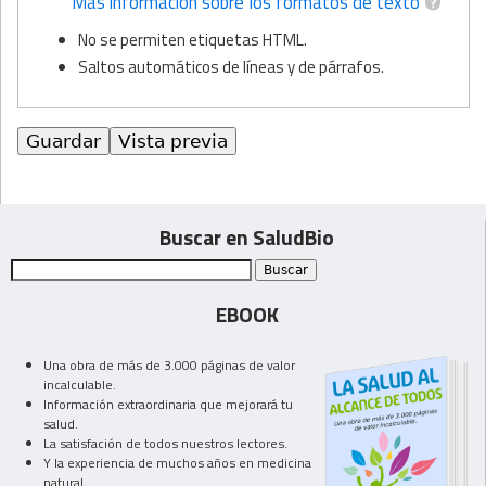
Más información sobre los formatos de texto
No se permiten etiquetas HTML.
Saltos automáticos de líneas y de párrafos.
Buscar en SaludBio
EBOOK
Una obra de más de 3.000 páginas de valor
incalculable.
Información extraordinaria que mejorará tu
salud.
La satisfación de todos nuestros lectores.
Y la experiencia de muchos años en medicina
natural.