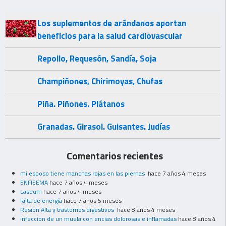
Los suplementos de arándanos aportan
beneficios para la salud cardiovascular
Repollo, Requesón, Sandía, Soja
Champiñones, Chirimoyas, Chufas
Piña. Piñones. Plátanos
Granadas. Girasol. Guisantes. Judías
Comentarios recientes
mi esposo tiene manchas rojas en las piernas
hace 7 años 4 meses
ENFISEMA
hace 7 años 4 meses
caseum
hace 7 años 4 meses
falta de energía
hace 7 años 5 meses
Resion Alta y trastornos digestivos
hace 8 años 4 meses
infeccion de un muela con encias dolorosas e inflamadas
hace 8 años 4