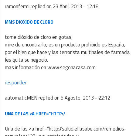
ramonfermi
replied on
23 Abril, 2013 - 12:18
MMS DIOXIDO DE CLORO
tome dióxido de cloro en gotas,
mire de encontrarlo, es un producto prohibido es España,
por el bien que hace y las terrorista multinales de farmacia
les quita su negocio.
mas información en www.segonacasa.com
responder
automaticMEN
replied on
5 Agosto, 2013 - 22:12
UNA DE LAS <A HREF=”HTTP:/
Una de las <a href=”http://salud.ellasabe.com/remedios-