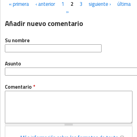
« primera
‹ anterior
1
2
3
siguiente ›
última
Páginas
»
Añadir nuevo comentario
Su nombre
Asunto
Comentario
*