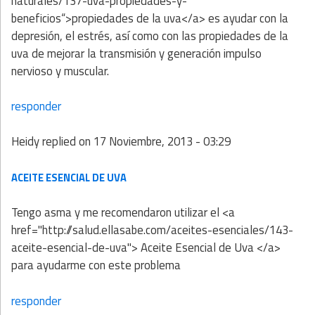
naturales/137-uva-propiedades-y-
beneficios“>propiedades de la uva</a> es ayudar con la
depresión, el estrés, así como con las propiedades de la
uva de mejorar la transmisión y generación impulso
nervioso y muscular.
responder
Heidy
replied on
17 Noviembre, 2013 - 03:29
ACEITE ESENCIAL DE UVA
Tengo asma y me recomendaron utilizar el <a
href="http://salud.ellasabe.com/aceites-esenciales/143-
aceite-esencial-de-uva"> Aceite Esencial de Uva </a>
para ayudarme con este problema
responder