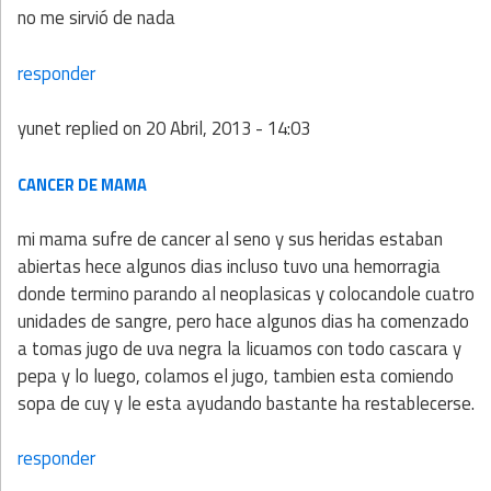
no me sirvió de nada
responder
yunet
replied on
20 Abril, 2013 - 14:03
CANCER DE MAMA
mi mama sufre de cancer al seno y sus heridas estaban
abiertas hece algunos dias incluso tuvo una hemorragia
donde termino parando al neoplasicas y colocandole cuatro
unidades de sangre, pero hace algunos dias ha comenzado
a tomas jugo de uva negra la licuamos con todo cascara y
pepa y lo luego, colamos el jugo, tambien esta comiendo
sopa de cuy y le esta ayudando bastante ha restablecerse.
responder