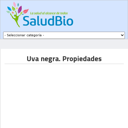
Subir a navegación
Uva negra. Propiedades