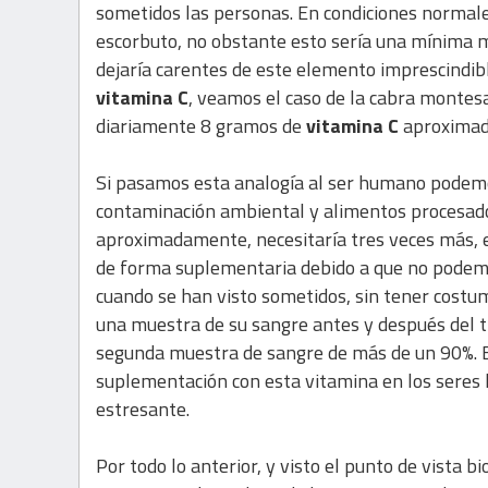
sometidos las personas. En condiciones normales
escorbuto, no obstante esto sería una mínima m
dejaría carentes de este elemento imprescindibl
vitamina C
, veamos el caso de la cabra montesa
diariamente 8 gramos de
vitamina C
aproxima
Si pasamos esta analogía al ser humano podemos
contaminación ambiental y alimentos procesado
aproximadamente, necesitaría tres veces más, e
de forma suplementaria debido a que no podem
cuando se han visto sometidos, sin tener costu
una muestra de su sangre antes y después del 
segunda muestra de sangre de más de un 90%. E
suplementación con esta vitamina en los seres
estresante.
Por todo lo anterior, y visto el punto de vista 