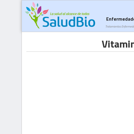
Enfermedad
Tratamientos Enfermed
Vitamin