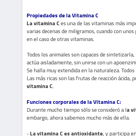
Propiedades
de la Vitamina C
La vitamina C
es una de las vitaminas más impo
varias decenas de miligramos, cuando con unos p
en el caso de otras vitaminas.
Todos los animales son capaces de sintetizarla,
actúa aisladamente, sin unirse con un apoenzi
Se halla muy extendida en la naturaleza. Todos 
Las más ricas son las frutas de reacción ácida, p
vitamina C
.
Funciones corporales de la Vitamina C:
Durante mucho tiempo sólo se consideró a l
a v
embargo, ahora sabemos mucho más de ella.
-
La vitamina C e
s antioxidante
, y participa 