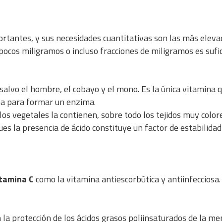
rtantes, y sus necesidades cuantitativas son las más eleva
ocos miligramos o incluso fracciones de miligramos es sufi
 salvo el hombre, el cobayo y el mono. Es la única vitamina 
ma para formar un enzima.
los vegetales la contienen, sobre todo los tejidos muy color
ues la presencia de ácido constituye un factor de estabilidad
itamina C
como la vitamina antiescorbútica y antiinfecciosa.
en la protección de los ácidos grasos poliinsaturados de la 