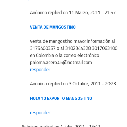
Anónimo
replied on
11 Marzo, 2011 - 21:57
VENTA DE MANGOSTINO
venta de mangostino mayor información al
3175400357 o al 3102344328 3017063100
en Colombia o la correo electrónico
paloma.acero.05@hotmail.com
responder
Anónimo
replied on
3 Octubre, 2011 - 20:23
HOLA YO EXPORTO MANGOSTINO
responder
Anónimo
replied on
1 Julio, 2011 - 15:42