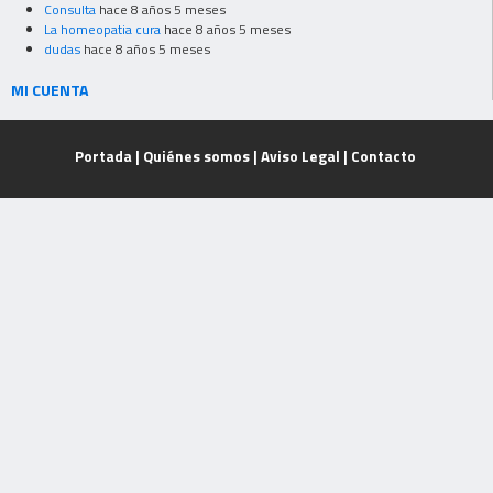
Consulta
hace 8 años 5 meses
La homeopatia cura
hace 8 años 5 meses
dudas
hace 8 años 5 meses
MI CUENTA
Portada
|
Quiénes somos
|
Aviso Legal
|
Contacto