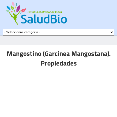
Subir a navegación
Mangostino (Garcinea Mangostana).
Propiedades