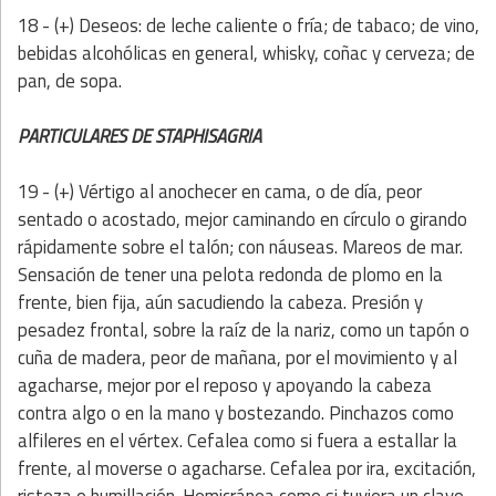
18 - (+) Deseos: de leche caliente o fría; de tabaco; de vino,
bebidas alcohólicas en general, whisky, coñac y cerveza; de
pan, de sopa.
PARTICULARES DE STAPHISAGRIA
19 - (+) Vértigo al anochecer en cama, o de día, peor
sentado o acostado, mejor caminando en círculo o girando
rápidamente sobre el talón; con náuseas. Mareos de mar.
Sensación de tener una pelota redonda de plomo en la
frente, bien fija, aún sacudiendo la cabeza. Presión y
pesadez frontal, sobre la raíz de la nariz, como un tapón o
cuña de madera, peor de mañana, por el movimiento y al
agacharse, mejor por el reposo y apoyando la cabeza
contra algo o en la mano y bostezando. Pinchazos como
alfileres en el vértex. Cefalea como si fuera a estallar la
frente, al moverse o agacharse. Cefalea por ira, excitación,