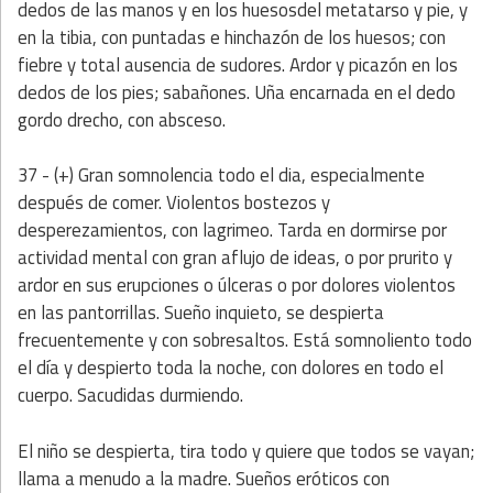
dedos de las manos y en los huesosdel metatarso y pie, y
en la tibia, con puntadas e hinchazón de los huesos; con
fiebre y total ausencia de sudores. Ardor y picazón en los
dedos de los pies; sabañones. Uña encarnada en el dedo
gordo drecho, con absceso.
37 - (+) Gran somnolencia todo el dia, especialmente
después de comer. Violentos bostezos y
desperezamientos, con lagrimeo. Tarda en dormirse por
actividad mental con gran aflujo de ideas, o por prurito y
ardor en sus erupciones o úlceras o por dolores violentos
en las pantorrillas. Sueño inquieto, se despierta
frecuentemente y con sobresaltos. Está somnoliento todo
el día y despierto toda la noche, con dolores en todo el
cuerpo. Sacudidas durmiendo.
El niño se despierta, tira todo y quiere que todos se vayan;
llama a menudo a la madre. Sueños eróticos con