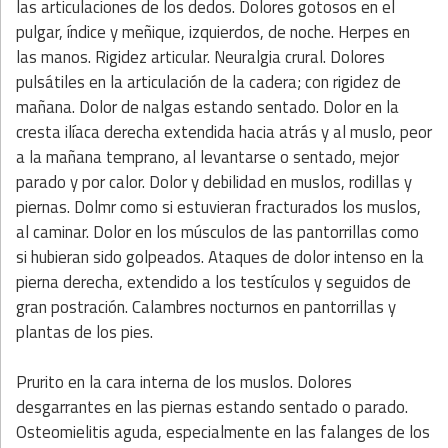
las articulaciones de los dedos. Dolores gotosos en el
pulgar, índice y meñique, izquierdos, de noche. Herpes en
las manos. Rigidez articular. Neuralgia crural. Dolores
pulsátiles en la articulación de la cadera; con rigidez de
mañana. Dolor de nalgas estando sentado. Dolor en la
cresta ilíaca derecha extendida hacia atrás y al muslo, peor
a la mañana temprano, al levantarse o sentado, mejor
parado y por calor. Dolor y debilidad en muslos, rodillas y
piernas. Dolmr como si estuvieran fracturados los muslos,
al caminar. Dolor en los músculos de las pantorrillas como
si hubieran sido golpeados. Ataques de dolor intenso en la
pierna derecha, extendido a los testículos y seguidos de
gran postración. Calambres nocturnos en pantorrillas y
plantas de los pies.
Prurito en la cara interna de los muslos. Dolores
desgarrantes en las piernas estando sentado o parado.
Osteomielitis aguda, especialmente en las falanges de los