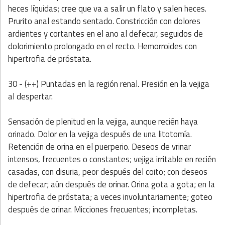
heces líquidas; cree que va a salir un flato y salen heces.
Prurito anal estando sentado. Constricción con dolores
ardientes y cortantes en el ano al defecar, seguidos de
dolorimiento prolongado en el recto. Hemorroides con
hipertrofia de próstata.
30 - (++) Puntadas en la región renal. Presión en la vejiga
al despertar.
Sensación de plenitud en la vejiga, aunque recién haya
orinado. Dolor en la vejiga después de una litotomía.
Retención de orina en el puerperio. Deseos de vrinar
intensos, frecuentes o constantes; vejiga irritable en recién
casadas, con disuria, peor después del coito; con deseos
de defecar; aún después de orinar. Orina gota a gota; en la
hipertrofia de próstata; a veces involuntariamente; goteo
después de orinar. Micciones frecuentes; incompletas.