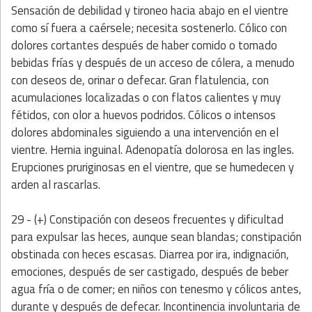
Sensación de debilidad y tironeo hacia abajo en el vientre
como sí fuera a caérsele; necesita sostenerlo. Cólico con
dolores cortantes después de haber comido o tomado
bebidas frías y después de un acceso de cólera, a menudo
con deseos de, orinar o defecar. Gran flatulencia, con
acumulaciones localizadas o con flatos calientes y muy
fétidos, con olor a huevos podridos. Cólicos o intensos
dolores abdominales siguiendo a una intervención en el
vientre. Hernia inguinal. Adenopatía dolorosa en las ingles.
Erupciones pruriginosas en el vientre, que se humedecen y
arden al rascarlas.
29 - (+) Constipación con deseos frecuentes y dificultad
para expulsar las heces, aunque sean blandas; constipación
obstinada con heces escasas. Diarrea por ira, indignación,
emociones, después de ser castigado, después de beber
agua fría o de comer; en niños con tenesmo y cólicos antes,
durante y después de defecar. Incontinencia involuntaria de