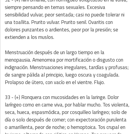
siempre pensando en temas sexuales. Excesiva
sensibilidad vulvar, peor sentada; casi no puede tolerar ni
una toallita. Prurito vulvar. Prurito senil. Ovaritis con
dolores punzantes o ardientes, peor por la presión; se
extienden a los muslos.
Menstruación después de un largo tiempo en la
menopausia. Amenorrea por mortificación o disgusto con
indignación. Menstruaciones irregulares, tardías y profusas;
de sangre pálida al principio, luego oscura y coagulada.
Prolapso de útero, con vacío en el vientre. Flujo.
33 - (+) Ronquera con mucosidades en la laringe. Dolor
laríngeo como en carne viva, por hablar mucho. Tos violenta,
seca, hueca, espasmódica, por cosquilleo laríngeo; solo de
día o solo después de comer; con expectoración purulenta
o amarillenta, peor de noche; o hemoptoica. Tos crupal en