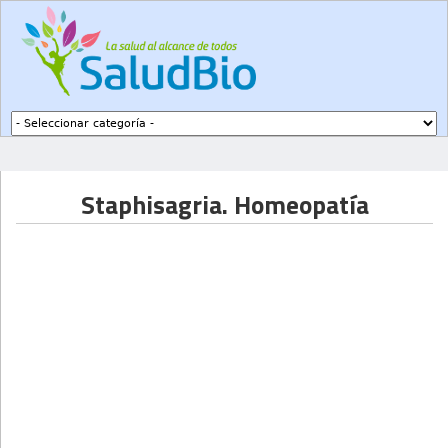
Subir a navegación
Staphisagria. Homeopatía