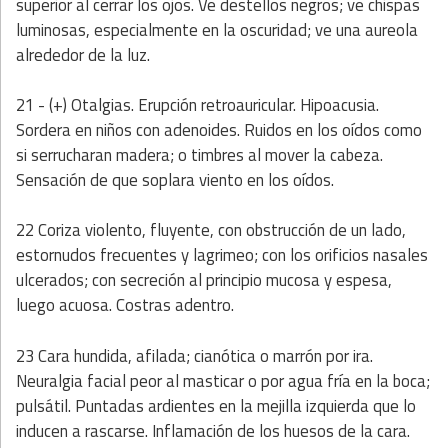
superior al cerrar los ojos. Ve destellos negros; ve chispas
luminosas, especialmente en la oscuridad; ve una aureola
alrededor de la luz.
21 - (+) Otalgias. Erupción retroauricular. Hipoacusia.
Sordera en niños con adenoides. Ruidos en los oídos como
si serrucharan madera; o timbres al mover la cabeza.
Sensación de que soplara viento en los oídos.
22 Coriza violento, fluyente, con obstrucción de un lado,
estornudos frecuentes y lagrimeo; con los orificios nasales
ulcerados; con secreción al principio mucosa y espesa,
luego acuosa. Costras adentro.
23 Cara hundida, afilada; cianótica o marrón por ira.
Neuralgia facial peor al masticar o por agua fría en la boca;
pulsátil. Puntadas ardientes en la mejilla izquierda que lo
inducen a rascarse. Inflamación de los huesos de la cara.