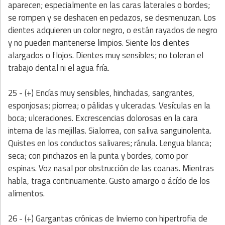
aparecen; especialmente en las caras laterales o bordes;
se rompen y se deshacen en pedazos, se desmenuzan. Los
dientes adquieren un color negro, o están rayados de negro
y no pueden mantenerse limpios. Siente los dientes
alargados o flojos. Dientes muy sensibles; no toleran el
trabajo dental ni el agua fría.
25 - (+) Encías muy sensibles, hinchadas, sangrantes,
esponjosas; piorrea; o pálidas y ulceradas. Vesículas en la
boca; ulceraciones. Excrescencias dolorosas en la cara
interna de las mejillas. Sialorrea, con saliva sanguinolenta.
Quistes en los conductos salivares; ránula. Lengua blanca;
seca; con pinchazos en la punta y bordes, como por
espinas. Voz nasal por obstrucción de las coanas. Mientras
habla, traga continuamente. Gusto amargo o ácído de los
alimentos.
26 - (+) Gargantas crónicas de Invierno con hipertrofia de