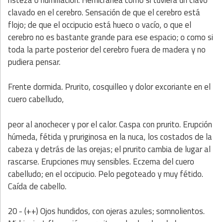
risteza o humillación. Hemicránea como si tuviera un clavo
clavado en el cerebro. Sensación de que el cerebro está
flojo; de que el occipucio está hueco o vacío, o que el
cerebro no es bastante grande para ese espacio; o como si
toda la parte posterior del cerebro fuera de madera y no
pudiera pensar.
Frente dormida. Prurito, cosquilleo y dolor excoriante en el
cuero cabelludo,
peor al anochecer y por el calor. Caspa con prurito. Erupción
húmeda, fétida y pruriginosa en la nuca, los costados de la
cabeza y detrás de las orejas; el prurito cambia de lugar al
rascarse. Erupciones muy sensibles. Eczema del cuero
cabelludo; en el occipucio. Pelo pegoteado y muy fétido.
Caída de cabello.
20 - (++) Ojos hundidos, con ojeras azules; somnolientos.