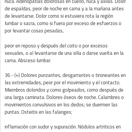
nuca. Adenopatías dolorosas en cuello, nuca y axilas. Dolor
de espaldas, peor de noche en cama y a la mañana antes
de levantarse. Dolor como si estuviera rota la región
lumbar o sacra, como si fuera por exceso de esfuerzos o
por levantar cosas pesadas,
peor en reposo y después del coito o por excesos
sexuales, o al levantarse de una silla o darse vuelta en la
cama. Absceso lumbar.
36 - (+) Dolores punzantes, desgarrantes o tironeantes en
las extremidades, peor por el movimiento y el contacto.
Miembros doloridos y como golpeados, como después de
una larga caminata. Dolores óseos de noche. Calambres o
movimientos convulsivos en los dedos; se duermen las
puntas. Osteitis en las falanges;
inflamación con sudor y supuración. Nódulos artriticos en