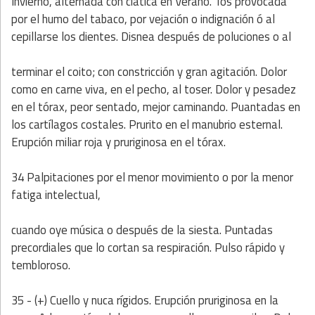
Invierno, alternada con ciática en Verano. Tos provocada
por el humo del tabaco, por vejación o indignación ó al
cepillarse los dientes. Disnea después de poluciones o al
terminar el coito; con constricción y gran agitación. Dolor
como en carne viva, en el pecho, al toser. Dolor y pesadez
en el tórax, peor sentado, mejor caminando. Puantadas en
los cartílagos costales. Prurito en el manubrio esternal.
Erupción miliar roja y pruriginosa en el tórax.
34 Palpitaciones por el menor movimiento o por la menor
fatiga intelectual,
cuando oye música o después de la siesta. Puntadas
precordiales que lo cortan sa respiración. Pulso rápido y
tembloroso.
35 - (+) Cuello y nuca rígidos. Erupción pruriginosa en la