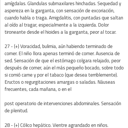
amígdalas. Glandulas submaxilares hinchadas. Sequedad y
aspereza en la garganta, con sensación de excoriación,
cuando habla o traga. Amigdalitis, con puntadas que saltan
al oído al tragar, especialmente a la izquierda. Dolor
tironeante desde el hioides a la garganta, peor al tocar.
27 - (+) Voracidad, bulimia, aún habiendo terminado de
comer. El niño llora apenas terminó de comer. Ausencia de
sed. Sensación de que el estómago colgara relajado, peor
después de comer, aún el más pequeño bocado, sobre todo
si comió carne y por el tabaco (que desea terriblemente).
Eructos o regurgitaciones amargas o saladas. Náuseas
frecuentes, cada mañana, o en el
post operatorio de intervenciones abdominales. Sensación
de plenitud.
28 - (+) Cólico hepático. Vientre agrandado en niños.