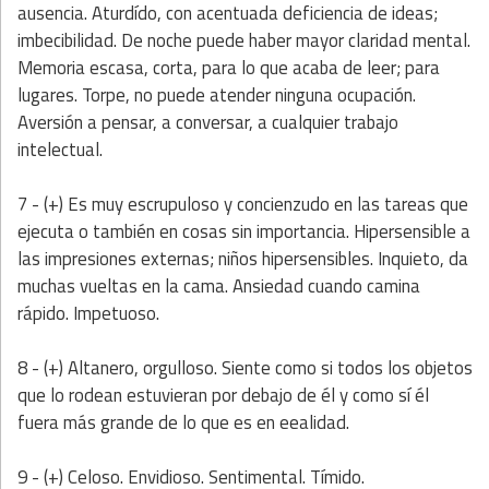
ausencia. Aturdído, con acentuada deficiencia de ideas;
imbecibilidad. De noche puede haber mayor claridad mental.
Memoria escasa, corta, para lo que acaba de leer; para
lugares. Torpe, no puede atender ninguna ocupación.
Aversión a pensar, a conversar, a cualquier trabajo
intelectual.
7 - (+) Es muy escrupuloso y concienzudo en las tareas que
ejecuta o también en cosas sin importancia. Hipersensible a
las impresiones externas; niños hipersensibles. Inquieto, da
muchas vueltas en la cama. Ansiedad cuando camina
rápido. Impetuoso.
8 - (+) Altanero, orgulloso. Siente como si todos los objetos
que lo rodean estuvieran por debajo de él y como sí él
fuera más grande de lo que es en eealidad.
9 - (+) Celoso. Envidioso. Sentimental. Tímido.