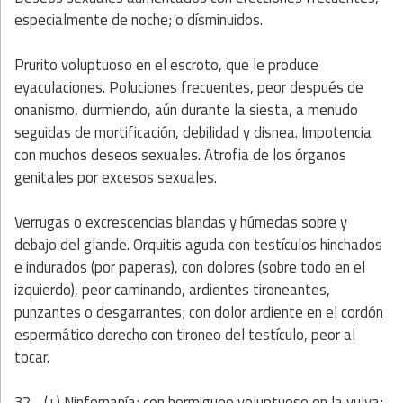
especialmente de noche; o dísminuidos.
Prurito voluptuoso en el escroto, que le produce
eyaculaciones. Poluciones frecuentes, peor después de
onanismo, durmiendo, aún durante la siesta, a menudo
seguidas de mortificación, debilidad y disnea. Impotencia
con muchos deseos sexuales. Atrofia de los órganos
genitales por excesos sexuales.
Verrugas o excrescencias blandas y húmedas sobre y
debajo del glande. Orquitis aguda con testículos hinchados
e indurados (por paperas), con dolores (sobre todo en el
izquierdo), peor caminando, ardientes tironeantes,
punzantes o desgarrantes; con dolor ardiente en el cordón
espermático derecho con tironeo del testículo, peor al
tocar.
32 - (+) Ninfomanía; con hormigueo voluptuoso en la vulva;