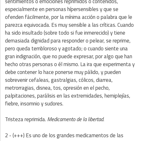
sentimientos o emociones reprimidos o contenidos,
especialmente en personas hípersensibles y que se
ofenden fácilmente, por la mínima acción o palabra que le
parezca equivocada. Es muy sensible a las críticas. Cuando
ha sido insultado (sobre todo si fue inmerecido) y tiene
demasiada dignidad para responder o pelear, se reprime,
pero queda tembloroso y agotado; o cuando siente una
gran indignación, que no puede expresar, por algo que han
hecho otras personas o él mismo. La ira que experimenta y
debe contener lo hace ponerse muy pálido, y pueden
sobrevenir cefaleas, gastralgias, cólicos, diarrea,
metrorragias, disnea, tos, opresión en el pecho,
palpitaciones, parálisis en las extremidades, hemiplejías,
fiebre, insomnio y sudores.
Tristeza reprimida.
Medicamento de la libertad.
2 - (+++) Es uno de los grandes medicamentos de las