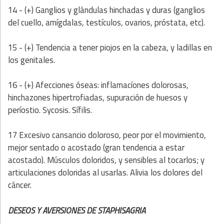
14 - (+) Ganglios y glándulas hinchadas y duras (ganglios
del cuello, amígdalas, testículos, ovarios, próstata, etc).
15 - (+) Tendencia a tener piojos en la cabeza, y ladillas en
los genitales.
16 - (+) Afecciones óseas: inflamacíones dolorosas,
hinchazones hipertrofiadas, supuración de huesos y
períostio. Sycosis. Sífilis.
17 Excesivo cansancio doloroso, peor por el movimiento,
mejor sentado o acostado (gran tendencia a estar
acostado). Músculos doloridos, y sensibles al tocarlos; y
articulaciones doloridas al usarlas. Alivia los dolores del
cáncer.
DESEOS Y AVERSIONES DE STAPHISAGRIA