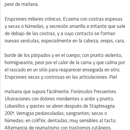
peor de mañana.
Erupciones miliares crónicas. Eczema con costras espesas
y secas o húmedas, y secreción amarilla e irritante que sale
de debajo de las costras, y a cuyo contacto se forman
nuevas vesículas, especialmente en la cabeza, orejas, cara,
borde de los párpados y en el cuerpo; con prurito violento,
hormigueante, peor por el calor de la cama y que calma por
el rascado en un sitío para reaparecer enseguida en otro.
Erupciones secas y costrosas en las articulaciones. Piel
malsana que supura fácilmente. Forúnculos frecuentes.
Ulceraciones con dolores mordientes o ardor y prurito.
Lobanillos y quistes se abren después de Staphisagria
200ª. Verrugas pedunculadas; sangrantes; secas o
húmedas; en coliflor, dentadas; muy sensibles al tacto.
Alternancia de reumatismo con trastornos cutáneos.