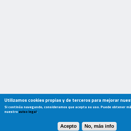
Utilizamos cookies propias y de terceros para mejorar nuest
Si continúa navegando, consideramos que acepta su uso. Puede obtener má
nuestro
aviso legal
.
Acepto
No, más info