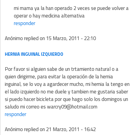
mi mama ya la han operado 2 veces se puede volver a
operar o hay medicina alternativa
responder
Anónimo
replied on
15 Marzo, 2011 - 22:10
HERNIA INGUINAL IZQUIERDO
Por favor si alguien sabe de un trtamiento natural o a
quien dirigirme, para evitar la operación de la hernia
inguinal, se lo voy a agardecer mucho, mi hernia la tengo en
el lado izquierdo no me duele y tambien me gustaria saber
si puedo hacer bicicleta por que hago solo los domingos un
saludo mi correo es warcry09@hotmail.com
responder
Anónimo
replied on
21 Marzo, 2011 - 16:42