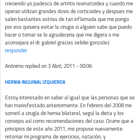
creciendo yo padesco de artritis reumatoidea y cuando me
operan utilizan grandes dosis de corticoides y despues me
salen bastantes astrias de tan inflamada que me pongo
por eso quisiera evitar la cirugia si alguien sabe que puedo
hacer o tomar se lo agradeceria que me digera o me
aconsejara el dr. gabriel gracias selidei gonzalez
responder
Anónimo
replied on
3 Abril, 2011 - 00:06
HERNIA INGUINAL IZQUIERDA
Estoy interesado en saber al igual que las personas que se
han manisfestado anteriormente. En febrero del 2008 me
sometì a cirugìa de hernia bilateral, seguì la dieta y los
consejos asì como recomendaciones del caso. Ocurre que a
principios de este año 2011, me propuse nuevamente
retomar mi programa de ejercicios, nataciòn, y