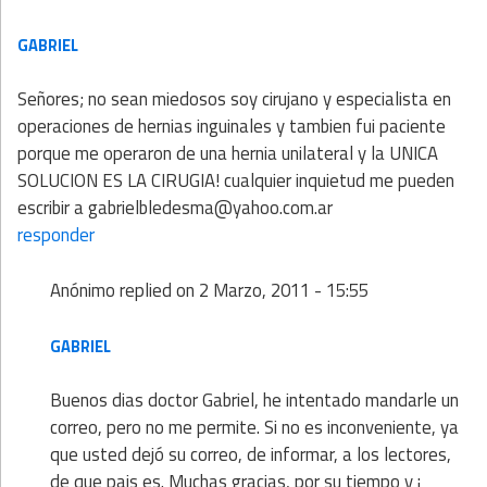
GABRIEL
Señores; no sean miedosos soy cirujano y especialista en
operaciones de hernias inguinales y tambien fui paciente
porque me operaron de una hernia unilateral y la UNICA
SOLUCION ES LA CIRUGIA! cualquier inquietud me pueden
escribir a gabrielbledesma@yahoo.com.ar
responder
Anónimo
replied on
2 Marzo, 2011 - 15:55
GABRIEL
Buenos dias doctor Gabriel, he intentado mandarle un
correo, pero no me permite. Si no es inconveniente, ya
que usted dejó su correo, de informar, a los lectores,
de que pais es. Muchas gracias, por su tiempo y ¡