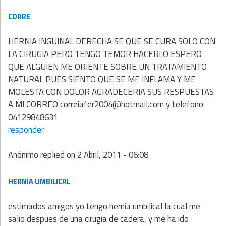
CORRE
HERNIA INGUINAL DERECHA SE QUE SE CURA SOLO CON
LA CIRUGIA PERO TENGO TEMOR HACERLO ESPERO
QUE ALGUIEN ME ORIENTE SOBRE UN TRATAMIENTO
NATURAL PUES SIENTO QUE SE ME INFLAMA Y ME
MOLESTA CON DOLOR AGRADECERIA SUS RESPUESTAS
A MI CORREO correiafer2004@hotmail.com y telefono
04129848631
responder
Anónimo
replied on
2 Abril, 2011 - 06:08
HERNIA UMBILICAL
estimados amigos yo tengo hernia umbilical la cual me
salio despues de una cirugia de cadera, y me ha ido