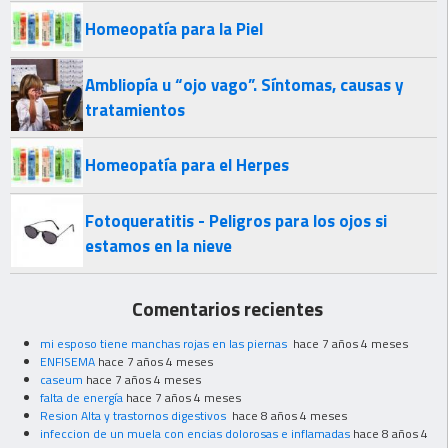
Homeopatía para la Piel
Ambliopía u “ojo vago”. Síntomas, causas y
tratamientos
Homeopatía para el Herpes
Fotoqueratitis - Peligros para los ojos si
estamos en la nieve
Comentarios recientes
mi esposo tiene manchas rojas en las piernas
hace 7 años 4 meses
ENFISEMA
hace 7 años 4 meses
caseum
hace 7 años 4 meses
falta de energía
hace 7 años 4 meses
Resion Alta y trastornos digestivos
hace 8 años 4 meses
infeccion de un muela con encias dolorosas e inflamadas
hace 8 años 4