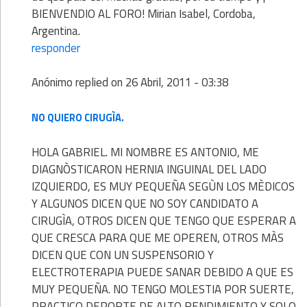
BIENVENDIO AL FORO! Mirian Isabel, Cordoba,
Argentina.
responder
Anónimo
replied on
26 Abril, 2011 - 03:38
NO QUIERO CIRUGÌA.
HOLA GABRIEL. MI NOMBRE ES ANTONIO, ME
DIAGNÒSTICARON HERNIA INGUINAL DEL LADO
IZQUIERDO, ES MUY PEQUEÑA SEGÙN LOS MÈDICOS
Y ALGUNOS DICEN QUE NO SOY CANDIDATO A
CIRUGÌA, OTROS DICEN QUE TENGO QUE ESPERAR A
QUE CRESCA PARA QUE ME OPEREN, OTROS MÀS
DICEN QUE CON UN SUSPENSORIO Y
ELECTROTERAPIA PUEDE SANAR DEBIDO A QUE ES
MUY PEQUEÑA. NO TENGO MOLESTIA POR SUERTE,
PRACTICO DEPORTE DE ALTO RENDIMIENTO Y SOLO