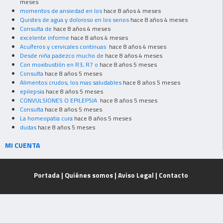
meses
momentos de ansiedad en los
hace 8 años 4 meses
Quistes de agua y doloroso en los senos
hace 8 años 4 meses
Consulta de
hace 8 años 4 meses
excelente informe
hace 8 años 4 meses
Acuíferos y cervicales continuas
hace 8 años 4 meses
Desde niña padezco mucho de
hace 8 años 4 meses
Con moxibustión en R3, R7 o
hace 8 años 5 meses
Consulta
hace 8 años 5 meses
Alimentos crudos, los mas saludables
hace 8 años 5 meses
epilepsia
hace 8 años 5 meses
CONVULSIONES O EPILEPSIA
hace 8 años 5 meses
Consulta
hace 8 años 5 meses
La homeopatia cura
hace 8 años 5 meses
dudas
hace 8 años 5 meses
MI CUENTA
Portada
|
Quiénes somos
|
Aviso Legal
|
Contacto