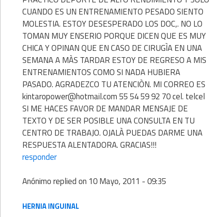
CUANDO ES UN ENTRENAMIENTO PESADO SIENTO
MOLESTIA. ESTOY DESESPERADO LOS DOC,. NO LO
TOMAN MUY ENSERIO PORQUE DICEN QUE ES MUY
CHICA Y OPINAN QUE EN CASO DE CIRUGÌA EN UNA
SEMANA A MÀS TARDAR ESTOY DE REGRESO A MIS
ENTRENAMIENTOS COMO SI NADA HUBIERA
PASADO. AGRADEZCO TU ATENCIÒN. MI CORREO ES
kintaropower@hotmail.com 55 54 59 92 70 cel. telcel
SI ME HACES FAVOR DE MANDAR MENSAJE DE
TEXTO Y DE SER POSIBLE UNA CONSULTA EN TU
CENTRO DE TRABAJO. OJALÀ PUEDAS DARME UNA
RESPUESTA ALENTADORA. GRACIAS!!!
responder
Anónimo
replied on
10 Mayo, 2011 - 09:35
HERNIA INGUINAL