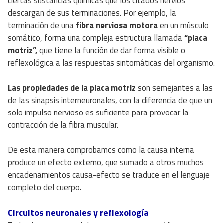
ciertas sustancias químicas que los citados nervios
descargan de sus terminaciones. Por ejemplo, la
terminación de una
fibra nerviosa motora
en un músculo
somático, forma una compleja estructura llamada
“placa
motriz”,
que tiene la función de dar forma visible o
reflexológica a las respuestas sintomáticas del organismo.
Las propiedades de la placa motriz
son semejantes a las
de las sinapsis interneuronales, con la diferencia de que un
solo impulso nervioso es suficiente para provocar la
contracción de la fibra muscular.
De esta manera comprobamos como la causa interna
produce un efecto externo, que sumado a otros muchos
encadenamientos causa-efecto se traduce en el lenguaje
completo del cuerpo.
Circuitos neuronales y reflexología