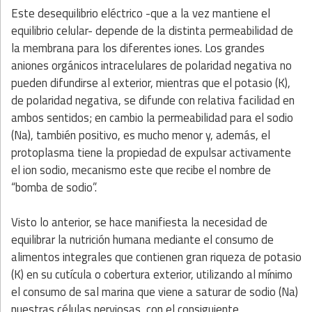
Este desequilibrio eléctrico -que a la vez mantiene el
equilibrio celular- depende de la distinta permeabilidad de
la membrana para los diferentes iones. Los grandes
aniones orgánicos intracelulares de polaridad negativa no
pueden difundirse al exterior, mientras que el potasio (K),
de polaridad negativa, se difunde con relativa facilidad en
ambos sentidos; en cambio la permeabilidad para el sodio
(Na), también positivo, es mucho menor y, además, el
protoplasma tiene la propiedad de expulsar activamente
el ion sodio, mecanismo este que recibe el nombre de
“bomba de sodio”.
Visto lo anterior, se hace manifiesta la necesidad de
equilibrar la nutrición humana mediante el consumo de
alimentos integrales que contienen gran riqueza de potasio
(K) en su cutícula o cobertura exterior, utilizando al mínimo
el consumo de sal marina que viene a saturar de sodio (Na)
nuestras células nerviosas, con el consiguiente