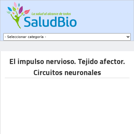
Subir a navegación
El impulso nervioso. Tejido afector.
Circuitos neuronales