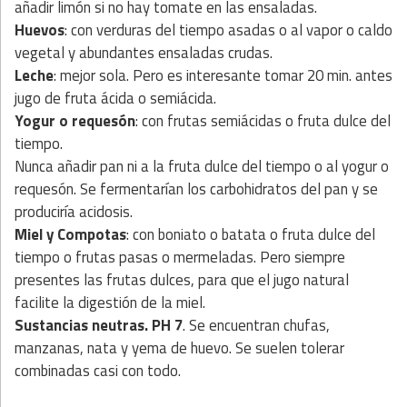
añadir limón si no hay tomate en las ensaladas.
Huevos
: con verduras del tiempo asadas o al vapor o caldo
vegetal y abundantes ensaladas crudas.
Leche
: mejor sola. Pero es interesante tomar 20 min. antes
jugo de fruta ácida o semiácida.
Yogur o requesón
: con frutas semiácidas o fruta dulce del
tiempo.
Nunca añadir pan ni a la fruta dulce del tiempo o al yogur o
requesón. Se fermentarían los carbohidratos del pan y se
produciría acidosis.
Miel y Compotas
: con boniato o batata o fruta dulce del
tiempo o frutas pasas o mermeladas. Pero siempre
presentes las frutas dulces, para que el jugo natural
facilite la digestión de la miel.
Sustancias neutras. PH 7
. Se encuentran chufas,
manzanas, nata y yema de huevo. Se suelen tolerar
combinadas casi con todo.