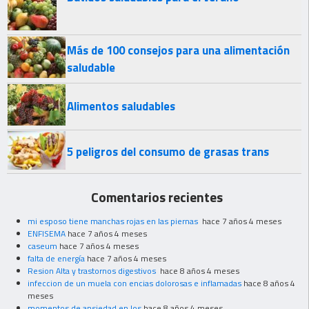
Más de 100 consejos para una alimentación
saludable
Alimentos saludables
5 peligros del consumo de grasas trans
Comentarios recientes
mi esposo tiene manchas rojas en las piernas
hace 7 años 4 meses
ENFISEMA
hace 7 años 4 meses
caseum
hace 7 años 4 meses
falta de energía
hace 7 años 4 meses
Resion Alta y trastornos digestivos
hace 8 años 4 meses
infeccion de un muela con encias dolorosas e inflamadas
hace 8 años 4
meses
momentos de ansiedad en los
hace 8 años 4 meses