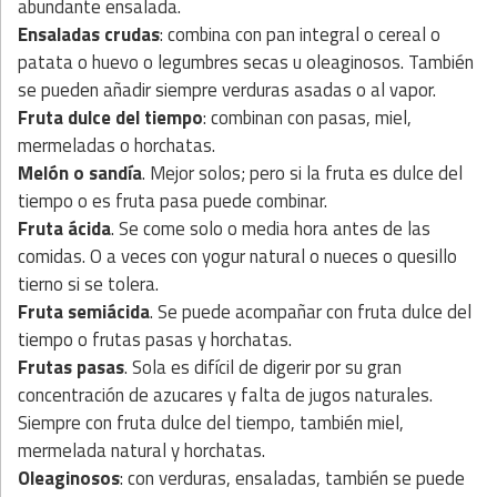
abundante ensalada.
Ensaladas crudas
: combina con pan integral o cereal o
patata o huevo o legumbres secas u oleaginosos. También
se pueden añadir siempre verduras asadas o al vapor.
Fruta dulce del tiempo
: combinan con pasas, miel,
mermeladas o horchatas.
Melón o sandía
. Mejor solos; pero si la fruta es dulce del
tiempo o es fruta pasa puede combinar.
Fruta ácida
. Se come solo o media hora antes de las
comidas. O a veces con yogur natural o nueces o quesillo
tierno si se tolera.
Fruta semiácida
. Se puede acompañar con fruta dulce del
tiempo o frutas pasas y horchatas.
Frutas pasas
. Sola es difícil de digerir por su gran
concentración de azucares y falta de jugos naturales.
Siempre con fruta dulce del tiempo, también miel,
mermelada natural y horchatas.
Oleaginosos
: con verduras, ensaladas, también se puede