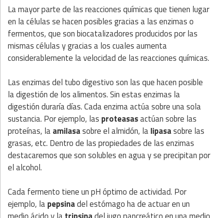
La mayor parte de las reacciones químicas que tienen lugar
en la células se hacen posibles gracias a las enzimas o
fermentos, que son biocatalizadores producidos por las
mismas células y gracias a los cuales aumenta
considerablemente la velocidad de las reacciones químicas.
Las enzimas del tubo digestivo son las que hacen posible
la digestión de los alimentos. Sin estas enzimas la
digestión duraría días. Cada enzima actúa sobre una sola
sustancia. Por ejemplo, las
proteasas
actúan sobre las
proteínas, la
amilasa
sobre el almidón, la
lipasa
sobre las
grasas, etc. Dentro de las propiedades de las enzimas
destacaremos que son solubles en agua y se precipitan por
el alcohol.
Cada fermento tiene un pH óptimo de actividad. Por
ejemplo, la
pepsina
del estómago ha de actuar en un
medio ácido y la
tripsina
del jugo pancreático en una medio