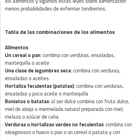
los alimentos y sigamos estas leyes sobre alimentación
menos probabilidades de enfermar tendremos.
Tabla de las combinaciones
de los alimentos
Alimentos
:
Un cereal o pan
: combina con verduras, ensaladas,
mantequilla o aceite
Una clase de legumbres seca
: combina con verduras,
ensaladas o aceites.
Hortaliza feculentas (patatas)
: combina con verduras,
ensaladas y poco aceite o mantequilla
Boniatos o batatas
: al ser dulce combina con fruta dulce,
miel de abeja o mermelada natural preparada con miel,
melaza o azúcar de caña.
Verduras u hortalizas verdes no feculentas
: combina con
oleaginosos o huevo o pan o un cereal o patata y con