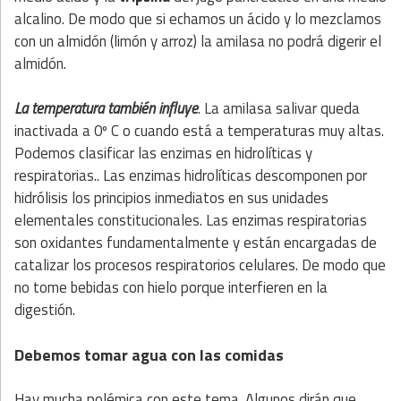
alcalino. De modo que si echamos un ácido y lo mezclamos
con un almidón (limón y arroz) la amilasa no podrá digerir el
almidón.
La temperatura también influye
. La amilasa salivar queda
inactivada a 0º C o cuando está a temperaturas muy altas.
Podemos clasificar las enzimas en hidrolíticas y
respiratorias.. Las enzimas hidrolíticas descomponen por
hidrólisis los principios inmediatos en sus unidades
elementales constitucionales. Las enzimas respiratorias
son oxidantes fundamentalmente y están encargadas de
catalizar los procesos respiratorios celulares. De modo que
no tome bebidas con hielo porque interfieren en la
digestión.
Debemos tomar agua con las comidas
Hay mucha polémica con este tema. Algunos dirán que