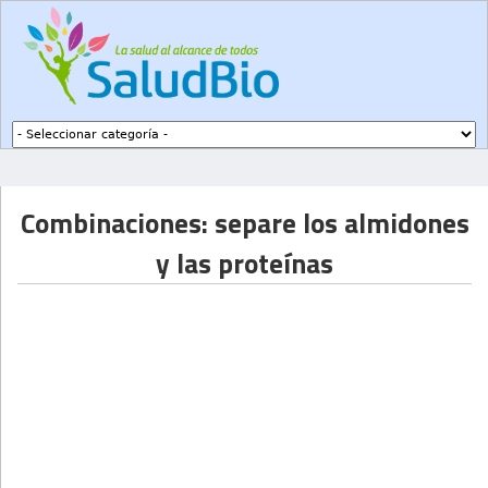
Subir a navegación
Combinaciones: separe los almidones
y las proteínas