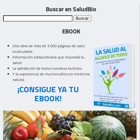
Buscar en SaludBio
EBOOK
Una obra de más de 3.000 páginas de valor
incalculable.
Información extraordinaria que mejorará tu
salud.
La satisfación de todos nuestros lectores.
Y la experiencia de muchos años en medicina
natural.
¡CONSIGUE YA TU
EBOOK!