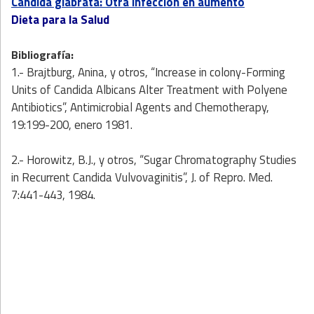
Candida glabrata: Otra infección en aumento
Dieta para la Salud
Bibliografía:
1.- Brajtburg, Anina, y otros, “Increase in colony-Forming
Units of Candida Albicans Alter Treatment with Polyene
Antibiotics”, Antimicrobial Agents and Chemotherapy,
19:199-200, enero 1981.
2.- Horowitz, B.J., y otros, “Sugar Chromatography Studies
in Recurrent Candida Vulvovaginitis”, J. of Repro. Med.
7:441-443, 1984.