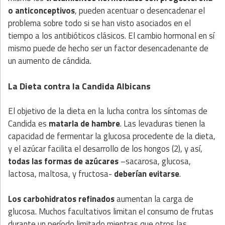
o anticonceptivos
, pueden acentuar o desencadenar el
problema sobre todo si se han visto asociados en el
tiempo a los antibióticos clásicos. El cambio hormonal en sí
mismo puede de hecho ser un factor desencadenante de
un aumento de cándida.
La Dieta contra la Candida Albicans
El objetivo de la dieta en la lucha contra los síntomas de
Candida es
matarla de hambre
. Las levaduras tienen la
capacidad de fermentar la glucosa procedente de la dieta,
y el azúcar facilita el desarrollo de los hongos (2), y así,
todas las formas de azúcares
–sacarosa, glucosa,
lactosa, maltosa, y fructosa-
deberían evitarse
.
Los carbohidratos refinados
aumentan la carga de
glucosa. Muchos facultativos limitan el consumo de frutas
durante un período limitado mientras que otros las