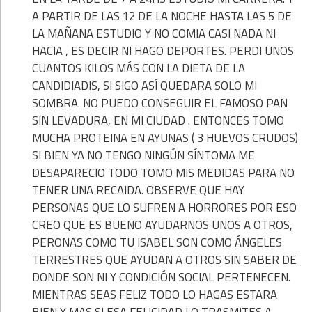
A PARTIR DE LAS 12 DE LA NOCHE HASTA LAS 5 DE
LA MAÑANA ESTUDIO Y NO COMIA CASI NADA NI
HACIA , ES DECIR NI HAGO DEPORTES. PERDI UNOS
CUANTOS KILOS MÁS CON LA DIETA DE LA
CANDIDIADIS, SI SIGO ASÍ QUEDARA SOLO MI
SOMBRA. NO PUEDO CONSEGUIR EL FAMOSO PAN
SIN LEVADURA, EN MI CIUDAD . ENTONCES TOMO
MUCHA PROTEINA EN AYUNAS ( 3 HUEVOS CRUDOS)
SI BIEN YA NO TENGO NINGÚN SÍNTOMA ME
DESAPARECIO TODO TOMO MIS MEDIDAS PARA NO
TENER UNA RECAIDA. OBSERVE QUE HAY
PERSONAS QUE LO SUFREN A HORRORES POR ESO
CREO QUE ES BUENO AYUDARNOS UNOS A OTROS,
PERONAS COMO TU ISABEL SON COMO ÁNGELES
TERRESTRES QUE AYUDAN A OTROS SIN SABER DE
DONDE SON NI Y CONDICIÓN SOCIAL PERTENECEN.
MIENTRAS SEAS FELIZ TODO LO HAGAS ESTARA
BIEN Y MAS SI ESA FELICIDAD LO TRASMITES A