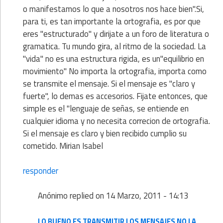
o manifestamos lo que a nosotros nos hace bien".Si,
para ti, es tan importante la ortografia, es por que
eres "estructurado" y dirijate a un foro de literatura o
gramatica. Tu mundo gira, al ritmo de la sociedad. La
"vida" no es una estructura rigida, es un"equilibrio en
movimiento" No importa la ortografia, importa como
se transmite el mensaje. Si el mensaje es "claro y
fuerte", lo demas es accesorios. Fijate entonces, que
simple es el "lenguaje de señas, se entiende en
cualquier idioma y no necesita correcion de ortografia.
Si el mensaje es claro y bien recibido cumplio su
cometido. Mirian Isabel
responder
Anónimo
replied on
14 Marzo, 2011 - 14:13
LO BUENO ES TRANSMITIR LOS MENSAJES NO LA