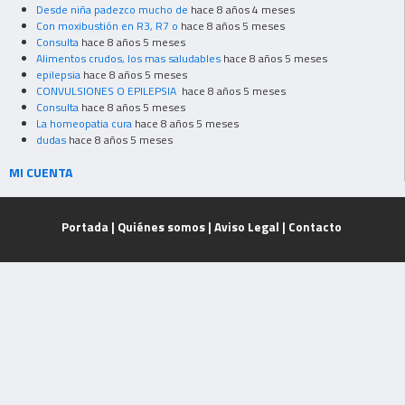
Desde niña padezco mucho de
hace 8 años 4 meses
Con moxibustión en R3, R7 o
hace 8 años 5 meses
Consulta
hace 8 años 5 meses
Alimentos crudos, los mas saludables
hace 8 años 5 meses
epilepsia
hace 8 años 5 meses
CONVULSIONES O EPILEPSIA
hace 8 años 5 meses
Consulta
hace 8 años 5 meses
La homeopatia cura
hace 8 años 5 meses
dudas
hace 8 años 5 meses
MI CUENTA
Portada
|
Quiénes somos
|
Aviso Legal
|
Contacto