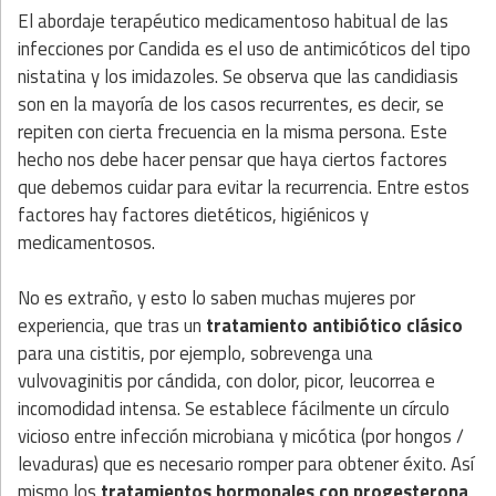
El abordaje terapéutico medicamentoso habitual de las
infecciones por Candida es el uso de antimicóticos del tipo
nistatina y los imidazoles. Se observa que las candidiasis
son en la mayoría de los casos recurrentes, es decir, se
repiten con cierta frecuencia en la misma persona. Este
hecho nos debe hacer pensar que haya ciertos factores
que debemos cuidar para evitar la recurrencia. Entre estos
factores hay factores dietéticos, higiénicos y
medicamentosos.
No es extraño, y esto lo saben muchas mujeres por
experiencia, que tras un
tratamiento antibiótico clásico
para una cistitis, por ejemplo, sobrevenga una
vulvovaginitis por cándida, con dolor, picor, leucorrea e
incomodidad intensa. Se establece fácilmente un círculo
vicioso entre infección microbiana y micótica (por hongos /
levaduras) que es necesario romper para obtener éxito. Así
mismo los
tratamientos hormonales con progesterona