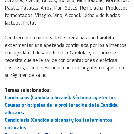
Cereales, Azúcar, Dulces, Bollería, Mermeladas, Refrescos,
Pasta, Patatas, Arroz, Pan, Setas, Remolacha, Productos
fermentados, Vinagre, Vino, Alcohol, Leche y derivados
lácteos, Frutas.
Con frecuencia muchas de las personas con
Candida
experimentan una apetencia continuada por los alimentos
que ayudan al desarrollo de la
Candida
, y el paciente
necesita que se le ayude con orientaciones dietéticas
positivas, a fin de evitar una actitud negativa respecto a
su régimen de salud.
Temas relacionados:
Candidiasis (Candida albicans). Síntomas y efectos
Causas principales de la proliferación de la Candida
albicans
.
Candidiasis (Candida albicans) y los tratamientos
naturales