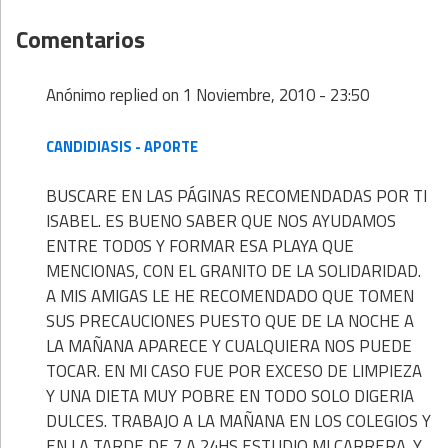
Comentarios
Anónimo
replied on
1 Noviembre, 2010 - 23:50
CANDIDIASIS - APORTE
BUSCARE EN LAS PÁGINAS RECOMENDADAS POR TI
ISABEL. ES BUENO SABER QUE NOS AYUDAMOS
ENTRE TOD0S Y FORMAR ESA PLAYA QUE
MENCIONAS, CON EL GRANITO DE LA SOLIDARIDAD.
A MIS AMIGAS LE HE RECOMENDADO QUE TOMEN
SUS PRECAUCIONES PUESTO QUE DE LA NOCHE A
LA MAÑANA APARECE Y CUALQUIERA NOS PUEDE
TOCAR. EN MI CASO FUE POR EXCESO DE LIMPIEZA
Y UNA DIETA MUY POBRE EN TODO SOLO DIGERIA
DULCES. TRABAJO A LA MAÑANA EN LOS COLEGIOS Y
EN LA TARDE DE 7 A 24HS ESTUDIO MI CARRERA. Y