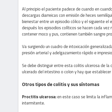
Al principio el paciente padece de cuando en cuan
descargas diarreicas con emisión de heces semilíqui
bienestar entre un episodio cólico y el siguiente e
después los episodios colíticos se hacen cada vez
contener moco y pus, contienen también sangre pro
Va surgiendo un cuadro de intoxicación generalizada
presión arterial y adelgazamiento rápido e impresi
Se debe distinguir entre esta colitis ulcerosa de la 
ulcerado del intestino o colon y hay que establecer 
Otros tipos de colitis y sus síntomas
Proctitis ulcerosa:
en este caso se limita la inflam
intermitente.