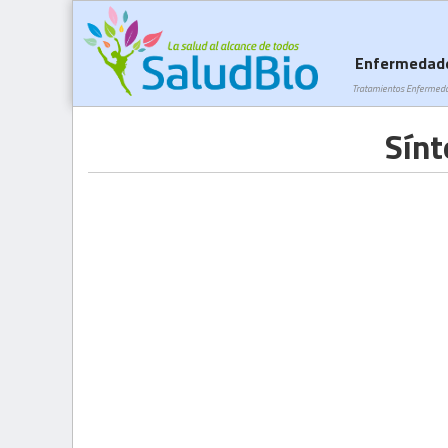
Enfermedad
Tratamientos Enfermed
Sínt