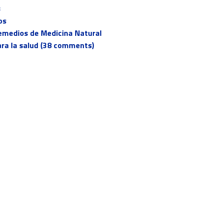
s
os
 Remedios de Medicina Natural
para la salud (38 comments)