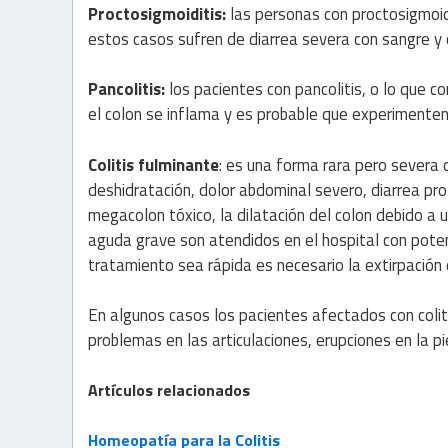
Proctosigmoiditis:
las personas con proctosigmoid
estos casos sufren de diarrea severa con sangre y
Pancolitis:
los pacientes con pancolitis, o lo que c
el colon se inflama y es probable que experimenten 
Colitis fulminante
: es una forma rara pero severa 
deshidratación, dolor abdominal severo, diarrea pro
megacolon tóxico, la dilatación del colon debido a u
aguda grave son atendidos en el hospital con pot
tratamiento sea rápida es necesario la extirpación q
En algunos casos los pacientes afectados con coli
problemas en las articulaciones, erupciones en la pi
Artículos relacionados
Homeopatía para la Colitis