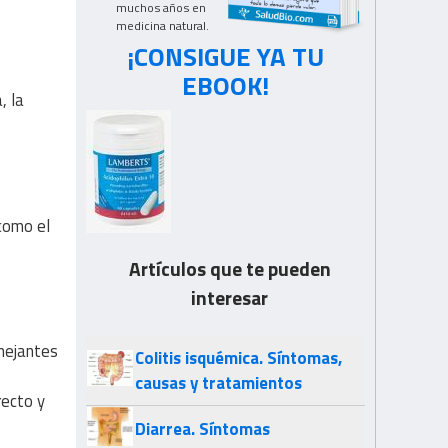
muchos años en
medicina natural.
¡CONSIGUE YA TU
EBOOK!
, la
 como el
Artículos que te pueden
interesar
emejantes
Colitis isquémica. Síntomas,
causas y tratamientos
recto y
Diarrea. Síntomas