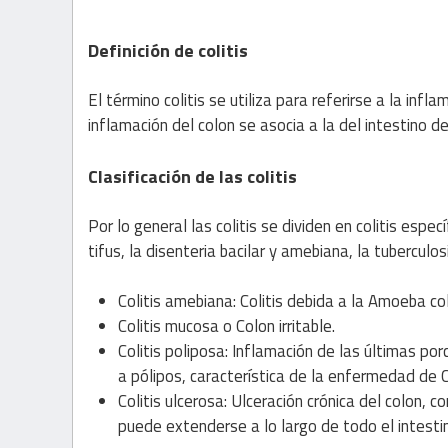
Definición de colitis
El término colitis se utiliza para referirse a la inf
inflamación del colon se asocia a la del intestino de
Clasificación de las colitis
Por lo general las colitis se dividen en colitis esp
tifus, la disenteria bacilar y amebiana, la tuberculosi
Colitis amebiana: Colitis debida a la Amoeba co
Colitis mucosa o Colon irritable.
Colitis poliposa: Inflamación de las últimas p
a pólipos, característica de la enfermedad de C
Colitis ulcerosa: Ulceración crónica del colon,
puede extenderse a lo largo de todo el intesti