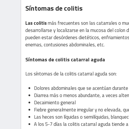
Síntomas de colitis
Las colitis
más frecuentes son las catarrales o muc
desarrollarse y localizarse en la mucosa del colon 
pueden estar desórdenes dietéticos, enfriamientos 
enemas, contusiones abdominales, etc.
Síntomas de colitis catarral aguda
Los síntomas de la colitis catarral aguda son:
Dolores abdominales que se acentúan durante 
Diarrea más o menos abundante, a veces alter
Decaimiento general
Fiebre generalmente irregular y no elevada, qu
Las heces son líquidas o semilíquidas, blanque
A los 5-7 días la colitis catarral aguda tiende a