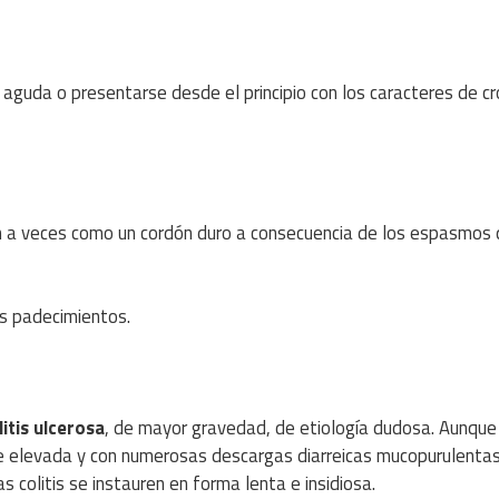
 aguda o presentarse desde el principio con los caracteres de cr
n a veces como un cordón duro a consecuencia de los espasmos 
sus padecimientos.
litis ulcerosa
, de mayor gravedad, de etiología dudosa. Aunque
bre elevada y con numerosas descargas diarreicas mucopurulenta
 colitis se instauren en forma lenta e insidiosa.