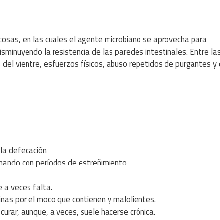
osas, en las cuales el agente microbiano se aprovecha para
disminuyendo la resistencia de las paredes intestinales. Entre la
del vientre, esfuerzos físicos, abuso repetidos de purgantes y
la defecación
nando con períodos de estreñimiento
e a veces falta.
cinas por el moco que contienen y malolientes.
 curar, aunque, a veces, suele hacerse crónica.