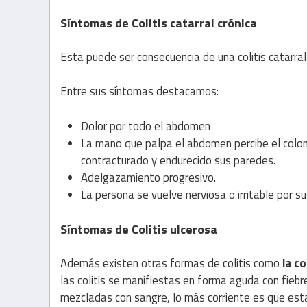
Síntomas de Colitis catarral crónica
Esta puede ser consecuencia de una colitis catarral
Entre sus síntomas destacamos:
Dolor por todo el abdomen
La mano que palpa el abdomen percibe el colo
contracturado y endurecido sus paredes.
Adelgazamiento progresivo.
La persona se vuelve nerviosa o irritable por 
Síntomas de Colitis ulcerosa
Además existen otras formas de colitis como
la co
las colitis se manifiestas en forma aguda con fie
mezcladas con sangre, lo más corriente es que estas