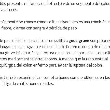
itis presentan inflamación del recto y de un segmento del colon
 calambres.
omúnmente se conoce como colitis universales es una condición e
fiebre, diarrea con sangre y pérdida de peso.
de pancolitis. Los pacientes con
colitis aguda grave
son propen
longada con sangrado e incluso shock. Corren el riesgo de desarr
na grave inflamación y la rotura de colon. Los pacientes con coli
entes medicamentos intravenosos. A menos que la respuesta al
uirúrgica del colon enfermo para evitar la ruptura del colon.
tis también experimentan complicaciones como problemas en los
el, hígado e infecciones renales.