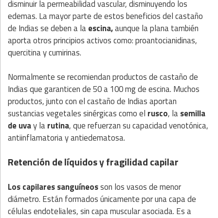
disminuir la permeabilidad vascular, disminuyendo los
edemas. La mayor parte de estos beneficios del castaño
de Indias se deben a la
escina,
aunque la plana también
aporta otros principios activos como: proantocianidinas,
quercitina y cumirinas.
Normalmente se recomiendan productos de castaño de
Indias que garanticen de 50 a 100 mg de escina. Muchos
productos, junto con el castaño de Indias aportan
sustancias vegetales sinérgicas como el
rusco
, la
semilla
de uva
y la
rutina
, que refuerzan su capacidad venotónica,
antiinflamatoria y antiedematosa.
Retención de líquidos y fragilidad capilar
Los capilares sanguíneos
son los vasos de menor
diámetro. Están formados únicamente por una capa de
células endoteliales, sin capa muscular asociada. Es a