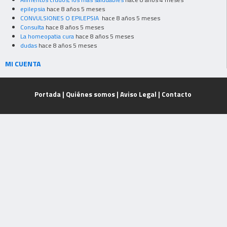
epilepsia
hace 8 años 5 meses
CONVULSIONES O EPILEPSIA
hace 8 años 5 meses
Consulta
hace 8 años 5 meses
La homeopatia cura
hace 8 años 5 meses
dudas
hace 8 años 5 meses
MI CUENTA
Portada
|
Quiénes somos
|
Aviso Legal
|
Contacto