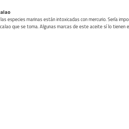
calao
las especies marinas están intoxicadas con mercurio. Sería imp
calao que se toma. Algunas marcas de este aceite sí lo tienen 