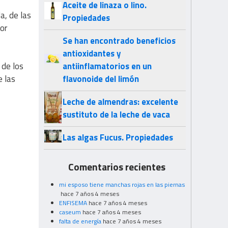
Aceite de linaza o lino.
a, de las
Propiedades
or
Se han encontrado beneficios
antioxidantes y
 de los
antiinflamatorios en un
e las
flavonoide del limón
Leche de almendras: excelente
sustituto de la leche de vaca
Las algas Fucus. Propiedades
Comentarios recientes
mi esposo tiene manchas rojas en las piernas
hace 7 años 4 meses
ENFISEMA
hace 7 años 4 meses
caseum
hace 7 años 4 meses
falta de energía
hace 7 años 4 meses