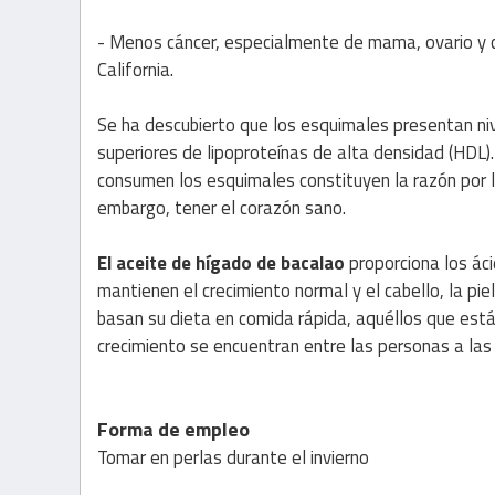
- Menos cáncer, especialmente de mama, ovario y c
California.
Se ha descubierto que los esquimales presentan nive
superiores de lipoproteínas de alta densidad (HDL)
consumen los esquimales constituyen la razón por 
embargo, tener el corazón sano.
El aceite de hígado de bacalao
proporciona los áci
mantienen el crecimiento normal y el cabello, la pi
basan su dieta en comida rápida, aquéllos que están
crecimiento se encuentran entre las personas a la
Forma de empleo
Tomar en perlas durante el invierno