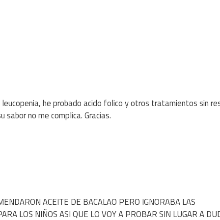
 leucopenia, he probado acido folico y otros tratamientos sin r
su sabor no me complica. Gracias.
MENDARON ACEITE DE BACALAO PERO IGNORABA LAS
RA LOS NIÑOS ASI QUE LO VOY A PROBAR SIN LUGAR A DU