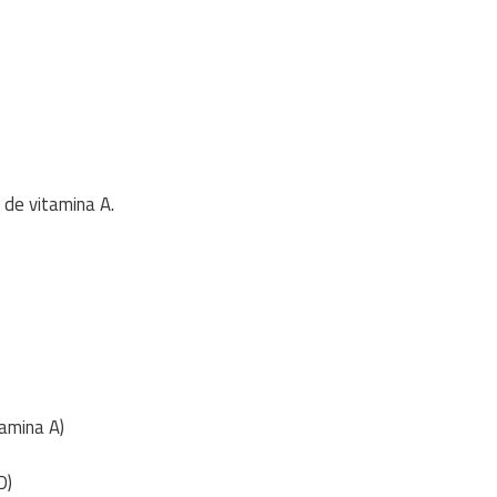
 de vitamina A.
tamina A)
D)