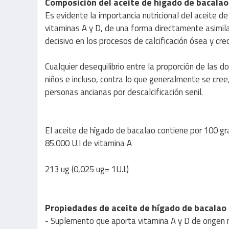
Composición del aceite de hígado de bacalao
Es evidente la importancia nutricional del aceite 
vitaminas A y D, de una forma directamente asimila
decisivo en los procesos de calcificación ósea y cr
Cualquier desequilibrio entre la proporción de las
niños e incluso, contra lo que generalmente se cree
personas ancianas por descalcificación senil.
El aceite de hígado de bacalao contiene por 100 g
85.000 U.I de vitamina A
213 ug (0,025 ug= 1U.I.)
Propiedades de aceite de hígado de bacalao
- Suplemento que aporta vitamina A y D de origen n