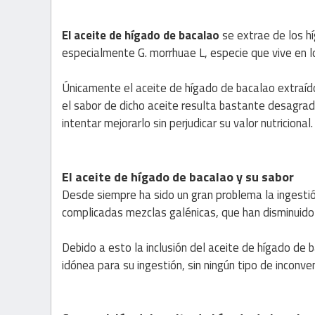
El aceite de hígado de bacalao
se extrae de los 
especialmente G. morrhuae L, especie que vive en l
Únicamente el aceite de hígado de bacalao extraíd
el sabor de dicho aceite resulta bastante desagra
intentar mejorarlo sin perjudicar su valor nutricional.
El aceite de hígado de bacalao y su sabor
Desde siempre ha sido un gran problema la ingestió
complicadas mezclas galénicas, que han disminuido
Debido a esto la inclusión del aceite de hígado de
idónea para su ingestión, sin ningún tipo de inconve