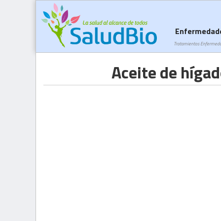
Enfermedad
Tratamientos Enfermed
Aceite de híga