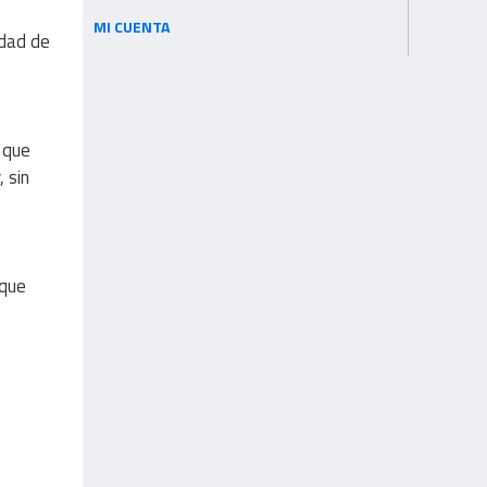
MI CUENTA
idad de
 que
 sin
 que