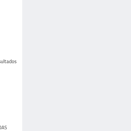
esultados
DAS