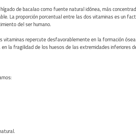
de hígado de bacalao como fuente natural idónea, más concentrad
ble. La proporción porcentual entre las dos vitaminas es un fact
ecimiento del ser humano.
 dos vitaminas repercute desfavorablemente en la formación ósea
, en la fragilidad de los huesos de las extremidades inferiores d
ramos:
atural.