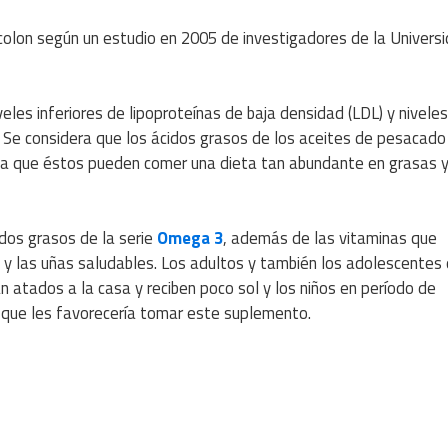
olon según un estudio en 2005 de investigadores de la Univers
les inferiores de lipoproteínas de baja densidad (LDL) y niveles
. Se considera que los ácidos grasos de los aceites de pesacado
la que éstos pueden comer una dieta tan abundante en grasas y,
dos grasos de la serie
Omega 3
, además de las vitaminas que
el y las uñas saludables. Los adultos y también los adolescentes
 atados a la casa y reciben poco sol y los niños en período de
s que les favorecería tomar este suplemento.