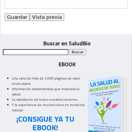
Buscar en SaludBio
EBOOK
Una obra de más de 3.000 páginas de valor
incalculable.
Información extraordinaria que mejorará tu
salud.
La satisfación de todos nuestros lectores.
Y la experiencia de muchos años en medicina
natural.
¡CONSIGUE YA TU
EBOOK!