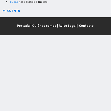
dudas
hace 8 años 5 meses
MI CUENTA
Portada
|
Quiénes somos
|
Aviso Legal
|
Contacto