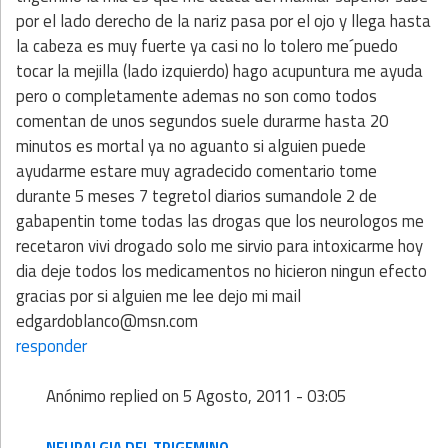
por el lado derecho de la nariz pasa por el ojo y llega hasta
la cabeza es muy fuerte ya casi no lo tolero me´puedo
tocar la mejilla (lado izquierdo) hago acupuntura me ayuda
pero o completamente ademas no son como todos
comentan de unos segundos suele durarme hasta 20
minutos es mortal ya no aguanto si alguien puede
ayudarme estare muy agradecido comentario tome
durante 5 meses 7 tegretol diarios sumandole 2 de
gabapentin tome todas las drogas que los neurologos me
recetaron vivi drogado solo me sirvio para intoxicarme hoy
dia deje todos los medicamentos no hicieron ningun efecto
gracias por si alguien me lee dejo mi mail
edgardoblanco@msn.com
responder
Anónimo
replied on
5 Agosto, 2011 - 03:05
NEURALGIA DEL TRIGEMINO