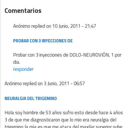
Comentarios
Anónimo
replied on
10 Junio, 2011 - 21:47
PROBAR CON 3 INYECCIONES DE
Probar con 3 inyecciones de DOLO-NEUROVIÓN, 1 por
dia.
responder
Anónimo
replied on
3 Junio, 2011 - 06:57
NEURALGIA DEL TRIGEMINO
Hola soy hombre de 53 años sufro esto desde hace 4 años
3 de que me diagnosticaron que lo mio era neuralgia del
trigemino la mia es que me ataca del maxilar superior sube