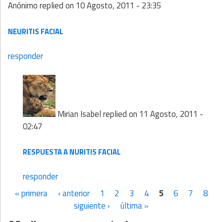
Anónimo
replied on
10 Agosto, 2011 - 23:35
NEURITIS FACIAL
responder
Mirian Isabel
replied on
11 Agosto, 2011 -
02:47
RESPUESTA A NURITIS FACIAL
responder
« primera
‹ anterior
1
2
3
4
5
6
7
8
Páginas
siguiente ›
última »