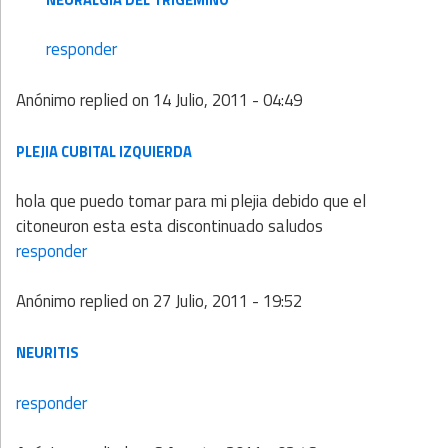
responder
Anónimo
replied on
14 Julio, 2011 - 04:49
PLEJIA CUBITAL IZQUIERDA
hola que puedo tomar para mi plejia debido que el
citoneuron esta esta discontinuado saludos
responder
Anónimo
replied on
27 Julio, 2011 - 19:52
NEURITIS
responder