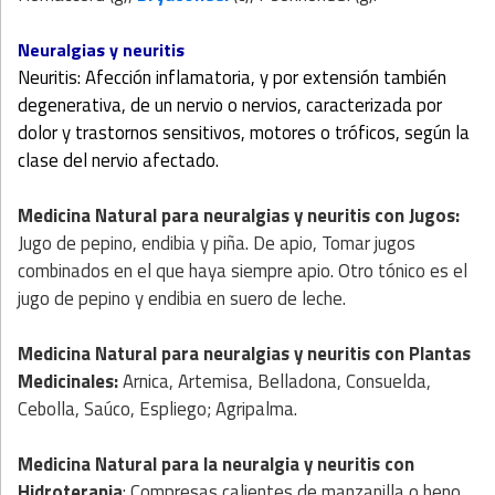
Neuralgias y neuritis
Neuritis: Afección inflamatoria, y por extensión también
degenerativa, de un nervio o nervios, caracterizada por
dolor y trastornos sensitivos, motores o tróficos, según la
clase del nervio afectado.
Medicina Natural
para neuralgias y neuritis con
Jugos
:
Jugo de pepino, endibia y piña. De apio, Tomar jugos
combinados en el que haya siempre apio. Otro tónico es el
jugo de pepino y endibia en suero de leche.
Medicina Natural
para neuralgias y neuritis con
Plantas
Medicinales
:
Arnica, Artemisa, Belladona, Consuelda,
Cebolla, Saúco, Espliego; Agripalma.
Medicina Natural
para la neuralgia y neuritis con
Hidroterapia
: Compresas calientes de manzanilla o heno.