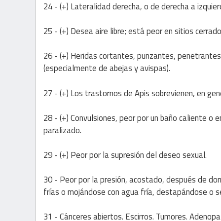
24 - (+) Lateralidad derecha, o de derecha a izquierda
25 - (+) Desea aire libre; está peor en sitios cerrado
26 - (+) Heridas cortantes, punzantes, penetrante
(especialmente de abejas y avispas).
27 - (+) Los trastornos de Apis sobrevienen, en gene
28 - (+) Convulsiones, peor por un baño caliente o e
paralizado.
29 - (+) Peor por la supresión del deseo sexual.
30 - Peor por la presión, acostado, después de dormi
frías o mojándose con agua fría, destapándose o s
31 - Cánceres abiertos. Escirros. Tumores. Adenopa