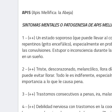
APIS
(Apis Mellifica: la Abeja)
SINTOMAS MENTALES O PATOGENESIA DE APIS MELLI
1 - (++) Un estado soporoso (que puede llevar al co
repentinos (grito encefálico), especialmente en pr
las convulsiones. Estupor o inconsciencia durante 
en un sueño.
2 - (++) Triste, descorazonado, melancólico, llora d
puede evitar llorar. Todo le es indiferente, especial
importancia a lo que le causa pena.
3 - (++) Trastornos consecutivos a penas, ira, malas
4 - (++) Debilidad nerviosa con trastornos en la co