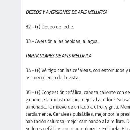
DESEOS Y AVERSIONES DE APIS MELLIFICA
32 - (+) Deseo de leche.
33 - Aversión a las bebidas, al agua.
PARTICULARES DE APIS MELLIFICA
34 - (+) Vértigo con las cefaleas, con estornudos y
oscurecimiento de la vista.
35 - (+) Congestión cefálica, cabeza caliente con s
y durante la menstruación, mejor al aire libre. Sens
almohada, la mueve de un lado a otro, y grita. Meni
tardíamente. Cefaleas pulsátiles, mejor por la pres
habitación calurosa; mejor caminando al aire libre.
Sudores cefálicos con olor a almizcle. Erisipela. El c