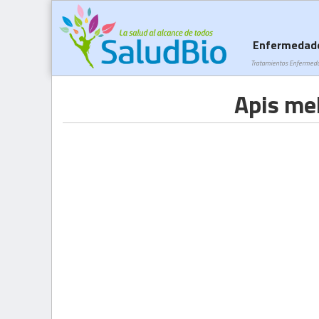
Enfermedad
Tratamientos Enfermed
Apis mel