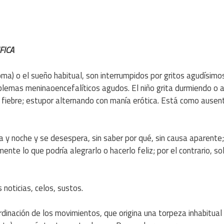
FICA
ma) o el sueño habitual, son interrumpidos por gritos agudísimo
oblemas meninaoencefalíticos agudos. El niño grita durmiendo o 
la fiebre; estupor alternando con manía erótica. Está como ause
ía y noche y se desespera, sin saber por qué, sin causa aparente
mente lo que podría alegrarlo o hacerlo feliz; por el contrario, so
 noticias, celos, sustos.
ordinación de los movimientos, que origina una torpeza inhabitual