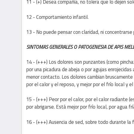
11 - (+) Desea compañía, no tolera que lo dejen sol
12 - Comportamiento infantil.
13 - No puede pensar con claridad, ni concentrarse p
SINTOMAS GENERALES O PATOGENESIA DE APIS MELL
14 - (+++) Los dolores son punzantes (como pincha
por una picadura de abeja o por agujas enrojecidas 
menor contacto. Los dolores cambian bruscamente de
por el calor y el reposo, y mejor por el frío local 
15 - (+++) Peor por el calor, por el calor radiante (
por abrigarse. Está mejor por frío local, por agua frí
16 - (+++) Ausencia de sed, sobre todo durante la fi