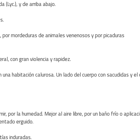
 (Lyc.), y de arriba abajo.
s.
s, por mordeduras de animales venenosos y por picaduras
ral, con gran violencia y rapidez.
n una habitación calurosa. Un lado del cuerpo con sacudidas y el 
r, por la humedad. Mejor al aire libre, por un baño frío o aplicac
entado erguido.
tías induradas.