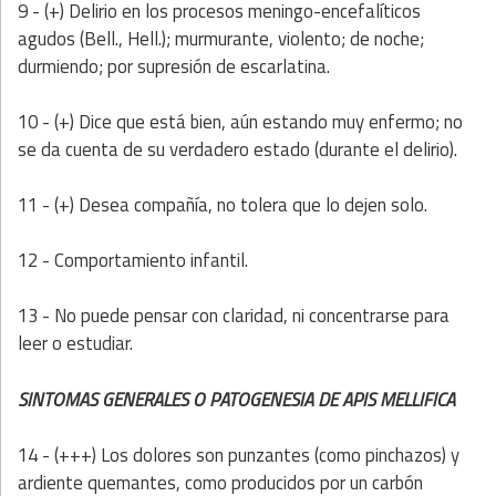
9 - (+) Delirio en los procesos meningo-encefalíticos
agudos (Bell., Hell.); murmurante, violento; de noche;
durmiendo; por supresión de escarlatina.
10 - (+) Dice que está bien, aún estando muy enfermo; no
se da cuenta de su verdadero estado (durante el delirio).
11 - (+) Desea compañía, no tolera que lo dejen solo.
12 - Comportamiento infantil.
13 - No puede pensar con claridad, ni concentrarse para
leer o estudiar.
SINTOMAS GENERALES O PATOGENESIA DE APIS MELLIFICA
14 - (+++) Los dolores son punzantes (como pinchazos) y
ardiente quemantes, como producidos por un carbón