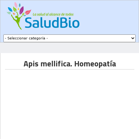
Subir a navegación
Apis mellifica. Homeopatía