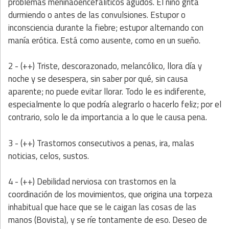
problemas meninaoencefalíticos agudos. El niño grita
durmiendo o antes de las convulsiones. Estupor o
inconsciencia durante la fiebre; estupor alternando con
manía erótica. Está como ausente, como en un sueño.
2 - (++) Triste, descorazonado, melancólico, llora día y
noche y se desespera, sin saber por qué, sin causa
aparente; no puede evitar llorar. Todo le es indiferente,
especialmente lo que podría alegrarlo o hacerlo feliz; por el
contrario, solo le da importancia a lo que le causa pena.
3 - (++) Trastornos consecutivos a penas, ira, malas
noticias, celos, sustos.
4 - (++) Debilidad nerviosa con trastornos en la
coordinación de los movimientos, que origina una torpeza
inhabitual que hace que se le caigan las cosas de las
manos (Bovista), y se ríe tontamente de eso. Deseo de