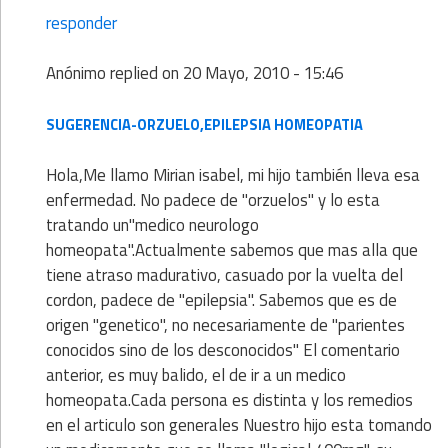
responder
Anónimo
replied on
20 Mayo, 2010 - 15:46
SUGERENCIA-ORZUELO,EPILEPSIA HOMEOPATIA
Hola,Me llamo Mirian isabel, mi hijo también lleva esa
enfermedad. No padece de "orzuelos" y lo esta
tratando un"medico neurologo
homeopata".Actualmente sabemos que mas alla que
tiene atraso madurativo, casuado por la vuelta del
cordon, padece de "epilepsia". Sabemos que es de
origen "genetico", no necesariamente de "parientes
conocidos sino de los desconocidos" El comentario
anterior, es muy balido, el de ir a un medico
homeopata.Cada persona es distinta y los remedios
en el articulo son generales Nuestro hijo esta tomando