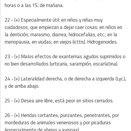
horas o a las 15; de mañana.
22 - (+) Especialmente útil: en niños y niñas muy
cuidadosos, que empiezan a dejar caer cosas; en niños en
la dentición, marasmo, diarrea, hidrocefalias, etc.; en la
menopausia, en viudas; en viejos (icttis). Hidrogenoides.
23 - (+) Malos efectos de exantemas agudos suprimidos o
no bien desarrollados (urticaria, sarampión, escarlatina).
24 - (+) Lateralidad derecha, o de derecha a izquierda (Lyc.),
y de arriba abajo.
25 - (+) Desea aire libre; está peor en sitios cerrados.
26 - (+) Heridas cortantes, punzantes, penetrantes, por
mordeduras de animales venenosos y por picaduras
(especialmente de abejas y avispas).