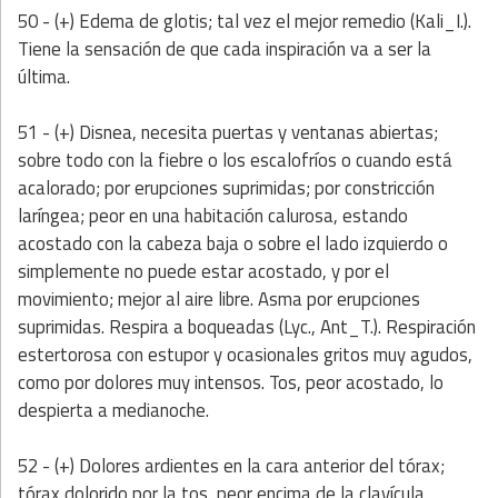
50 - (+) Edema de glotis; tal vez el mejor remedio (Kali_I.).
Tiene la sensación de que cada inspiración va a ser la
última.
51 - (+) Disnea, necesita puertas y ventanas abiertas;
sobre todo con la fiebre o los escalofríos o cuando está
acalorado; por erupciones suprimidas; por constricción
laríngea; peor en una habitación calurosa, estando
acostado con la cabeza baja o sobre el lado izquierdo o
simplemente no puede estar acostado, y por el
movimiento; mejor al aire libre. Asma por erupciones
suprimidas. Respira a boqueadas (Lyc., Ant_T.). Respiración
estertorosa con estupor y ocasionales gritos muy agudos,
como por dolores muy intensos. Tos, peor acostado, lo
despierta a medianoche.
52 - (+) Dolores ardientes en la cara anterior del tórax;
tórax dolorido por la tos, peor encima de la clavícula.