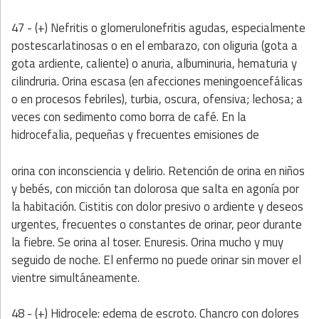
47 - (+) Nefritis o glomerulonefritis agudas, especialmente
postescarlatinosas o en el embarazo, con oliguria (gota a
gota ardiente, caliente) o anuria, albuminuria, hematuria y
cilindruria. Orina escasa (en afecciones meningoencefálicas
o en procesos febriles), turbia, oscura, ofensiva; lechosa; a
veces con sedimento como borra de café. En la
hidrocefalia, pequeñas y frecuentes emisiones de
orina con inconsciencia y delirio. Retención de orina en niños
y bebés, con micción tan dolorosa que salta en agonía por
la habitación. Cistitis con dolor presivo o ardiente y deseos
urgentes, frecuentes o constantes de orinar, peor durante
la fiebre. Se orina al toser. Enuresis. Orina mucho y muy
seguido de noche. El enfermo no puede orinar sin mover el
vientre simultáneamente.
48 - (+) Hidrocele: edema de escroto. Chancro con dolores