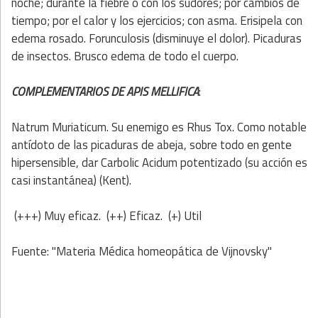
noche; durante la fiebre o con los sudores; por cambios de
tiempo; por el calor y los ejercicios; con asma. Erisipela con
edema rosado. Forunculosis (disminuye el dolor). Picaduras
de insectos. Brusco edema de todo el cuerpo.
COMPLEMENTARIOS DE APIS MELLIFICA
:
Natrum Muriaticum. Su enemigo es Rhus Tox. Como notable
antídoto de las picaduras de abeja, sobre todo en gente
hipersensible, dar Carbolic Acidum potentizado (su acción es
casi instantánea) (Kent).
(+++) Muy eficaz. (++) Eficaz. (+) Util
Fuente: "Materia Médica homeopática de Vijnovsky"