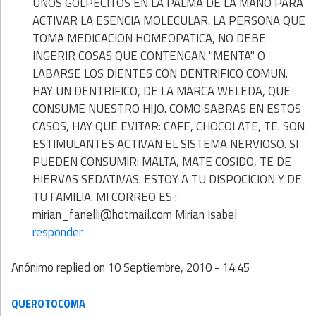
UNOS GOLPECITOS EN LA PALMA DE LA MANO PARA
ACTIVAR LA ESENCIA MOLECULAR. LA PERSONA QUE
TOMA MEDICACION HOMEOPATICA, NO DEBE
INGERIR COSAS QUE CONTENGAN "MENTA" O
LABARSE LOS DIENTES CON DENTRIFICO COMUN.
HAY UN DENTRIFICO, DE LA MARCA WELEDA, QUE
CONSUME NUESTRO HIJO. COMO SABRAS EN ESTOS
CASOS, HAY QUE EVITAR: CAFE, CHOCOLATE, TE. SON
ESTIMULANTES ACTIVAN EL SISTEMA NERVIOSO. SI
PUEDEN CONSUMIR: MALTA, MATE COSIDO, TE DE
HIERVAS SEDATIVAS. ESTOY A TU DISPOCICION Y DE
TU FAMILIA. MI CORREO ES :
mirian_fanelli@hotmail.com Mirian Isabel
responder
Anónimo
replied on
10 Septiembre, 2010 - 14:45
QUEROTOCOMA