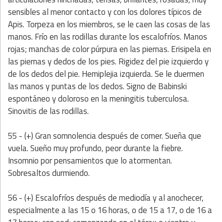
sensibles al menor contacto y con los dolores típicos de
Apis. Torpeza en los miembros, se le caen las cosas de las
manos. Frío en las rodillas durante los escalofríos. Manos
rojas; manchas de color púrpura en las piernas. Erisipela en
las piernas y dedos de los pies. Rigidez del pie izquierdo y
de los dedos del pie. Hemiplejia izquierda. Se le duermen
las manos y puntas de los dedos. Signo de Babinski
espontáneo y doloroso en la meningitis tuberculosa.
Sinovitis de las rodillas.
55 - (+) Gran somnolencia después de comer. Sueña que
vuela. Sueño muy profundo, peor durante la fiebre.
Insomnio por pensamientos que lo atormentan.
Sobresaltos durmiendo.
56 - (+) Escalofríos después de mediodía y al anochecer,
especialmente a las 15 o 16 horas, o de 15 a 17, o de 16 a