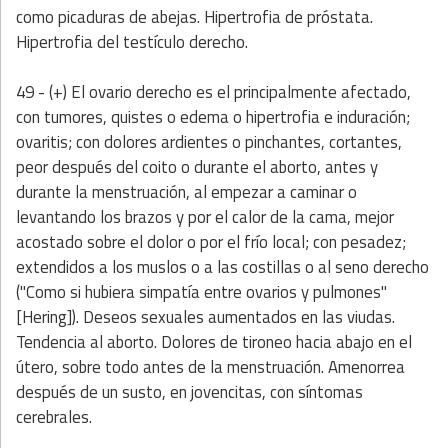
como picaduras de abejas. Hipertrofia de próstata.
Hipertrofia del testículo derecho.
49 - (+) El ovario derecho es el principalmente afectado,
con tumores, quistes o edema o hipertrofia e induración;
ovaritis; con dolores ardientes o pinchantes, cortantes,
peor después del coito o durante el aborto, antes y
durante la menstruación, al empezar a caminar o
levantando los brazos y por el calor de la cama, mejor
acostado sobre el dolor o por el frío local; con pesadez;
extendidos a los muslos o a las costillas o al seno derecho
("Como si hubiera simpatía entre ovarios y pulmones"
[Hering]). Deseos sexuales aumentados en las viudas.
Tendencia al aborto. Dolores de tironeo hacia abajo en el
útero, sobre todo antes de la menstruación. Amenorrea
después de un susto, en jovencitas, con síntomas
cerebrales.