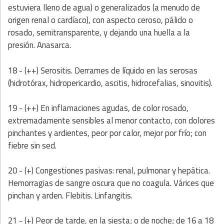
estuviera lleno de agua) o generalizados (a menudo de
origen renal o cardíaco), con aspecto ceroso, pálido o
rosado, semitransparente, y dejando una huella a la
presión. Anasarca.
18 - (++) Serositis. Derrames de líquido en las serosas
(hidrotórax, hidropericardio, ascitis, hidrocefalias, sinovitis).
19 - (++) En inflamaciones agudas, de color rosado,
extremadamente sensibles al menor contacto, con dolores
pinchantes y ardientes, peor por calor, mejor por frío; con
fiebre sin sed.
20 - (+) Congestiones pasivas: renal, pulmonar y hepática.
Hemorragias de sangre oscura que no coagula. Várices que
pinchan y arden. Flebitis. Linfangitis.
21 - (+) Peor de tarde, en la siesta; o de noche; de 16 a 18