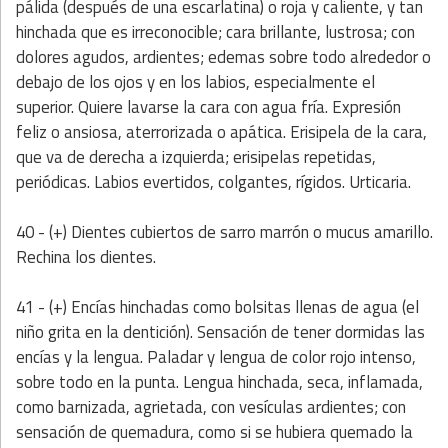
pálida (después de una escarlatina) o roja y caliente, y tan
hinchada que es irreconocible; cara brillante, lustrosa; con
dolores agudos, ardientes; edemas sobre todo alrededor o
debajo de los ojos y en los labios, especialmente el
superior. Quiere lavarse la cara con agua fría. Expresión
feliz o ansiosa, aterrorizada o apática. Erisipela de la cara,
que va de derecha a izquierda; erisipelas repetidas,
periódicas. Labios evertidos, colgantes, rígidos. Urticaria.
40 - (+) Dientes cubiertos de sarro marrón o mucus amarillo.
Rechina los dientes.
41 - (+) Encías hinchadas como bolsitas llenas de agua (el
niño grita en la dentición). Sensación de tener dormidas las
encías y la lengua. Paladar y lengua de color rojo intenso,
sobre todo en la punta. Lengua hinchada, seca, inflamada,
como barnizada, agrietada, con vesículas ardientes; con
sensación de quemadura, como si se hubiera quemado la