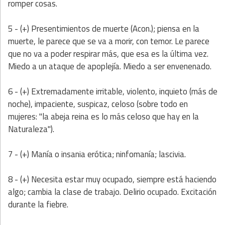
romper cosas.
5 - (+) Presentimientos de muerte (Acon.); piensa en la
muerte, le parece que se va a morir, con temor. Le parece
que no va a poder respirar más, que esa es la última vez.
Miedo a un ataque de apoplejía. Miedo a ser envenenado.
6 - (+) Extremadamente irritable, violento, inquieto (más de
noche), impaciente, suspicaz, celoso (sobre todo en
mujeres: "la abeja reina es lo más celoso que hay en la
Naturaleza").
7 - (+) Manía o insania erótica; ninfomanía; lascivia.
8 - (+) Necesita estar muy ocupado, siempre está haciendo
algo; cambia la clase de trabajo. Delirio ocupado. Excitación
durante la fiebre.