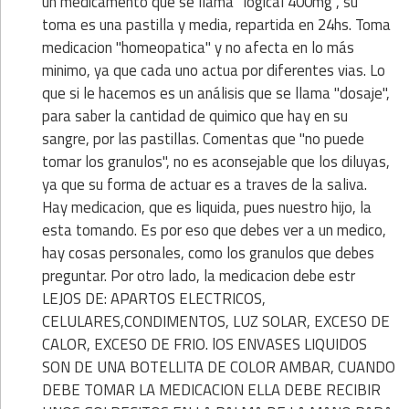
un medicamento que se llama "logical 400mg", su
toma es una pastilla y media, repartida en 24hs. Toma
medicacion "homeopatica" y no afecta en lo más
minimo, ya que cada uno actua por diferentes vias. Lo
que si le hacemos es un análisis que se llama "dosaje",
para saber la cantidad de quimico que hay en su
sangre, por las pastillas. Comentas que "no puede
tomar los granulos", no es aconsejable que los diluyas,
ya que su forma de actuar es a traves de la saliva.
Hay medicacion, que es liquida, pues nuestro hijo, la
esta tomando. Es por eso que debes ver a un medico,
hay cosas personales, como los granulos que debes
preguntar. Por otro lado, la medicacion debe estr
LEJOS DE: APARTOS ELECTRICOS,
CELULARES,CONDIMENTOS, LUZ SOLAR, EXCESO DE
CALOR, EXCESO DE FRIO. lOS ENVASES LIQUIDOS
SON DE UNA BOTELLITA DE COLOR AMBAR, CUANDO
DEBE TOMAR LA MEDICACION ELLA DEBE RECIBIR