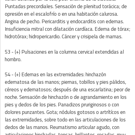
Puntadas precordiales. Sensación de plenitud torácica; de
opresión en el escalofrío o en una habitación calurosa.
Angina de pecho. Pericarditis y endocarditis con edemas.
Insuficiencia mitral con dilatación cardíaca. Edema de tórax;
hidrotórax; hidropericardio. Cáncer y crisipela de mamas.
53 - (+) Pulsaciones en la columna cervical extendidas al
hombro.
54 - (+) Edemas en las extremidades: hinchazón
edematosa de las manos; piernas, tobillos y pies pálidos,
céreos y edematosos; después de una escarlatina; peor de
noche. Sensación de hinchazón o de agrandamiento en los
pies y dedos de los pies. Panadizos pruriginosos o con
dolores punzantes. Gota; nódulos gotosos o artrítícos en
las extremidades, sobre todo en las articulaciones de los
dedos de las manos. Reumatismo articular agudo, con
articulaciones hinchadas, tensas, brillantes, rosadas, muy