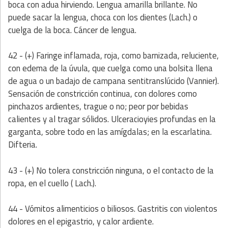
boca con adua hirviendo. Lengua amarilla brillante. No
puede sacar la lengua, choca con los dientes (Lach.) o
cuelga de la boca. Cáncer de lengua.
42 - (+) Faringe inflamada, roja, como barnizada, reluciente,
con edema de la úvula, que cuelga como una bolsita llena
de agua o un badajo de campana sentitranslúcido (Vannier).
Sensación de constricción continua, con dolores como
pinchazos ardientes, trague o no; peor por bebidas
calientes y al tragar sólidos. Ulceracioyies profundas en la
garganta, sobre todo en las amígdalas; en la escarlatina.
Difteria.
43 - (+) No tolera constricción ninguna, o el contacto de la
ropa, en el cuello ( Lach.).
44 - Vómitos alimenticios o biliosos. Gastritis con violentos
dolores en el epigastrio, y calor ardiente.