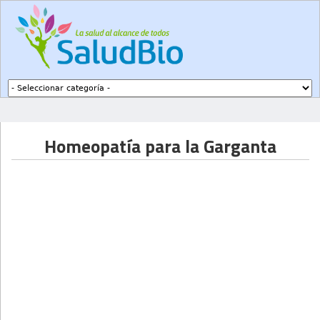
Subir a navegación
Homeopatía para la Garganta