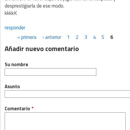
desprestigiarla de ese modo.
kkkkK
responder
« primera
‹ anterior
1
2
3
4
5
6
Páginas
Añadir nuevo comentario
Su nombre
Asunto
Comentario
*