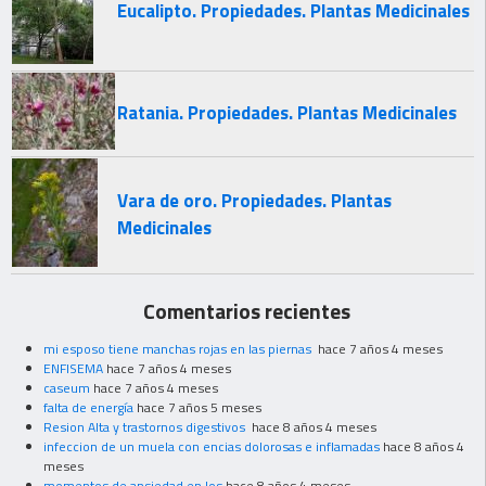
Eucalipto. Propiedades. Plantas Medicinales
Ratania. Propiedades. Plantas Medicinales
Vara de oro. Propiedades. Plantas
Medicinales
Comentarios recientes
mi esposo tiene manchas rojas en las piernas
hace 7 años 4 meses
ENFISEMA
hace 7 años 4 meses
caseum
hace 7 años 4 meses
falta de energía
hace 7 años 5 meses
Resion Alta y trastornos digestivos
hace 8 años 4 meses
infeccion de un muela con encias dolorosas e inflamadas
hace 8 años 4
meses
momentos de ansiedad en los
hace 8 años 4 meses