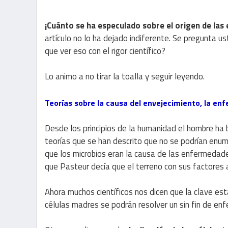
¡Cuánto se ha especulado sobre el origen de la
artículo no lo ha dejado indiferente. Se pregunta 
que ver eso con el rigor científico?
Lo animo a no tirar la toalla y seguir leyendo.
Teorías sobre la causa del envejecimiento, la en
Desde los principios de la humanidad el hombre ha 
teorías que se han descrito que no se podrían en
que los microbios eran la causa de las enfermedad
que Pasteur decía que el terreno con sus factores a
Ahora muchos científicos nos dicen que la clave est
células madres se podrán resolver un sin fin de en