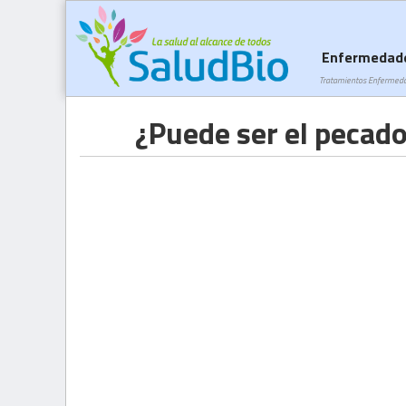
Enfermedad
Tratamientos Enfermed
¿Puede ser el pecado