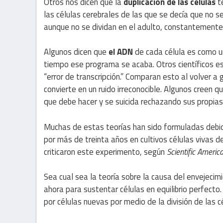
Otros nos dicen que la
duplicación de las células
t
las células cerebrales de las que se decía que no 
aunque no se dividan en el adulto, constantemente 
Algunos dicen que
el ADN
de cada célula es como u
tiempo ese programa se acaba. Otros científicos es
“error de transcripción.” Comparan esto al volver a
convierte en un ruido irreconocible. Algunos creen q
que debe hacer y se suicida rechazando sus propias
Muchas de estas teorías han sido formuladas debi
por más de treinta años en cultivos células vivas 
criticaron este experimento, según
Scientific
Americ
Sea cual sea la teoría sobre la causa del envejec
ahora para sustentar células en equilibrio perfect
por células nuevas por medio de la división de las 