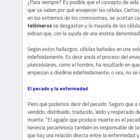
¿Para siempre? Es posible que el concepto de vida 
que ya saben por qué envejecen las células. Cierta
en los extremos de los cromosomas, se acortan cada
telómeros
se desgastan y la mayoría de las célula
indican que, con la ayuda de una enzima denominad
Según estos hallazgos, células bañadas en una solu
indefinidamente. Es decir anula el proceso del enve
pluricelulares, como el hombre, ha resultado en qu
empiezan a dividirse indefinidamente; o sea, no se m
El pecado y la enfermedad
Pero qué podemos decir del pecado. Seguro que a m
vendido, distribuido, traducido, leído y respetado d
muerte. “El aguijón que produce muerte es el pecad
herencia pecaminosa también es responsable de la
que hay una relación directa entre la enfermedad y e