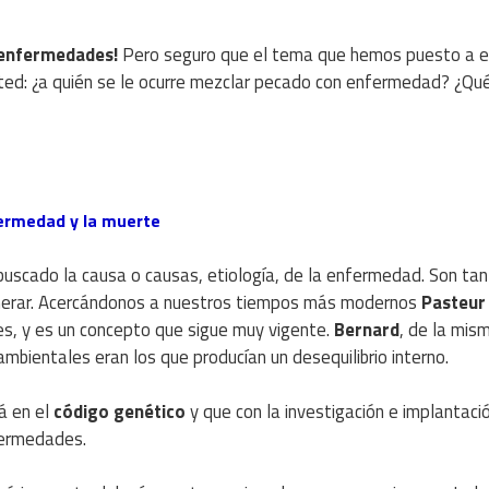
s enfermedades!
Pero seguro que el tema que hemos puesto a 
usted: ¿a quién se le ocurre mezclar pecado con enfermedad? ¿Qu
fermedad y la muerte
buscado la causa o causas, etiología, de la enfermedad. Son tan
umerar. Acercándonos a nuestros tiempos más modernos
Pasteur
es, y es un concepto que sigue muy vigente.
Bernard
, de la mis
mbientales eran los que producían un desequilibrio interno.
á en el
código genético
y que con la investigación e implantaci
fermedades.