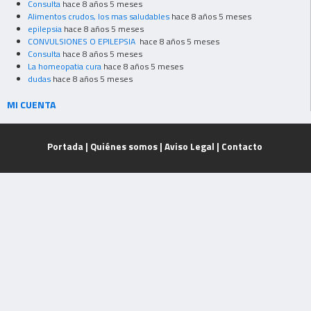
Consulta
hace 8 años 5 meses
Alimentos crudos, los mas saludables
hace 8 años 5 meses
epilepsia
hace 8 años 5 meses
CONVULSIONES O EPILEPSIA
hace 8 años 5 meses
Consulta
hace 8 años 5 meses
La homeopatia cura
hace 8 años 5 meses
dudas
hace 8 años 5 meses
MI CUENTA
Portada
|
Quiénes somos
|
Aviso Legal
|
Contacto