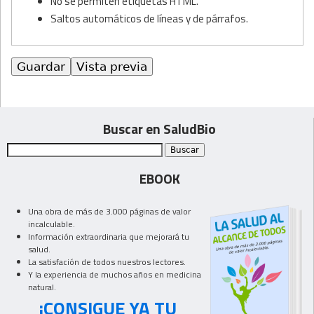
No se permiten etiquetas HTML.
Saltos automáticos de líneas y de párrafos.
Buscar en SaludBio
EBOOK
Una obra de más de 3.000 páginas de valor
incalculable.
Información extraordinaria que mejorará tu
salud.
La satisfación de todos nuestros lectores.
Y la experiencia de muchos años en medicina
natural.
¡CONSIGUE YA TU