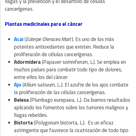
llagas y la prevención y el desarrollo de células
cancerígenas.
Plantas medicinales para el cáncer
Acai
(
Euterpe Oleracea Mart
). Es uno de los más
potentes antioxidantes que existen. Reduce la
proliferación de células cancerígenas.
Adormidera
(Papaver somniferum, L.). Se emplea en
muchos países para combatir todo tipo de dolores,
entre ellos los del cáncer.
Ajo
(Allium sativum, L:.). El azufre de los ajos combate
la proliferación de las células cancerígenas.
Belesa
(Plumbago eurepaea, L.). Da buenos resultados
aplicando los fomentos sobre los tumores malignos y
llagas rebeldes.
Bistorta
(Polygonum bistorta, L.). Es un eficaz
astringente que favorece la cicatrización de todo tipo