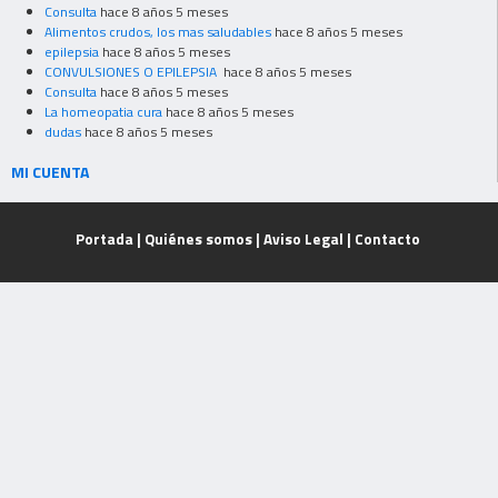
Consulta
hace 8 años 5 meses
Alimentos crudos, los mas saludables
hace 8 años 5 meses
epilepsia
hace 8 años 5 meses
CONVULSIONES O EPILEPSIA
hace 8 años 5 meses
Consulta
hace 8 años 5 meses
La homeopatia cura
hace 8 años 5 meses
dudas
hace 8 años 5 meses
MI CUENTA
Portada
|
Quiénes somos
|
Aviso Legal
|
Contacto