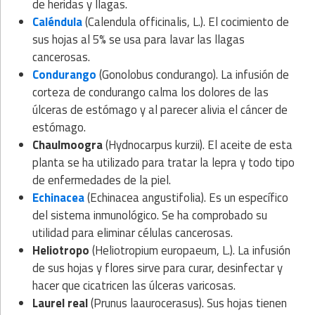
de heridas y llagas.
Caléndula
(Calendula officinalis, L.). El cocimiento de
sus hojas al 5% se usa para lavar las llagas
cancerosas.
Condurango
(Gonolobus condurango). La infusión de
corteza de condurango calma los dolores de las
úlceras de estómago y al parecer alivia el cáncer de
estómago.
Chaulmoogra
(Hydnocarpus kurzii). El aceite de esta
planta se ha utilizado para tratar la lepra y todo tipo
de enfermedades de la piel.
Echinacea
(Echinacea angustifolia). Es un específico
del sistema inmunológico. Se ha comprobado su
utilidad para eliminar células cancerosas.
Heliotropo
(Heliotropium europaeum, L.). La infusión
de sus hojas y flores sirve para curar, desinfectar y
hacer que cicatricen las úlceras varicosas.
Laurel real
(Prunus laaurocerasus). Sus hojas tienen