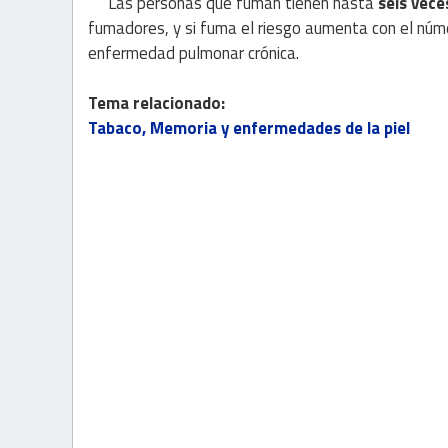
Las personas que fuman tienen hasta
seis vece
fumadores, y si fuma el riesgo aumenta con el núme
enfermedad pulmonar crónica.
Tema relacionado:
Tabaco, Memoria y enfermedades de la piel