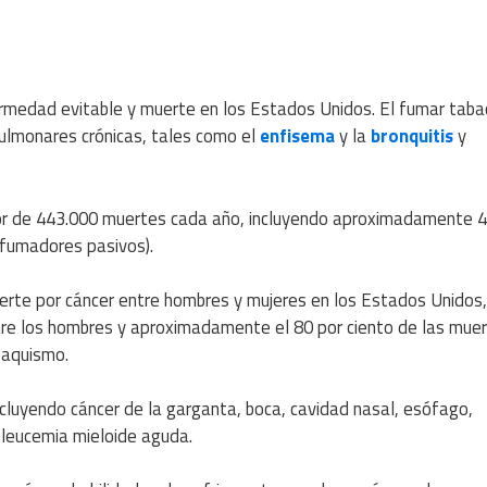
ermedad evitable y muerte en los Estados Unidos. El fumar tab
lmonares crónicas, tales como el
enfisema
y la
bronquitis
y
r de 443.000 muertes cada año, incluyendo aproximadamente 
(fumadores pasivos).
uerte por cáncer entre hombres y mujeres en los Estados Unidos,
tre los hombres y aproximadamente el 80 por ciento de las mue
baquismo.
cluyendo cáncer de la garganta, boca, cavidad nasal, esófago,
y leucemia mieloide aguda.