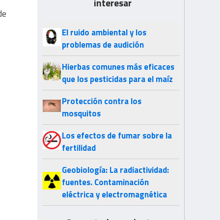
interesar
de
El ruido ambiental y los
problemas de audición
Hierbas comunes más eficaces
que los pesticidas para el maíz
Protección contra los
mosquitos
Los efectos de fumar sobre la
fertilidad
Geobiología: La radiactividad:
fuentes. Contaminación
eléctrica y electromagnética