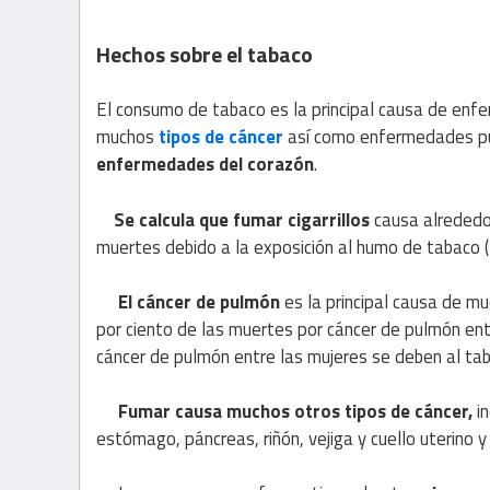
Hechos sobre el tabaco
El consumo de tabaco es la principal causa de enf
muchos
tipos de cáncer
así como enfermedades pu
enfermedades del corazón
.
Se calcula que fumar cigarrillos
causa alrededo
muertes debido a la exposición al humo de tabaco 
El cáncer de pulmón
es la principal causa de m
por ciento de las muertes por cáncer de pulmón en
cáncer de pulmón entre las mujeres se deben al ta
Fumar causa muchos otros tipos de cáncer,
in
estómago, páncreas, riñón, vejiga y cuello uterino 