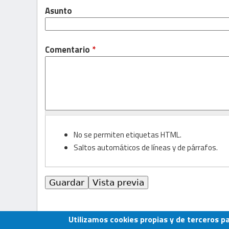
Asunto
Comentario
*
No se permiten etiquetas HTML.
Saltos automáticos de líneas y de párrafos.
Utilizamos cookies propias y de terceros p