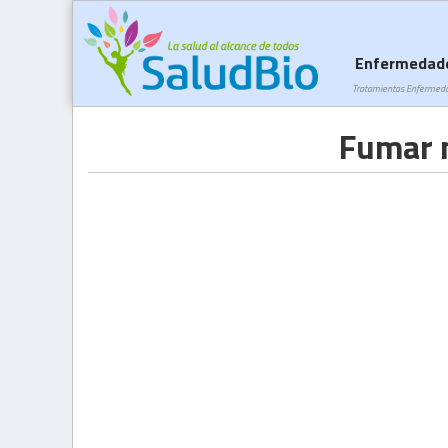
Enfermedad
Tratamientos Enfermed
Fumar m