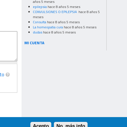
años 5 meses
epilepsia
hace 8 años 5 meses
CONVULSIONES O EPILEPSIA
hace 8 años 5
meses
Consulta
hace 8 años 5 meses
La homeopatia cura
hace 8 años 5 meses
dudas
hace 8 años 5 meses
MI CUENTA
to
Acepto
No, más info