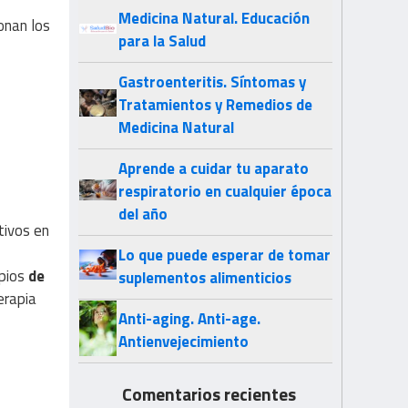
Medicina Natural. Educación
onan los
para la Salud
Gastroenteritis. Síntomas y
Tratamientos y Remedios de
Medicina Natural
Aprende a cuidar tu aparato
respiratorio en cualquier época
del año
tivos en
Lo que puede esperar de tomar
pios
de
suplementos alimenticios
erapia
Anti-aging. Anti-age.
Antienvejecimiento
Comentarios recientes