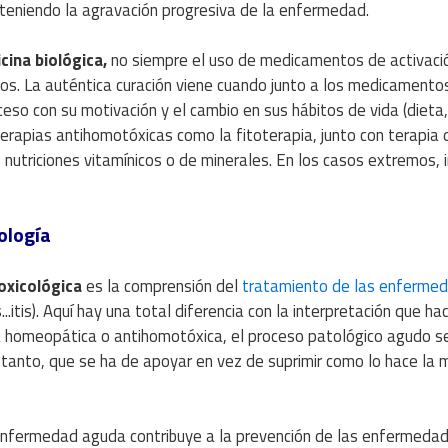
teniendo la agravación progresiva de la enfermedad.
cina biológica,
no siempre el uso de medicamentos de activaci
olos. La auténtica curación viene cuando junto a los medicamento
eso con su motivación y el cambio en sus hábitos de vida (dieta,
 terapias antihomotóxicas como la fitoterapia, junto con terapia 
 nutriciones vitamínicos o de minerales. En los casos extremos, i
ología
oxicológica
es la comprensión del
tratamiento de las enferme
..itis). Aquí hay una total diferencia con la interpretación que ha
la homeopática o antihomotóxica, el proceso patológico agudo s
o tanto, que se ha de apoyar en vez de suprimir como lo hace la 
enfermedad aguda contribuye a la prevención de las enfermeda