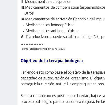
II
Medicamentos de supresión
III
Medicamentos de compensación (espasmolíticos,
Otros
IV
Medicamentos de activación (“principio del impul
= Medicamentos homeopáticos
= Medicamentos antihomotóxicos
V
Placebo: Nunca puede sustituir a I + II (¿+IV?), per
_________
Fuente: Biologische Medizin 1975; 4:395.
Objetivo de la terapia biológica
Teniendo esto como base el objetivo de la terapia 
capacidad de autocuración del organismo. El objeti
conseguir la curación natural, siempre que sea posi
Si esta curación no es posible, por la edad, baja vita
proceso patológico para obtener una mejoría. En la