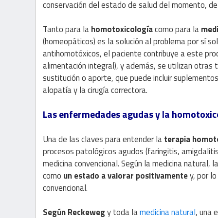
conservación del estado de salud del momento, de
Tanto para la
homotoxicología
como para la
medi
(homeopáticos) es la solución al problema por sí s
antihomotóxicos, el paciente contribuye a este proc
alimentación integral), y además, se utilizan otras
sustitución o aporte, que puede incluir suplementos
alopatía y la cirugía correctora.
Las enfermedades agudas y la homotoxic
Una de las claves para entender la
terapia homot
procesos patológicos agudos (faringitis, amigdalitis.
medicina convencional. Según la medicina natural, 
como
un estado a valorar positivamente
y, por l
convencional.
Según Reckeweg
y toda la
medicina natural
, una 