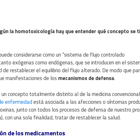
ún la homotoxicología hay que entender qué concepto se ti
uede considerarse como un “sistema de flujo controlado
s, tanto exógenas como endógenas, que se introducen en el sist
 de restablecer el equilibrio del flujo alterado. De modo que par
e manifestaciones de los
mecanismos de defensa
.
un concepto totalmente distinto al de la medicina convencional
 de enfermedad
está asociada a las afecciones o síntomas prod
toxinas, junto con todos los procesos de defensa de nuestro pro
 con una sola finalidad, tratar de restablecer la salud.
ción de los medicamentos