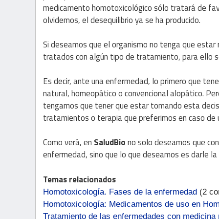
medicamento homotoxicológico sólo tratará de favor
olvidemos, el desequilibrio ya se ha producido.
Si deseamos que el organismo no tenga que estar 
tratados con algún tipo de tratamiento, para ello 
Es decir, ante una enfermedad, lo primero que tene
natural, homeopático o convencional alopático. Pero
tengamos que tener que estar tomando esta decisi
tratamientos o terapia que preferimos en caso de
Como verá, en
SaludBio
no solo deseamos que cono
enfermedad, sino que lo que deseamos es darle la 
Temas relacionados
Homotoxicología. Fases de la enfermedad
(2 co
Homotoxicología: Medicamentos de uso en Hom
Tratamiento de las enfermedades con medicina n