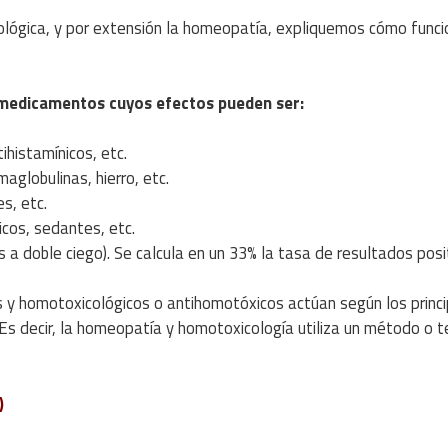
lógica, y por extensión la homeopatía, expliquemos cómo funci
an medicamentos cuyos efectos pueden ser:
tihistamínicos, etc.
aglobulinas, hierro, etc.
s, etc.
icos, sedantes, etc.
 a doble ciego). Se calcula en un 33% la tasa de resultados posi
y homotoxicológicos o antihomotóxicos actúan según los princi
Es decir, la homeopatía y homotoxicología utiliza un método o t
)