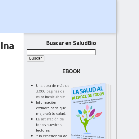
cina
Buscar en SaludBio
EBOOK
Una obra de más de
3.000 páginas de
valor incalculable.
Información
extraordinaria que
mejorará tu salud.
La satisfación de
todos nuestros
lectores.
Y la experiencia de