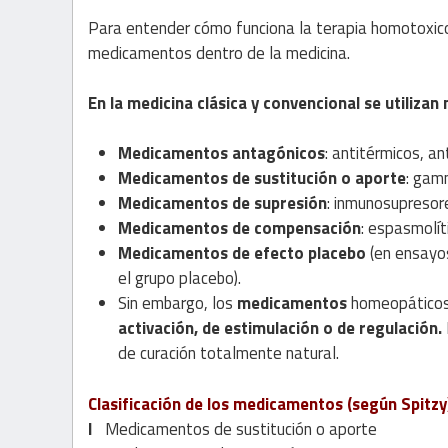
Para entender cómo funciona la terapia homotoxico
medicamentos dentro de la medicina.
En la medicina clásica y convencional se utiliz
Medicamentos antagónicos
: antitérmicos, an
Medicamentos de sustitución o aporte
: gamm
Medicamentos de supresión
: inmunosupresore
Medicamentos de compensación
: espasmolít
Medicamentos de efecto placebo
(en ensayos
el grupo placebo).
Sin embargo, los
medicamentos
homeopáticos 
activación, de estimulación o de regulación.
de curación totalmente natural.
Clasificación de los medicamentos (según Spitzy
I
Medicamentos de sustitución o aporte