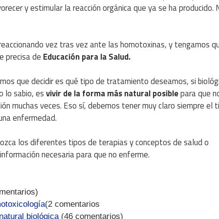
ecer y estimular la reacción orgánica que ya se ha producido. 
reaccionando vez tras vez ante las homotoxinas, y tengamos qu
se precisa de
Educación para la Salud.
mos que decidir es qué tipo de tratamiento deseamos, si biológ
 lo sabio, es
vivir de la forma más natural posible
para que n
ón muchas veces. Eso sí, debemos tener muy claro siempre el t
 una enfermedad.
zca los diferentes tipos de terapias y conceptos de salud o
información necesaria para que no enferme.
mentarios)
otoxicología
(2 comentarios
atural biológica
(46 comentarios)