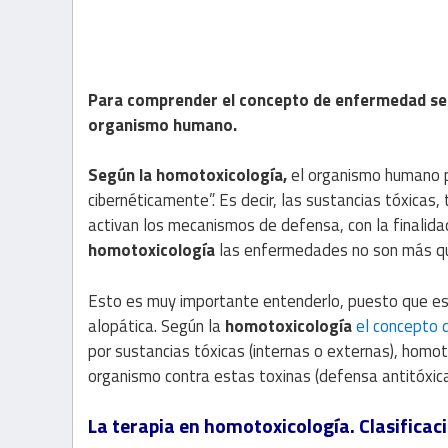
Para comprender el concepto de enfermedad seg
organismo humano.
Según la homotoxicología,
el organismo humano p
cibernéticamente”. Es decir, las sustancias tóxica
activan los mecanismos de defensa, con la finalidad
homotoxicología
las enfermedades no son más qu
Esto es muy importante entenderlo, puesto que es 
alopática. Según la
homotoxicología
el concepto
por sustancias tóxicas (internas o externas), homo
organismo contra estas toxinas (defensa antitóxica),
La terapia en homotoxicología. Clasifica