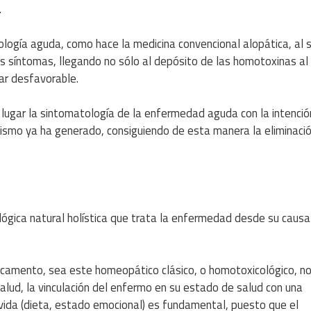
.
ología aguda, como hace la medicina convencional alopática, al s
os síntomas, llegando no sólo al depósito de las homotoxinas al 
lar desfavorable.
 lugar la sintomatología de la enfermedad aguda con la intenció
nismo ya ha generado, consiguiendo de esta manera la eliminaci
lógica natural holística que trata la enfermedad desde su causa
dicamento, sea este homeopático clásico, o homotoxicológico, n
salud, la vinculación del enfermo en su estado de salud con una
 vida (dieta, estado emocional) es fundamental, puesto que el