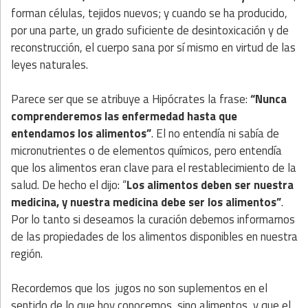
forman células, tejidos nuevos; y cuando se ha producido,
por una parte, un grado suficiente de desintoxicación y de
reconstrucción, el cuerpo sana por sí mismo en virtud de las
leyes naturales.
Parece ser que se atribuye a Hipócrates la frase:
“Nunca
comprenderemos las enfermedad hasta que
entendamos los alimentos”
. El no entendía ni sabía de
micronutrientes o de elementos químicos, pero entendía
que los alimentos eran clave para el restablecimiento de la
salud. De hecho el dijo: “
Los alimentos deben ser nuestra
medicina, y nuestra medicina debe ser los alimentos”
.
Por lo tanto si deseamos la curación debemos informarnos
de las propiedades de los alimentos disponibles en nuestra
región.
Recordemos que los jugos no son suplementos en el
sentido de lo que hoy conocemos, sino alimentos, y que el