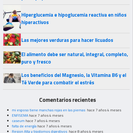
Hiperglucemia e hipoglucemia reactiva en niños
hiperactivos
Las mejores verduras para hacer licuados
El alimento debe ser natural, integral, completo,
puro y fresco
Los beneficios del Magnesio, la Vitamina B6 y el
Té Verde para combatir el estrés
Comentarios recientes
mi esposo tiene manchas rojas en las piernas
hace 7 años 4 meses
ENFISEMA
hace 7 años 4 meses
caseum
hace 7 años 4 meses
falta de energía
hace 7 años 4 meses
Resion Alta y trastornos digestivos
hace 8 años 4 meses