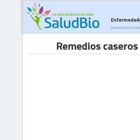
Enfermedad
Tratamientos Enfermed
Remedios caseros p