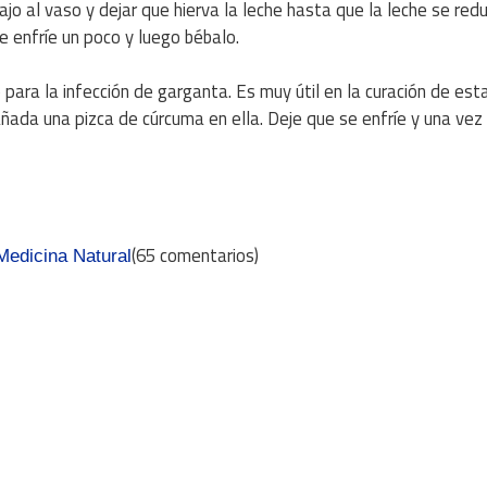
ajo al vaso y dejar que hierva la leche hasta que la leche se red
e enfríe un poco y luego bébalo.
para la infección de garganta. Es muy útil en la curación de est
ñada una pizca de cúrcuma en ella. Deje que se enfríe y una vez 
(65 comentarios)
Medicina Natural