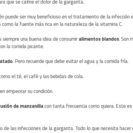
para que se calme el dolor de la garganta.
én puede ser muy beneficioso en el tratamiento de la infección e
 como la fuente más rica en la naturaleza de la vitamina C.
es siempre una buena idea de consumir
alimentos blandos
. Son 
on la comida picante.
ratado
. Pero recuerde que debe evitar el agua y la comida fría.
omo el té, el café y las bebidas de cola.
n empeorar su condición.
fusión de manzanilla
con tanta frecuencia como quiera. Este es
 de las infecciones de la garganta. Todo lo que necesita hacer