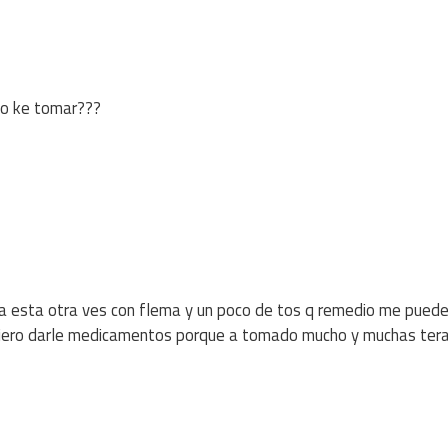
go ke tomar???
lla esta otra ves con flema y un poco de tos q remedio me puede
 quiero darle medicamentos porque a tomado mucho y muchas ter