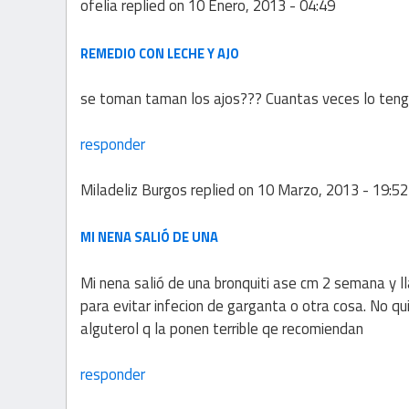
ofelia
replied on
10 Enero, 2013 - 04:49
REMEDIO CON LECHE Y AJO
se toman taman los ajos??? Cuantas veces lo ten
responder
Miladeliz Burgos
replied on
10 Marzo, 2013 - 19:52
MI NENA SALIÓ DE UNA
Mi nena salió de una bronquiti ase cm 2 semana y 
para evitar infecion de garganta o otra cosa. No
alguterol q la ponen terrible qe recomiendan
responder