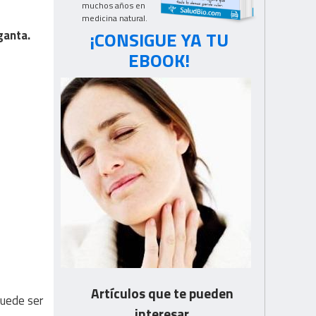
muchos años en
medicina natural.
¡CONSIGUE YA TU
ganta.
EBOOK!
Artículos que te pueden
puede ser
interesar