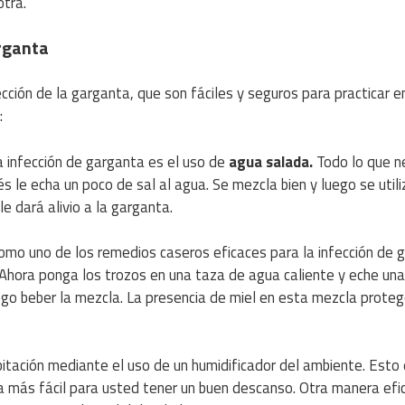
otra.
rganta
ección de la garganta, que son fáciles y seguros para practicar e
:
a infección de garganta es el uso de
agua salada.
Todo lo que n
s le echa un poco de sal al agua. Se mezcla bien y luego se util
e dará alivio a la garganta.
omo uno de los remedios caseros eficaces para la infección de 
 Ahora ponga los trozos en una taza de agua caliente y eche una
ego beber la mezcla. La presencia de miel en esta mezcla proteg
itación mediante el uso de un humidificador del ambiente. Esto 
más fácil para usted tener un buen descanso. Otra manera efi