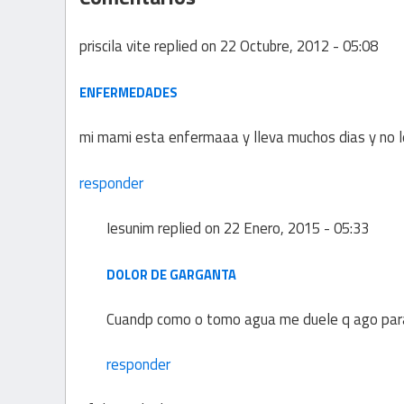
priscila vite
replied on
22 Octubre, 2012 - 05:08
ENFERMEDADES
mi mami esta enfermaaa y lleva muchos dias y no l
responder
Iesunim
replied on
22 Enero, 2015 - 05:33
DOLOR DE GARGANTA
Cuandp como o tomo agua me duele q ago para
responder