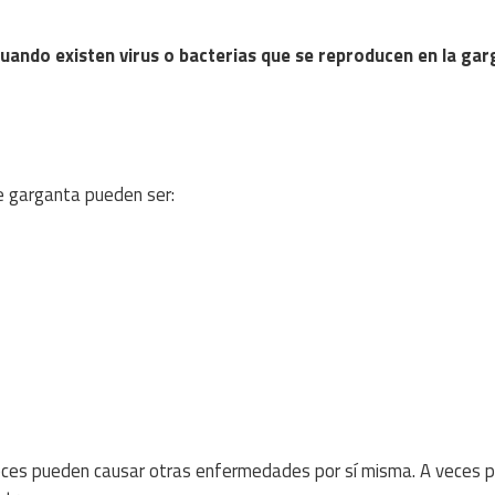
cuando existen virus o bacterias que se reproducen en la gar
e garganta pueden ser:
ces pueden causar otras enfermedades por sí misma. A veces 