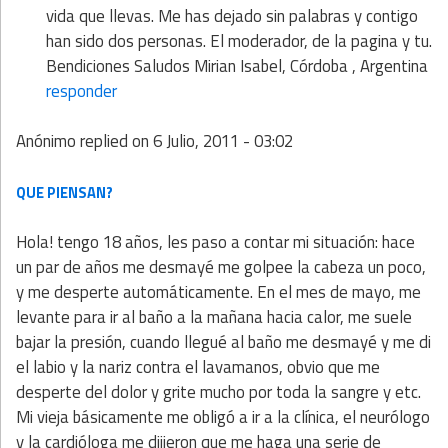
vida que llevas. Me has dejado sin palabras y contigo
han sido dos personas. El moderador, de la pagina y tu.
Bendiciones Saludos Mirian Isabel, Córdoba , Argentina
responder
Anónimo
replied on
6 Julio, 2011 - 03:02
QUE PIENSAN?
Hola! tengo 18 años, les paso a contar mi situación: hace
un par de años me desmayé me golpee la cabeza un poco,
y me desperte automáticamente. En el mes de mayo, me
levante para ir al baño a la mañana hacia calor, me suele
bajar la presión, cuando llegué al baño me desmayé y me di
el labio y la nariz contra el lavamanos, obvio que me
desperte del dolor y grite mucho por toda la sangre y etc.
Mi vieja básicamente me obligó a ir a la clínica, el neurólogo
y la cardióloga me dijieron que me haga una serie de