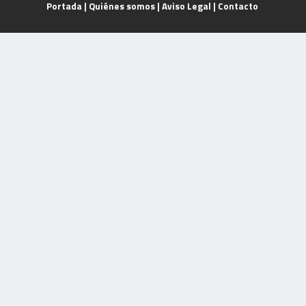
Portada
|
Quiénes somos
|
Aviso Legal
|
Contacto