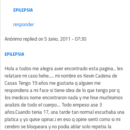
EPILEPSIA
responder
Anónimo
replied on
5 Junio, 2011 - 07:30
EPILEPSIA
Hola a todos me alegra aver encontrado esta pagina... les
relatare mi caso hehe...... mi nombre es Kevin Cadena de
Casas Tengo 19 años me gustaria q alguien me
respondiera a mi face si tiene idea de lo que tengo por q
los medicos nome encontraron nada y me hise muchisimos
analizis de todo el cuerpo.... Todo empeso ase 3
años.Cuando tenia 17, una tarde tan normal escuchaba una
platica y yo quise opinar..i en eso q opine senti como si mi
cerebro se bloqueara y no podia ablar solo repetia la