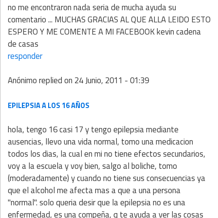
no me encontraron nada seria de mucha ayuda su
comentario ... MUCHAS GRACIAS AL QUE ALLA LEIDO ESTO
ESPERO Y ME COMENTE A MI FACEBOOK kevin cadena
de casas
responder
Anónimo
replied on
24 Junio, 2011 - 01:39
EPILEPSIA A LOS 16 AÑOS
hola, tengo 16 casi 17 y tengo epilepsia mediante
ausencias, llevo una vida normal, tomo una medicacion
todos los dias, la cual en mi no tiene efectos secundarios,
voy a la escuela y voy bien, salgo al boliche, tomo
(moderadamente) y cuando no tiene sus consecuencias ya
que el alcohol me afecta mas a que a una persona
"normal". solo queria desir que la epilepsia no es una
enfermedad, es una compeña, q te ayuda a ver las cosas