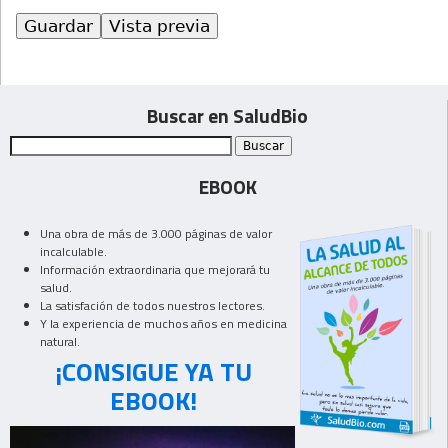
Buscar en SaludBio
EBOOK
Una obra de más de 3.000 páginas de valor
incalculable.
Información extraordinaria que mejorará tu
salud.
La satisfación de todos nuestros lectores.
Y la experiencia de muchos años en medicina
natural.
¡CONSIGUE YA TU
EBOOK!