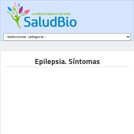
Subir a navegación
Epilepsia. Síntomas