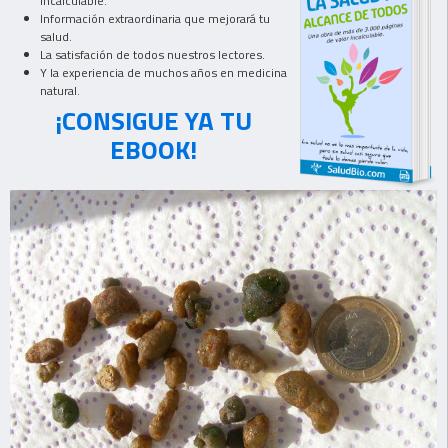
incalculable.
Información extraordinaria que mejorará tu
salud.
La satisfación de todos nuestros lectores.
Y la experiencia de muchos años en medicina
natural.
¡CONSIGUE YA TU
EBOOK!