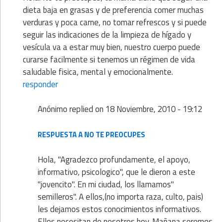
dieta baja en grasas y de preferencia comer muchas
verduras y poca carne, no tomar refrescos y si puede
seguir las indicaciones de la limpieza de hígado y
vesícula va a estar muy bien, nuestro cuerpo puede
curarse facilmente si tenemos un régimen de vida
saludable fisica, mental y emocionalmente.
responder
Anónimo
replied on
18 Noviembre, 2010 - 19:12
RESPUESTA A NO TE PREOCUPES
Hola, "Agradezco profundamente, el apoyo,
informativo, psicologico", que le dieron a este
"jovencito". En mi ciudad, los llamamos"
semilleros". A ellos,(no importa raza, culto, pais)
les dejamos estos conocimientos informativos.
Ellos necesitan de nosotros hoy. Mañana seremos