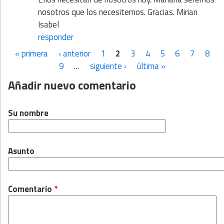
nosotros que los necesitemos. Gracias. Mirian
Isabel
responder
« primera
‹ anterior
1
2
3
4
5
6
7
8
Páginas
9
…
siguiente ›
última »
Añadir nuevo comentario
Su nombre
Asunto
Comentario
*