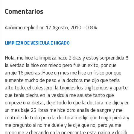
Comentarios
Anónimo
replied on
17 Agosto, 2010 - 00:04
LIMPIEZA DE VESICULA E HIGADO
Hola, me hice la limpieza hace 2 dias y estoy sorprendida!!!
la verdad la hice con miedo pero fue un exito, por que
arroje 16 piedras .Hace un mes me hice un fisico por que
aumente mucho de peso y la doctora me dijo que tenia
alto todo, el colesterol la tiroides los trigliceridos y aparte
que tenia piedra en la vesicula me asuste tanto que
empeze una dieta , deje todo lo que la doctora me dijo y en
un mes baje 25 libras me hice otro analis de sangre y me
controle de todo pero la doctora medijo que tengo piedra y
me pregunto si no me duele y le dije que no, pero ya me
preocupe y checando en la pc encontre esta pajina y decidi