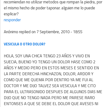
recomiendan no utilizar metodos que rompan la piedra, por
el mismo hecho de poder taponar. alguien me lo puede
esplicar?
responder
Anónimo
replied on
7 Septiembre, 2010 - 18:55
VESICULA O OTRO DOLOR?
HOLA, SOY UNA CHICA TENGO 23 AÑOS Y VIVO EN
SUECIA, BUENO YO TENGO UN DOLOR HASE COMO 2
AÑOS Y MEDIO PERO EN ESTOS MESES E SENTIDO EN
LA PARTE DERECHA HINCHAZON, DOLOR, ARDOR Y
COMO QUE ME QUEMA POR DENTRO YA ME FUI AL
DOCTOR Y ME DIJO TALVEZ SEA VESICULA Y ME CITO
PARA EL ULTRASONIDO DESPUES DE ALGUNOS DIAS ME
DIJO QUE NO TENGO NADA PERO ME PARESE RARO
ENTONSES A QUE SE DEBE EL DOLOR QUE AVESES NI