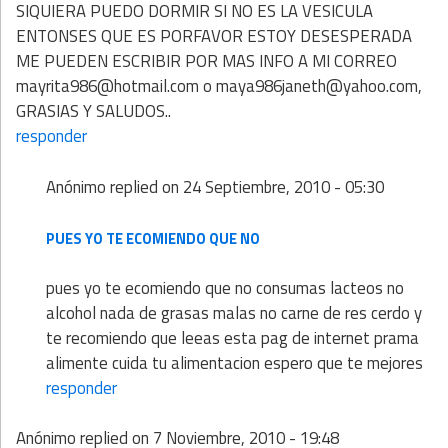
SIQUIERA PUEDO DORMIR SI NO ES LA VESICULA
ENTONSES QUE ES PORFAVOR ESTOY DESESPERADA
ME PUEDEN ESCRIBIR POR MAS INFO A MI CORREO
mayrita986@hotmail.com o maya986janeth@yahoo.com,
GRASIAS Y SALUDOS..
responder
Anónimo
replied on
24 Septiembre, 2010 - 05:30
PUES YO TE ECOMIENDO QUE NO
pues yo te ecomiendo que no consumas lacteos no
alcohol nada de grasas malas no carne de res cerdo y
te recomiendo que leeas esta pag de internet prama
alimente cuida tu alimentacion espero que te mejores
responder
Anónimo
replied on
7 Noviembre, 2010 - 19:48