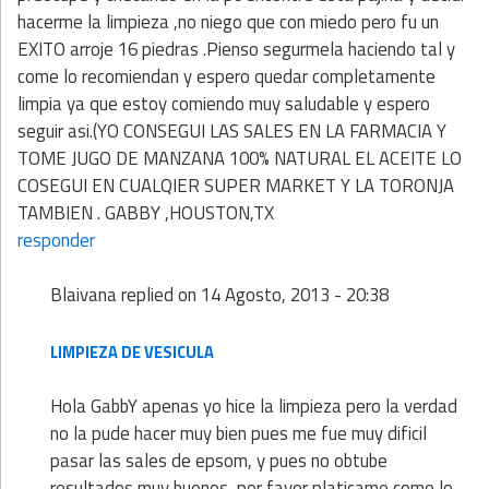
hacerme la limpieza ,no niego que con miedo pero fu un
EXITO arroje 16 piedras .Pienso segurmela haciendo tal y
come lo recomiendan y espero quedar completamente
limpia ya que estoy comiendo muy saludable y espero
seguir asi.(YO CONSEGUI LAS SALES EN LA FARMACIA Y
TOME JUGO DE MANZANA 100% NATURAL EL ACEITE LO
COSEGUI EN CUALQIER SUPER MARKET Y LA TORONJA
TAMBIEN . GABBY ,HOUSTON,TX
responder
Blaivana
replied on
14 Agosto, 2013 - 20:38
LIMPIEZA DE VESICULA
Hola GabbY apenas yo hice la limpieza pero la verdad
no la pude hacer muy bien pues me fue muy dificil
pasar las sales de epsom, y pues no obtube
resultados muy buenos, por favor platicame como lo