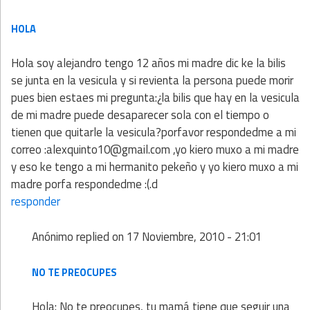
HOLA
Hola soy alejandro tengo 12 años mi madre dic ke la bilis
se junta en la vesicula y si revienta la persona puede morir
pues bien estaes mi pregunta:¿la bilis que hay en la vesicula
de mi madre puede desaparecer sola con el tiempo o
tienen que quitarle la vesicula?porfavor respondedme a mi
correo :alexquinto10@gmail.com ,yo kiero muxo a mi madre
y eso ke tengo a mi hermanito pekeño y yo kiero muxo a mi
madre porfa respondedme :(.d
responder
Anónimo
replied on
17 Noviembre, 2010 - 21:01
NO TE PREOCUPES
Hola: No te preocupes, tu mamá tiene que seguir una