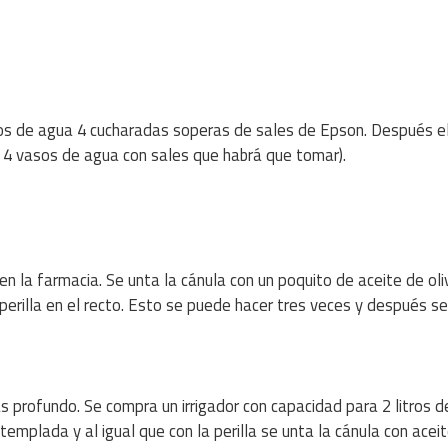
asos de agua 4 cucharadas soperas de sales de Epson. Después e
os 4 vasos de agua con sales que habrá que tomar).
n la farmacia. Se unta la cánula con un poquito de aceite de oli
perilla en el recto. Esto se puede hacer tres veces y después s
profundo. Se compra un irrigador con capacidad para 2 litros 
templada y al igual que con la perilla se unta la cánula con aceit