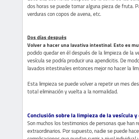
dos horas se puede tomar alguna pieza de fruta. P
verduras con copos de avena, etc.
Dos días después
.
Volver a hacer una lavativa intestinal
Esto es mu
podido quedar en él después de la limpieza de la ves
vesícula se podría producir una apendicitis. De mo
lavados intestinales entonces mejor no hacer la limp
Esta limpieza se puede volver a repetir un mes de
total eliminación y vuelta a la normalidad.
Conclusión sobre la limpieza de la vesícula y
Son muchos los testimonios de personas que han rea
extraordinarios. Por supuesto, nadie se puede hace
complicaciones que puedan surgir a nivel individual