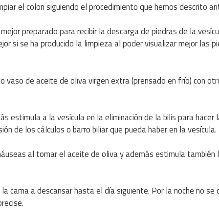
limpiar el colon siguiendo el procedimiento que hemos descrito an
 mejor preparado para recibir la descarga de piedras de la vesíc
r si se ha producido la limpieza al poder visualizar mejor las pi
o vaso de aceite de oliva virgen extra (prensado en frío) con ot
s estimula a la vesícula en la eliminación de la bilis para hacer 
sión de los cálculos o barro biliar que pueda haber en la vesícula.
useas al tomar el aceite de oliva y además estimula también 
 la cama a descansar hasta el día siguiente. Por la noche no se
recise.