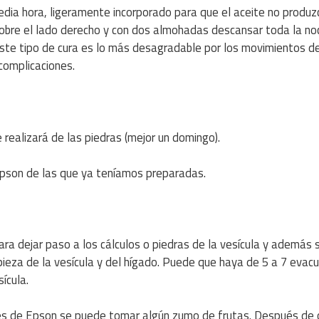
ia hora, ligeramente incorporado para que el aceite no produz
bre el lado derecho y con dos almohadas descansar toda la no
te tipo de cura es lo más desagradable por los movimientos de
complicaciones.
realizará de las piedras (mejor un domingo).
Epson de las que ya teníamos preparadas.
 para dejar paso a los cálculos o piedras de la vesícula y además 
mpieza de la vesícula y del hígado. Puede que haya de 5 a 7 evac
ícula.
les de Epson se puede tomar algún zumo de frutas. Después de 