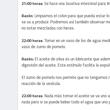
. Se hace una lavativa intestinal para 
21:00 horas
: Limpiamos el colon para que pueda estar lo
Razón
se va a producir. Podremos así también observar mejo
no estar mezcladas con heces.
. Tomar en un vaso de los de agua medi
22:00 horas
vaso de zumo de pomelo.
El aceite de oliva es un lubricante que ademá
Razón:
digestión del aceite. Este estímulo facilita la expul
El zumo de pomelo nos permite que no tengamos ná
reacción de la vesícula.
. Nada más tomar el aceite se va uno a
22:00 horas
nada pero si se puede beber todo el agua que uno p