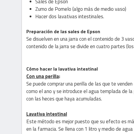
Sales de Epson
Zumo de Pomelo (algo más de medio vaso)
Hacer dos lavativas intestinales.
Preparación de las sales de Epson
Se disuelven en una jarra con el contenido de 3 v
contenido de la jarra se divide en cuatro partes (l
Cómo hacer la lavativa intestinal
Con una perilla
:
Se puede comprar una perilla de las que te venden e
como el ano y se introduce el agua templada de la 
con las heces que haya acumuladas.
Lavativa intestinal
Este método es mejor puesto que su efecto es más 
en la farmacia. Se llena con 1 litro y medio de agua 