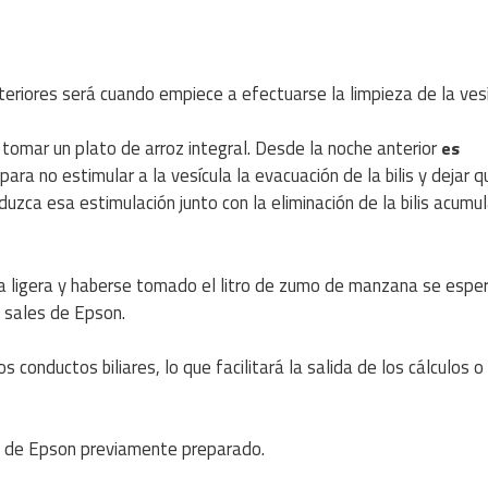
riores será cuando empiece a efectuarse la limpieza de la vesí
 tomar un plato de arroz integral. Desde la noche anterior
es
ra no estimular a la vesícula la evacuación de la bilis y dejar q
zca esa estimulación junto con la eliminación de la bilis acumu
da ligera y haberse tomado el litro de zumo de manzana se espe
 sales de Epson.
s conductos biliares, lo que facilitará la salida de los cálculos o
s de Epson previamente preparado.