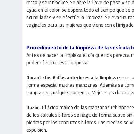
recto y se introduce. Se abre la llave de paso y se d
agua en el colon se espera todo el tiempo que se 
acumuladas y se efectúe la limpieza. Se evacua toda
vaginales para las mujeres que viene con el irrigador
Procedimiento de la limpieza de la vesícula bi
Antes de hacer la limpieza el día que nos parezca 
poder efectuar esta limpieza.
se reco
Durante los 6 días anteriores a la limpieza
forma especial muchas manzanas. Además se tom
comprar en cualquier comercio. Mejor si es de cultivo
: El ácido málico de las manzanas reblandece
Razón
de los cálculos biliares se haga de forma suave sin 
piedras por los conductos biliares. Las piedras se v
expulsión.