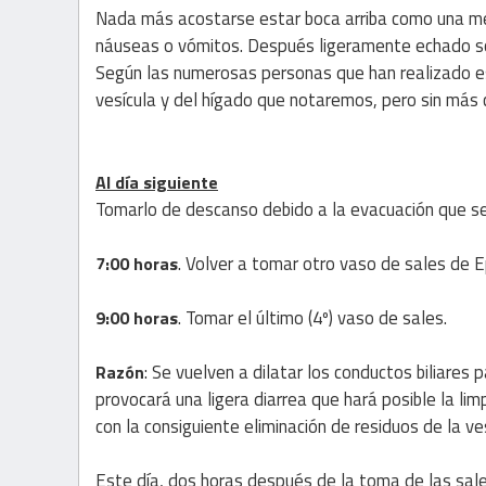
Nada más acostarse estar boca arriba como una med
náuseas o vómitos. Después ligeramente echado so
Según las numerosas personas que han realizado es
vesícula y del hígado que notaremos, pero sin más 
Al día siguiente
Tomarlo de descanso debido a la evacuación que se 
. Volver a tomar otro vaso de sales de 
7:00 horas
. Tomar el último (4º) vaso de sales.
9:00 horas
: Se vuelven a dilatar los conductos biliares
Razón
provocará una ligera diarrea que hará posible la li
con la consiguiente eliminación de residuos de la ves
Este día, dos horas después de la toma de las sa