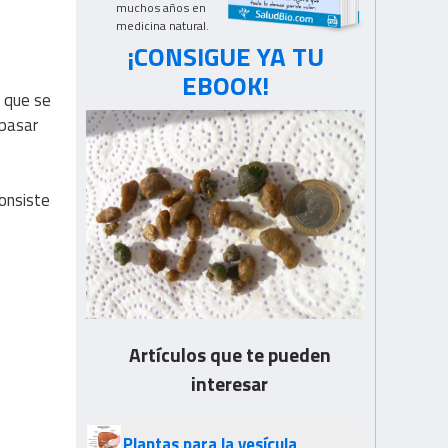
muchos años en
medicina natural.
¡CONSIGUE YA TU
EBOOK!
que se
 pasar
onsiste
Artículos que te pueden
interesar
Plantas para la vesícula