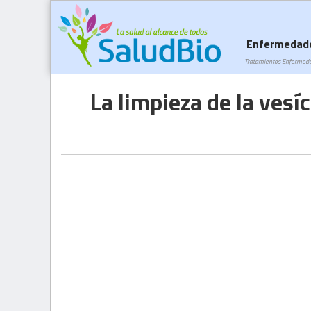
Enfermedad
Tratamientos Enfermed
La limpieza de la vesí