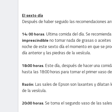
El sexto día
Después de haber seguido las recomendaciones ante
. Ultima comida del día. Se recomienda
14: 00 horas
no tomar nada de grasas o aceites pa
imprescindible
noche de este sexto día el momento en que se produ
día anterior y las piedras de la vesícula.
. Este día, después de hacer una comi
18:00 horas
hasta las 18:00 horas para tomar el primer vaso de
: Las sales de Epson son laxantes y dilatan lo
Razón
de la vesícula.
. Se toma el segundo vaso de las sale
20:00 horas