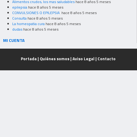
Alimentos crudos, los mas saludables
hace 8 años 5 meses
epilepsia
hace 8 años 5 meses
CONVULSIONES O EPILEPSIA
hace 8 años 5 meses
Consulta
hace 8 años 5 meses
La homeopatia cura
hace 8 años 5 meses
dudas
hace 8 años 5 meses
MI CUENTA
Portada
|
Quiénes somos
|
Aviso Legal
|
Contacto