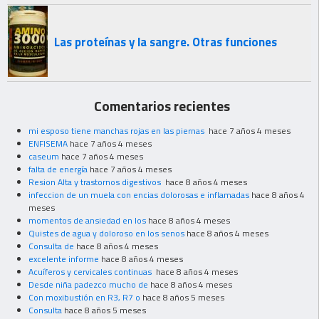
Las proteínas y la sangre. Otras funciones
Comentarios recientes
mi esposo tiene manchas rojas en las piernas
hace 7 años 4 meses
ENFISEMA
hace 7 años 4 meses
caseum
hace 7 años 4 meses
falta de energía
hace 7 años 4 meses
Resion Alta y trastornos digestivos
hace 8 años 4 meses
infeccion de un muela con encias dolorosas e inflamadas
hace 8 años 4
meses
momentos de ansiedad en los
hace 8 años 4 meses
Quistes de agua y doloroso en los senos
hace 8 años 4 meses
Consulta de
hace 8 años 4 meses
excelente informe
hace 8 años 4 meses
Acuíferos y cervicales continuas
hace 8 años 4 meses
Desde niña padezco mucho de
hace 8 años 4 meses
Con moxibustión en R3, R7 o
hace 8 años 5 meses
Consulta
hace 8 años 5 meses