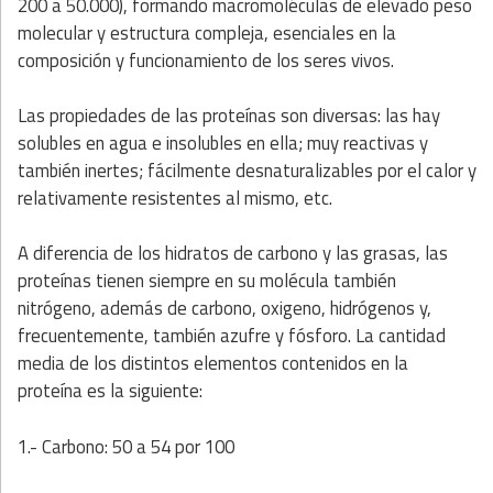
200 a 50.000), formando macromoléculas de elevado peso
molecular y estructura compleja, esenciales en la
composición y funcionamiento de los seres vivos.
Las propiedades de las proteínas son diversas: las hay
solubles en agua e insolubles en ella; muy reactivas y
también inertes; fácilmente desnaturalizables por el calor y
relativamente resistentes al mismo, etc.
A diferencia de los hidratos de carbono y las grasas, las
proteínas tienen siempre en su molécula también
nitrógeno, además de carbono, oxigeno, hidrógenos y,
frecuentemente, también azufre y fósforo. La cantidad
media de los distintos elementos contenidos en la
proteína es la siguiente:
1.- Carbono: 50 a 54 por 100