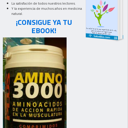
La satisfación de todos nuestros lectores.
Y la experiencia de muchos años en medicina
natural.
¡CONSIGUE YA TU
EBOOK!