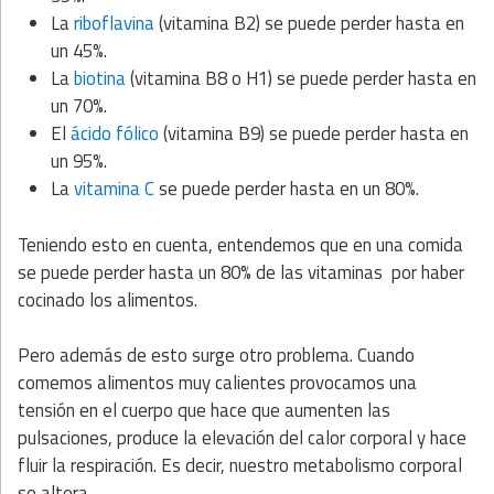
La
riboflavina
(vitamina B2) se puede perder hasta en
un 45%.
La
biotina
(vitamina B8 o H1) se puede perder hasta en
un 70%.
El
ácido fólico
(vitamina B9) se puede perder hasta en
un 95%.
La
vitamina C
se puede perder hasta en un 80%.
Teniendo esto en cuenta, entendemos que en una comida
se puede perder hasta un 80% de las vitaminas por haber
cocinado los alimentos.
Pero además de esto surge otro problema. Cuando
comemos alimentos muy calientes provocamos una
tensión en el cuerpo que hace que aumenten las
pulsaciones, produce la elevación del calor corporal y hace
fluir la respiración. Es decir, nuestro metabolismo corporal
se altera.