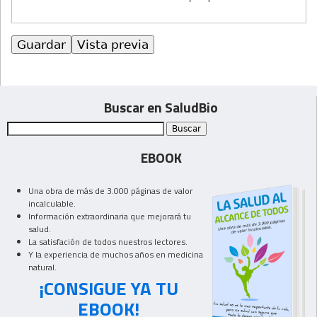
Buscar en SaludBio
EBOOK
Una obra de más de 3.000 páginas de valor
incalculable.
Información extraordinaria que mejorará tu
salud.
La satisfación de todos nuestros lectores.
Y la experiencia de muchos años en medicina
natural.
¡CONSIGUE YA TU
EBOOK!