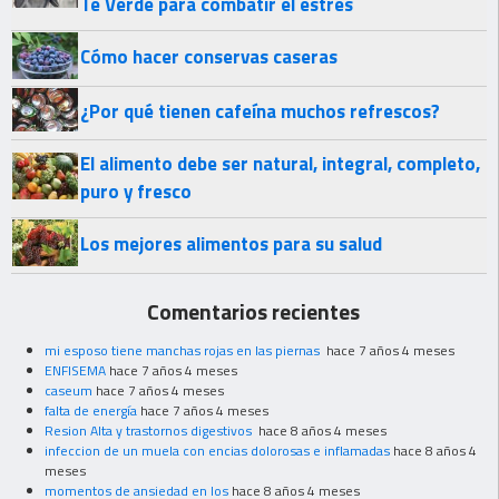
Té Verde para combatir el estrés
Cómo hacer conservas caseras
¿Por qué tienen cafeína muchos refrescos?
El alimento debe ser natural, integral, completo,
puro y fresco
Los mejores alimentos para su salud
Comentarios recientes
mi esposo tiene manchas rojas en las piernas
hace 7 años 4 meses
ENFISEMA
hace 7 años 4 meses
caseum
hace 7 años 4 meses
falta de energía
hace 7 años 4 meses
Resion Alta y trastornos digestivos
hace 8 años 4 meses
infeccion de un muela con encias dolorosas e inflamadas
hace 8 años 4
meses
momentos de ansiedad en los
hace 8 años 4 meses