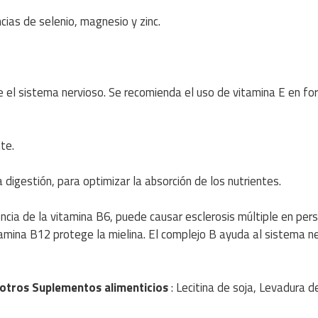
ncias de selenio, magnesio y zinc.
ge el sistema nervioso. Se recomienda el uso de vitamina E en f
te.
a digestión, para optimizar la absorción de los nutrientes.
iencia de la vitamina B6, puede causar esclerosis múltiple en per
ina B12 protege la mielina. El complejo B ayuda al sistema ne
otros Suplementos alimenticios
: Lecitina de soja, Levadura d