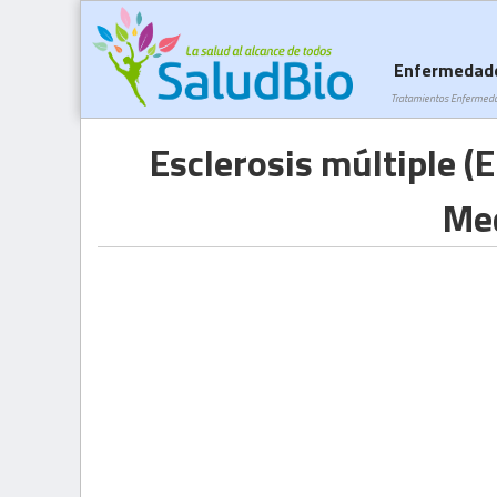
Enfermedad
Tratamientos Enfermed
Esclerosis múltiple (
Med