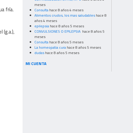
meses
a fría.
Consulta
hace 8 años 4 meses
Alimentos crudos, los mas saludables
hace 8
años 4 meses
epilepsia
hace 8 años 5 meses
 (g.a.),
CONVULSIONES O EPILEPSIA
hace 8 años 5
meses
Consulta
hace 8 años 5 meses
La homeopatia cura
hace 8 años 5 meses
dudas
hace 8 años 5 meses
MI CUENTA