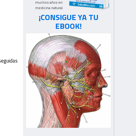
muchos años en
medicina natural.
¡CONSIGUE YA TU
EBOOK!
 seguidas