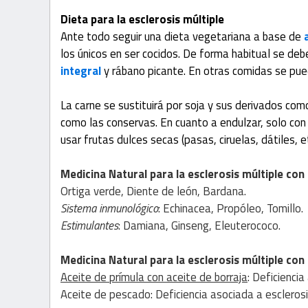
Dieta para la esclerosis múltiple
Ante todo seguir una dieta vegetariana a base de
los únicos en ser cocidos. De forma habitual se d
integral
y rábano picante. En otras comidas se pued
La carne se sustituirá por soja y sus derivados com
como las conservas. En cuanto a endulzar, solo co
usar frutas dulces secas (pasas, ciruelas, dátiles, et
Medicina Natural para la esclerosis múltiple
con
Ortiga verde, Diente de león, Bardana.
Sistema inmunológico
: Echinacea, Propóleo, Tomillo.
Estimulantes
: Damiana, Ginseng, Eleuterococo.
Medicina Natural para la esclerosis múltiple
con
Aceite de prímula con aceite de borraja
: Deficiencia
Aceite de pescado: Deficiencia asociada a esclerosi