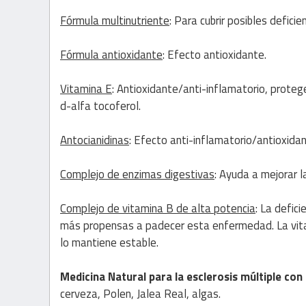
Fórmula multinutriente
: Para cubrir posibles deficie
Fórmula antioxidante
: Efecto antioxidante.
Vitamina E
: Antioxidante/anti-inflamatorio, prote
d-alfa tocoferol.
Antocianidinas
: Efecto anti-inflamatorio/antioxidan
Complejo de enzimas digestivas
: Ayuda a mejorar l
Complejo de vitamina B de alta potencia
: La defic
más propensas a padecer esta enfermedad. La vitam
lo mantiene estable.
Medicina Natural para la esclerosis múltiple
con
cerveza, Polen, Jalea Real, algas.