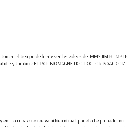
ro tomen el tiempo de leer y ver los videos de: MMS JIM HUMBL
 youtube y tambien: EL PAR BIOMAGNETICO DOCTOR ISAAC GOI
 en tto copaxone me va ni bien ni mal ,por ello he probado muc