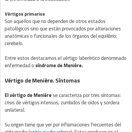
Vértigos primarios
Son aquellos que no dependen de otros estados
patológicos sino que están provocados por alteraciones
anatómicas o funcionales de los órganos del equilibrio:
cerebelo.
Entre estos destacamos el vértigo laberíntico denominado
enfermedad o
síndrome de Menière.
Vértigo de Menière. Síntomas
El vértigo de Menière
se caracteriza por tres síntomas:
crisis de vértigos intensos, zumbidos de oídos y sordera
unilateral.
Su origen tiene que ver por inflamaciones frecuentes del
oído medio (
crónica). Estas producen en el
otitis media