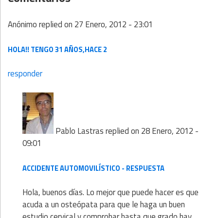
Anónimo
replied on
27 Enero, 2012 - 23:01
HOLA!! TENGO 31 AÑOS,HACE 2
responder
Pablo Lastras
replied on
28 Enero, 2012 -
09:01
ACCIDENTE AUTOMOVILÍSTICO - RESPUESTA
Hola, buenos días. Lo mejor que puede hacer es que
acuda a un osteópata para que le haga un buen
estudio cervical y comprobar hasta que grado hay