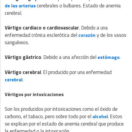
cerebrales o bulbares. Estado de anemia
de las arterias
cerebral.
Vértigo cardiaco o cardiovascular
. Debido a una
enfermedad crónica esclerótica del
y de los vasos
corazón
sanguíneos.
Vértigo gástrico
. Debido a una afección del
.
estómago
Vértigo cerebral
. El producido por una enfermedad
.
cerebral
Vértigos por intoxicaciones
Son los producidos por intoxicaciones como el óxido de
carbono, el tabaco, pero sobre todo por el
. Estos
alcohol
se explican por el estado de anemia cerebral que produce
la enfermedad o la intoxicación.