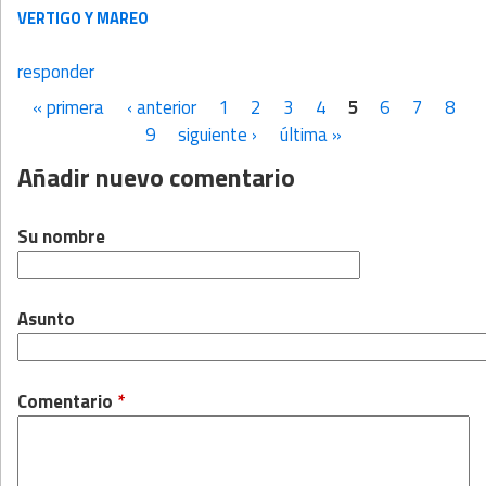
VERTIGO Y MAREO
responder
« primera
‹ anterior
1
2
3
4
5
6
7
8
Páginas
9
siguiente ›
última »
Añadir nuevo comentario
Su nombre
Asunto
Comentario
*