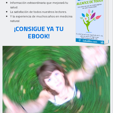
Información extraordinaria que mejorará tu
salud.
La satisfación de todos nuestros lectores.
Y la experiencia de muchos años en medicina
natural.
¡CONSIGUE YA TU
EBOOK!