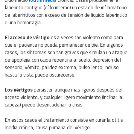
laberinto contiguo (oído interno) un estado de inflamatorio
de laberintitos con exceso de tensión de líquido laberíntico
o una hemorragia.
El acceso de vértigo
es a veces tan violento como para
que el paciente no pueda permanecer de pie. En algunos
casos, los síntomas son tan graves que simulan un ataque
de apoplejía con caída repentina al suelo, depresión del
sensorio, vómito, palidez extrema, pulso lento; incluso
hasta la vista puede oscurecerse.
Los vértigos
persisten aunque más ligeros después del
acceso violento, y cualquier ligero movimiento (inclinar la
cabeza) puede desencadenar la crisis.
En estos casos el tratamiento consiste en curar la otitis
media crónica, causa primaria del vértigo.