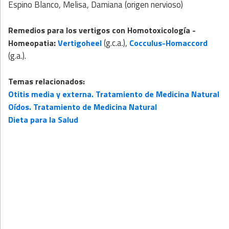
Espino Blanco, Melisa, Damiana (origen nervioso)
Remedios para los vertigos con
Homotoxicología
-
:
(g.c.a.),
Homeopatia
Vertigoheel
Cocculus-Homaccord
(g.a.).
Temas relacionados:
Otitis media y externa. Tratamiento de Medicina Natural
Oídos. Tratamiento de Medicina Natural
Dieta para la Salud