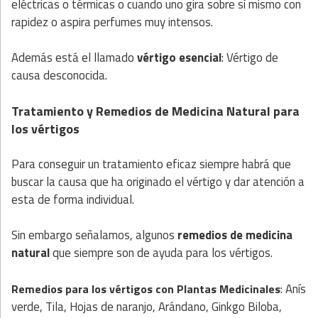
eléctricas o térmicas o cuando uno gira sobre sí mismo con
rapidez o aspira perfumes muy intensos.
Además está el llamado
vértigo esencial
: Vértigo de
causa desconocida.
Tratamiento y Remedios de Medicina Natural para
los vértigos
Para conseguir un tratamiento eficaz siempre habrá que
buscar la causa que ha originado el vértigo y dar atención a
esta de forma individual.
Sin embargo señalamos, algunos
remedios de medicina
natural
que siempre son de ayuda para los vértigos.
: Anís
Remedios para los vértigos con
Plantas
Medicinales
verde, Tila, Hojas de naranjo, Arándano, Ginkgo Biloba,