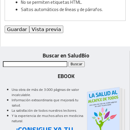
No se permiten etiquetas HTML.
Saltos automáticos de líneas y de párrafos.
Buscar en SaludBio
EBOOK
Una obra de más de 3.000 páginas de valor
incalculable.
Información extraordinaria que mejorará tu
salud.
La satisfación de todos nuestros lectores.
Y la experiencia de muchos años en medicina
natural.
¡CONSIGUE YA TU