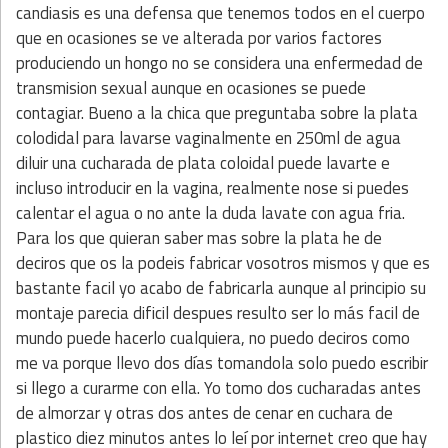
candiasis es una defensa que tenemos todos en el cuerpo
que en ocasiones se ve alterada por varios factores
produciendo un hongo no se considera una enfermedad de
transmision sexual aunque en ocasiones se puede
contagiar. Bueno a la chica que preguntaba sobre la plata
colodidal para lavarse vaginalmente en 250ml de agua
diluir una cucharada de plata coloidal puede lavarte e
incluso introducir en la vagina, realmente nose si puedes
calentar el agua o no ante la duda lavate con agua fria.
Para los que quieran saber mas sobre la plata he de
deciros que os la podeis fabricar vosotros mismos y que es
bastante facil yo acabo de fabricarla aunque al principio su
montaje parecia dificil despues resulto ser lo más facil de
mundo puede hacerlo cualquiera, no puedo deciros como
me va porque llevo dos días tomandola solo puedo escribir
si llego a curarme con ella. Yo tomo dos cucharadas antes
de almorzar y otras dos antes de cenar en cuchara de
plastico diez minutos antes lo leí por internet creo que hay