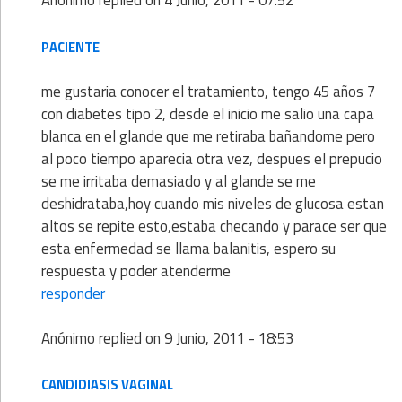
Anónimo
replied on
4 Junio, 2011 - 07:52
PACIENTE
me gustaria conocer el tratamiento, tengo 45 años 7
con diabetes tipo 2, desde el inicio me salio una capa
blanca en el glande que me retiraba bañandome pero
al poco tiempo aparecia otra vez, despues el prepucio
se me irritaba demasiado y al glande se me
deshidrataba,hoy cuando mis niveles de glucosa estan
altos se repite esto,estaba checando y parace ser que
esta enfermedad se llama balanitis, espero su
respuesta y poder atenderme
responder
Anónimo
replied on
9 Junio, 2011 - 18:53
CANDIDIASIS VAGINAL