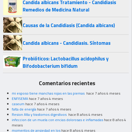
Candida albicans Tratamiento - Candidiasis
Remedios de Medicina Natural
Causas de la Candidiasis (Candida albicans)
Candida albicans - Candidiasis. Síntomas
Probióticos: Lactobacillus acidophilus y
Bifodobacterium bifidum
Comentarios recientes
mi esposo tiene manchas rojas en las piernas
hace 7 años 4 meses
ENFISEMA
hace 7 años 4 meses
caseum
hace 7 años 4 meses
falta de energía
hace 7 años 4 meses
Resion Alta y trastornos digestivos
hace 8 años 4 meses
infeccion de un muela con encias dolorosas e inflamadas
hace 8 años 4
meses
momentos de ansiedad en los
hace 8 años 4 meses