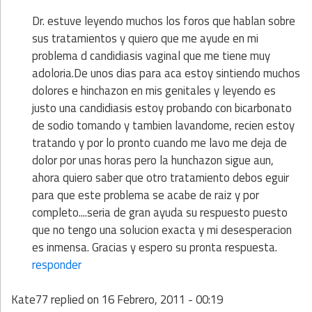
Dr. estuve leyendo muchos los foros que hablan sobre
sus tratamientos y quiero que me ayude en mi
problema d candidiasis vaginal que me tiene muy
adoloria.De unos dias para aca estoy sintiendo muchos
dolores e hinchazon en mis genitales y leyendo es
justo una candidiasis estoy probando con bicarbonato
de sodio tomando y tambien lavandome, recien estoy
tratando y por lo pronto cuando me lavo me deja de
dolor por unas horas pero la hunchazon sigue aun,
ahora quiero saber que otro tratamiento debos eguir
para que este problema se acabe de raiz y por
completo....seria de gran ayuda su respuesto puesto
que no tengo una solucion exacta y mi desesperacion
es inmensa. Gracias y espero su pronta respuesta.
responder
Kate77
replied on
16 Febrero, 2011 - 00:19