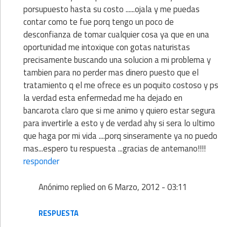
porsupuesto hasta su costo ......ojala y me puedas
contar como te fue porq tengo un poco de
desconfianza de tomar cualquier cosa ya que en una
oportunidad me intoxique con gotas naturistas
precisamente buscando una solucion a mi problema y
tambien para no perder mas dinero puesto que el
tratamiento q el me ofrece es un poquito costoso y ps
la verdad esta enfermedad me ha dejado en
bancarota claro que si me animo y quiero estar segura
para invertirle a esto y de verdad ahy si sera lo ultimo
que haga por mi vida ....porq sinseramente ya no puedo
mas...espero tu respuesta ...gracias de antemano!!!!
responder
Anónimo
replied on
6 Marzo, 2012 - 03:11
RESPUESTA