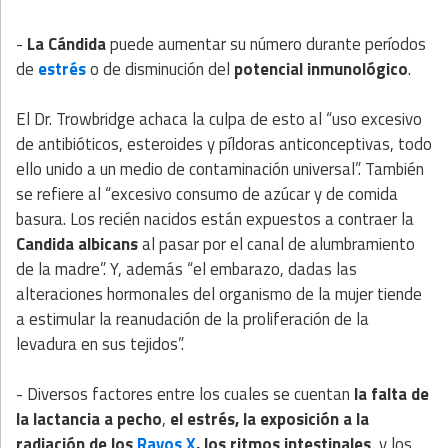
-
La Cándida
puede aumentar su número durante períodos
de
estrés
o de disminución del
potencial inmunológico
.
El Dr. Trowbridge achaca la culpa de esto al “uso excesivo
de antibióticos, esteroides y píldoras anticonceptivas, todo
ello unido a un medio de contaminación universal”. También
se refiere al “excesivo consumo de azúcar y de comida
basura. Los recién nacidos están expuestos a contraer la
Candida albicans
al pasar por el canal de alumbramiento
de la madre”. Y, además “el embarazo, dadas las
alteraciones hormonales del organismo de la mujer tiende
a estimular la reanudación de la proliferación de la
levadura en sus tejidos”.
- Diversos factores entre los cuales se cuentan
la falta de
la lactancia a pecho
,
el estrés, la exposición a la
radiación de los
Rayos X
, los ritmos intestinales
, y los