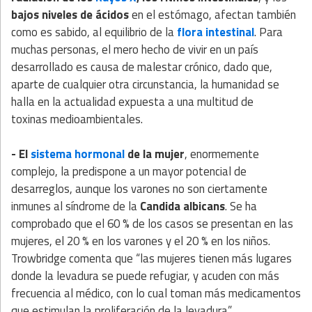
bajos niveles de ácidos
en el estómago, afectan también
como es sabido, al equilibrio de la
flora intestinal
. Para
muchas personas, el mero hecho de vivir en un país
desarrollado es causa de malestar crónico, dado que,
aparte de cualquier otra circunstancia, la humanidad se
halla en la actualidad expuesta a una multitud de
toxinas medioambientales.
- El
sistema hormonal
de la mujer
, enormemente
complejo, la predispone a un mayor potencial de
desarreglos, aunque los varones no son ciertamente
inmunes al síndrome de la
Candida albicans
. Se ha
comprobado que el 60 % de los casos se presentan en las
mujeres, el 20 % en los varones y el 20 % en los niños.
Trowbridge comenta que “las mujeres tienen más lugares
donde la levadura se puede refugiar, y acuden con más
frecuencia al médico, con lo cual toman más medicamentos
que estimulan la proliferación de la levadura”.