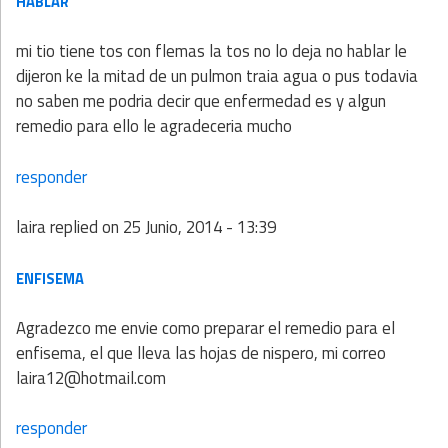
HABLAR
mi tio tiene tos con flemas la tos no lo deja no hablar le
dijeron ke la mitad de un pulmon traia agua o pus todavia
no saben me podria decir que enfermedad es y algun
remedio para ello le agradeceria mucho
responder
laira
replied on
25 Junio, 2014 - 13:39
ENFISEMA
Agradezco me envie como preparar el remedio para el
enfisema, el que lleva las hojas de nispero, mi correo
laira12@hotmail.com
responder