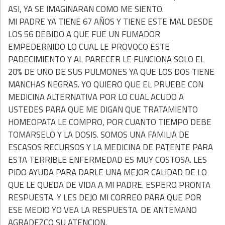
ASI, YA SE IMAGINARAN COMO ME SIENTO.
MI PADRE YA TIENE 67 AÑOS Y TIENE ESTE MAL DESDE
LOS 56 DEBIDO A QUE FUE UN FUMADOR
EMPEDERNIDO LO CUAL LE PROVOCO ESTE
PADECIMIENTO Y AL PARECER LE FUNCIONA SOLO EL
20% DE UNO DE SUS PULMONES YA QUE LOS DOS TIENE
MANCHAS NEGRAS. YO QUIERO QUE EL PRUEBE CON
MEDICINA ALTERNATIVA POR LO CUAL ACUDO A
USTEDES PARA QUE ME DIGAN QUE TRATAMIENTO
HOMEOPATA LE COMPRO, POR CUANTO TIEMPO DEBE
TOMARSELO Y LA DOSIS. SOMOS UNA FAMILIA DE
ESCASOS RECURSOS Y LA MEDICINA DE PATENTE PARA
ESTA TERRIBLE ENFERMEDAD ES MUY COSTOSA. LES
PIDO AYUDA PARA DARLE UNA MEJOR CALIDAD DE LO
QUE LE QUEDA DE VIDA A MI PADRE. ESPERO PRONTA
RESPUESTA. Y LES DEJO MI CORREO PARA QUE POR
ESE MEDIO YO VEA LA RESPUESTA. DE ANTEMANO
AGRADEZCO SU ATENCION.