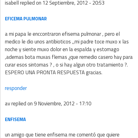
isabell
replied on
12 Septiembre, 2012 - 20:53
EFICEMA PULMONAR
a mi papa le enccontraron efisema pulmonar , pero el
medico le dio unos antibioticos ,,mi padre toce muxo x las
noche y siente muxo dolor en la espalda y estomago
,ademas bota muxas flemas ¿que remedio casero hay para
curar esos sintomas ? , o si hay algun otro tratamiento ?.
ESPERO UNA PRONTA RESPUESTA gracias.
responder
av
replied on
9 Noviembre, 2012 - 17:10
ENFISEMA
un amigo que tiene enfisema me comentó que quiere