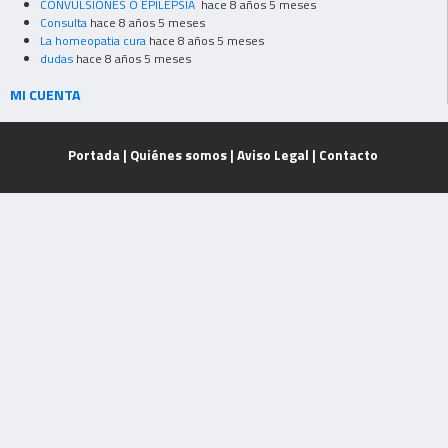
CONVULSIONES O EPILEPSIA
hace 8 años 5 meses
Consulta
hace 8 años 5 meses
La homeopatia cura
hace 8 años 5 meses
dudas
hace 8 años 5 meses
MI CUENTA
Portada
|
Quiénes somos
|
Aviso Legal
|
Contacto