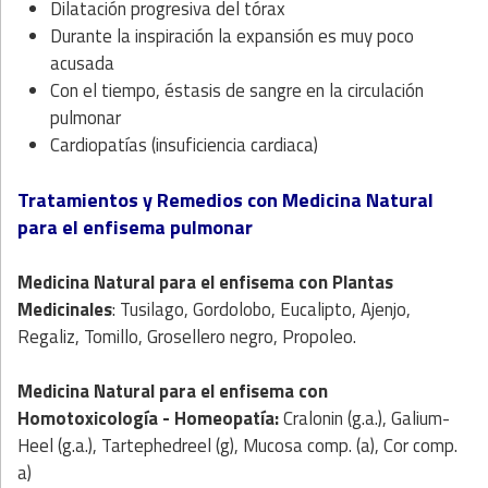
Dilatación progresiva del tórax
Durante la inspiración la expansión es muy poco
acusada
Con el tiempo, éstasis de sangre en la circulación
pulmonar
Cardiopatías (insuficiencia cardiaca)
Tratamientos y Remedios con Medicina Natural
para el enfisema pulmonar
Medicina Natural para el enfisema
con Plantas
Medicinales
: Tusilago, Gordolobo, Eucalipto, Ajenjo,
Regaliz, Tomillo, Grosellero negro, Propoleo.
Medicina Natural para el enfisema con
Homotoxicología - Homeopatía:
Cralonin (g.a.), Galium-
Heel (g.a.), Tartephedreel (g), Mucosa comp. (a), Cor comp.
a)