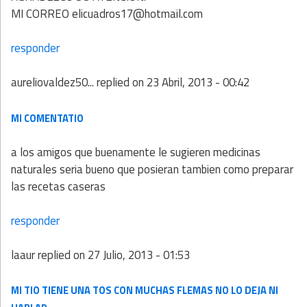
MI CORREO elicuadros17@hotmail.com
responder
aureliovaldez50...
replied on
23 Abril, 2013 - 00:42
MI COMENTATIO
a los amigos que buenamente le sugieren medicinas
naturales seria bueno que posieran tambien como preparar
las recetas caseras
responder
laaur
replied on
27 Julio, 2013 - 01:53
MI TIO TIENE UNA TOS CON MUCHAS FLEMAS NO LO DEJA NI