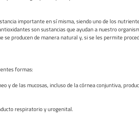
stancia importante en sí misma, siendo uno de los nutrient
 antioxidantes son sustancias que ayudan a nuestro organis
que se producen de manera natural y, si se les permite proced
rentes formas:
neo y de las mucosas, incluso de la córnea conjuntiva, produ
ducto respiratorio y urogenital.