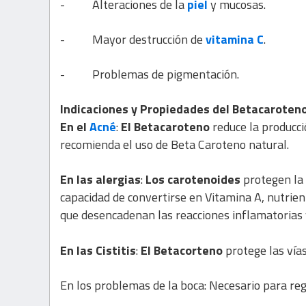
-
Alteraciones de la
piel
y mucosas.
-
Mayor destrucción de
vitamina C
.
-
Problemas de pigmentación.
Indicaciones y Propiedades del Betacaroten
En el
Acné
:
El Betacaroteno
reduce la producci
recomienda el uso de Beta Caroteno natural.
En las alergias
:
Los carotenoides
protegen la 
capacidad de convertirse en Vitamina A, nutrien
que desencadenan las reacciones inflamatorias y
En las Cistitis
:
El Betacorteno
protege las vías
En los problemas de la boca: Necesario para reg