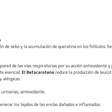
o
ón de sebo y la acumulación de queratina en los folículos. Se
pared de las vías respiratorias por su acción antioxidante y 
te esencial.
El Betacaroteno
reduce la producción de leucot
 alérgicas.
 urinarias; antioxidante.
enerar los tejidos de las encías dañados e inflamados.