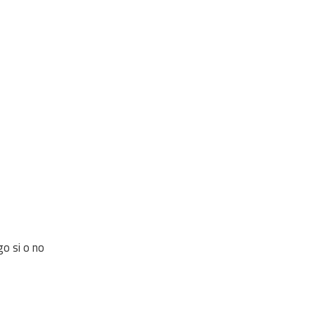
go si o no