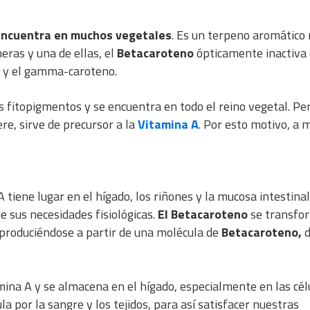
 encuentra en muchos vegetales
. Es un terpeno aromático
eras y una de ellas, el
Betacaroteno
ópticamente inactiva
a y el gamma-caroteno.
 fitopigmentos y se encuentra en todo el reino vegetal. Pe
ere, sirve de precursor a la
Vitamina A
. Por esto motivo, a
 tiene lugar en el hígado, los riñones y la mucosa intestinal
 sus necesidades fisiológicas.
El Betacaroteno
se transfo
 produciéndose a partir de una molécula de
Betacaroteno,
d
na A y se almacena en el hígado, especialmente en las cél
a por la sangre y los tejidos, para así satisfacer nuestras