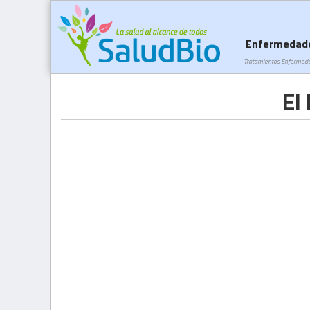
Enfermedad
Tratamientos Enfermed
El