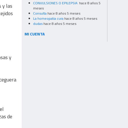
CONVULSIONES O EPILEPSIA
hace 8 años 5
 y las
meses
tejidos
Consulta
hace 8 años 5 meses
La homeopatia cura
hace 8 años 5 meses
dudas
hace 8 años 5 meses
MI CUENTA
nsas y
 ceguera
el
zas de