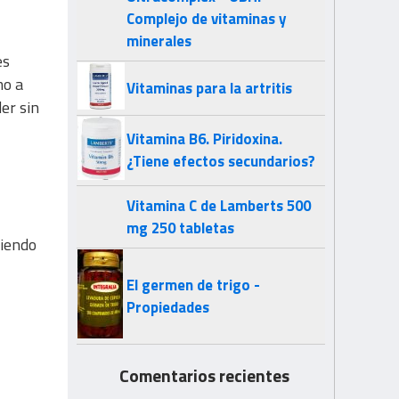
Complejo de vitaminas y
minerales
es
mo a
Vitaminas para la artritis
er sin
Vitamina B6. Piridoxina.
¿Tiene efectos secundarios?
Vitamina C de Lamberts 500
mg 250 tabletas
ciendo
El germen de trigo -
Propiedades
Comentarios recientes