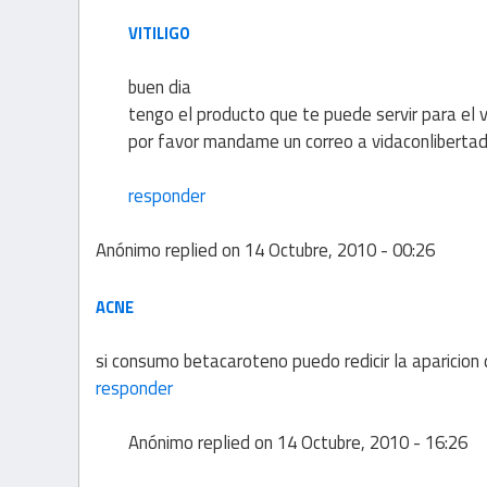
VITILIGO
buen dia
tengo el producto que te puede servir para el vi
por favor mandame un correo a vidaconlibert
responder
Anónimo
replied on
14 Octubre, 2010 - 00:26
ACNE
si consumo betacaroteno puedo redicir la aparicion 
responder
Anónimo
replied on
14 Octubre, 2010 - 16:26