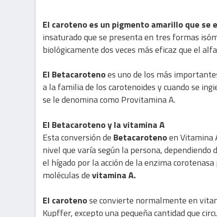
El caroteno
es un pigmento amarillo que se
insaturado que se presenta en tres formas isóm
biológicamente dos veces más eficaz que el alf
El Betacaroteno
es uno de los más importantes
a la familia de los carotenoides y cuando se ingi
se le denomina como Provitamina A.
El Betacaroteno y la vitamina A
Esta conversión de
Betacaroteno
en Vitamina A
nivel que varía según la persona, dependiendo de
el hígado por la acción de la enzima corotenasa
moléculas de
vitamina A.
El caroteno
se convierte normalmente en vitami
Kupffer, excepto una pequeña cantidad que circul