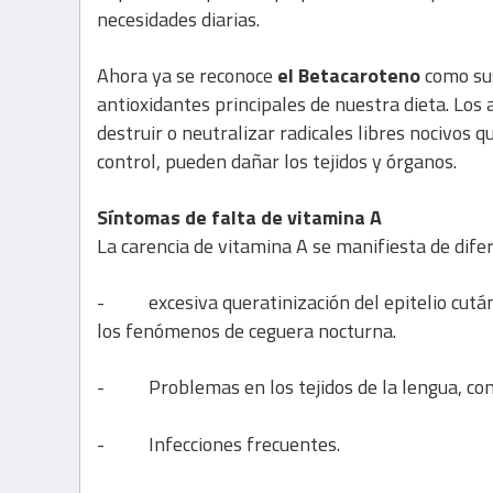
necesidades diarias.
Ahora ya se reconoce
el Betacaroteno
como su
antioxidantes principales de nuestra dieta. Los
destruir o neutralizar radicales libres nocivos 
control, pueden dañar los tejidos y órganos.
Síntomas de falta de vitamina A
La carencia de vitamina A se manifiesta de dife
-
excesiva queratinización del epitelio cutá
los fenómenos de ceguera nocturna.
-
Problemas en los tejidos de la lengua, con
-
Infecciones frecuentes.