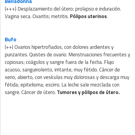
Belladonna
(+++) Desplazamiento del útero; prolapso e induración.
Vagina seca. Ovaritis; metritis.
Pólipos uterinos
.
Bufo
(++) Ovarios hipertrofiados, con dolores ardientes y
punzantes. Quistes de ovario. Menstruaciones frecuentes y
copiosas; coágulos y sangre fuera de la fecha. Flujo
acuoso, sanguinolento, irritante, muy fétido. Cáncer de
seno, abierto, con vesículas muy dolorosas y descarga muy
fétida; epitelioma; escirro. La leche sale mezclada con
sangre. Cáncer de útero.
Tumores y pólipos de útero.