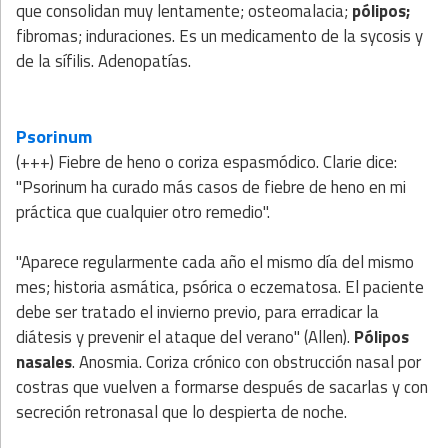
que consolidan muy lentamente; osteomalacia;
pólipos;
fibromas; induraciones. Es un medicamento de la sycosis y
de la sífilis. Adenopatías.
Psorinum
(+++) Fiebre de heno o coriza espasmódico. Clarie dice:
"Psorinum ha curado más casos de fiebre de heno en mi
práctica que cualquier otro remedio".
"Aparece regularmente cada año el mismo día del mismo
mes; historia asmática, psórica o eczematosa. El paciente
debe ser tratado el invierno previo, para erradicar la
diátesis y prevenir el ataque del verano" (Allen).
Pólipos
nasales
. Anosmia. Coriza crónico con obstrucción nasal por
costras que vuelven a formarse después de sacarlas y con
secreción retronasal que lo despierta de noche.