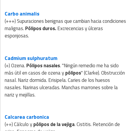
Carbo animalis
(+++) Supuraciones benignas que cambian hacia condiciones
malignas.
Pólipos duros.
Excrecencias y úlceras
esponjosas.
Cadmium sulphuratum
(+) Ozena.
Pólipos nasales
. "Ningún remedio me ha sido
más útil en casos de ozena y
pólipos
" (Clarke). Obstrucción
nasal. Nariz dormida. Erisipela. Caries de los huesos
nasales. Narinas ulceradas. Manchas marrones sobre la
nariz y mejillas.
Calcarea carbonica
(++) Cálculo y
pólipos de la vejiga
. Cistitis. Retención de