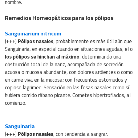
nombre.
Remedios Homeopáticos para los pólipos
Sanguinarium nitricum
(+++)
Pólipos nasales
; probablemente es más útil aún que
Sanguinaria, en especial cuando en situaciones agudas, el o
los pólipos se hinchan al máximo
, determinando una
obstrucción total de la nariz, acompañada de secreción
acuosa o mucosa abundante, con dolores ardientes o como
en carne viva en la mucosa; con frecuentes estornudos y
copioso lagrimeo. Sensación en las fosas nasales como sí
hubiera comido rábano picante. Cornetes hipertrofiados, al
comienzo.
Sanguinaria
(+++)
Pólipos nasales
, con tendencia a sangrar.