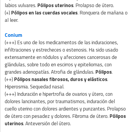
labios vulvares.
Pólipos uterinos
. Prolapso de útero.
(+)
Pólipos en las cuerdas vocales
. Ronquera de mañana o
al leer.
Conium
(+++) Es uno de los medicamentos de las induraciones,
infiltraciones y estrecheces o estenosis. Ha sido usado
extensamente en nódulos y afecciones cancerosas de
glándulas, sobre todo en escirros y epiteliomas, con
grandes adenopatías. Atrofia de glándulas.
Pólipos
.
(++)
Pólipos nasales fibrosos, duros y elásticos
.
Hiperosmia. Sequedad nasal.
(+++) Induración e hipertrofia de ovarios y útero, con
dolores lancinantes, por traumatismos, induración del
cuello uterino con dolores ardientes y punzantes. Prolapso
de útero con pesadez y dolores. Fibroma de útero.
Pólipos
uterinos
. Anteversión del útero.