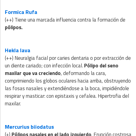
Formica Rufa
(++) Tiene una marcada influencia contra la formación de
pólipos.
Hekla lava
(++) Neuralgia facial por caries dentaria o por extracción de
un diente cariado; con infección local.
Pólipo del seno
maxilar que va creciendo
, deformando la cara,
comprimiendo los globos oculares hacia arriba, obstruyendo
las fosas nasales y extendiéndose a la boca, impidiéndole
respirar y masticar: con epistaxis y cefalea. Hipertrofia del
maxilar.
Mercurius biiodatus
(+)
Pólipos nasales en el lado izquierdo
. Erupción costrosa