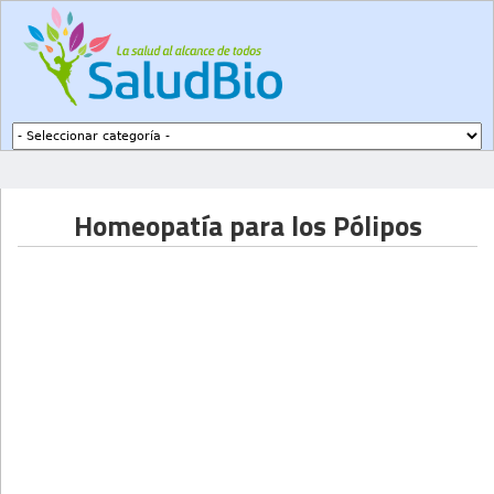
Subir a navegación
Homeopatía para los Pólipos