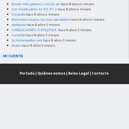
Desde niña padezco mucho de
hace 8 años 4 meses
Con moxibustión en R3, R7 o
hace 8 años 4 meses
Consulta
hace 8 años 4 meses
Alimentos crudos, los mas saludables
hace 8 años 4 meses
epilepsia
hace 8 años 5 meses
CONVULSIONES O EPILEPSIA
hace 8 años 5 meses
Consulta
hace 8 años 5 meses
La homeopatia cura
hace 8 años 5 meses
dudas
hace 8 años 5 meses
MI CUENTA
Portada
|
Quiénes somos
|
Aviso Legal
|
Contacto