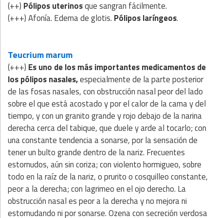
(++)
Pólipos uterinos
que sangran fácilmente.
(+++) Afonía. Edema de glotis.
Pólipos laríngeos
.
Teucrium marum
(+++)
Es uno de los más importantes medicamentos de
los pólipos nasales,
especialmente de la parte posterior
de las fosas nasales, con obstrucción nasal peor del lado
sobre el que está acostado y por el calor de la cama y del
tiempo, y con un granito grande y rojo debajo de la narina
derecha cerca del tabique, que duele y arde al tocarlo; con
una constante tendencia a sonarse, por la sensación de
tener un bulto grande dentro de la nariz. Frecuentes
estornudos, aún sin coriza; con violento hormigueo, sobre
todo en la raíz de la nariz, o prurito o cosquilleo constante,
peor a la derecha; con lagrimeo en el ojo derecho. La
obstrucción nasal es peor a la derecha y no mejora ni
estornudando ni por sonarse. Ozena con secreción verdosa