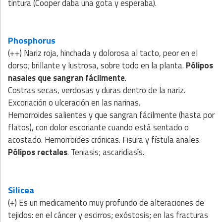
tintura (Cooper daba una gota y esperaba).
Phosphorus
(++) Nariz roja, hinchada y dolorosa al tacto, peor en el
dorso; brillante y lustrosa, sobre todo en la planta.
Pólipos
nasales que sangran fácilmente
.
Costras secas, verdosas y duras dentro de la nariz.
Excoriación o ulceración en las narinas.
Hemorroides salientes y que sangran fácilmente (hasta por
flatos), con dolor escoriante cuando está sentado o
acostado. Hemorroides crónicas. Fisura y fístula anales.
Pólipos rectales
. Teniasis; ascaridiasís.
Silicea
(+) Es un medicamento muy profundo de alteraciones de
tejidos: en el cáncer y escirros; exóstosis; en las fracturas