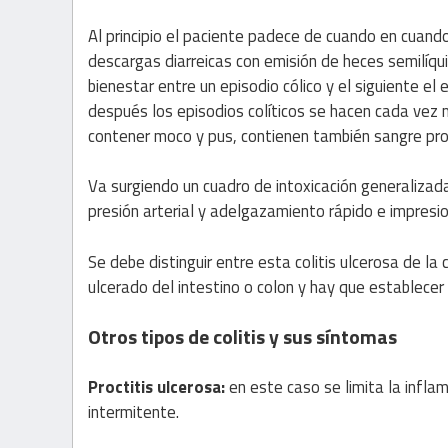
Al principio el paciente padece de cuando en cuan
descargas diarreicas con emisión de heces semilíqui
bienestar entre un episodio cólico y el siguiente e
después los episodios colíticos se hacen cada vez
contener moco y pus, contienen también sangre pro
Va surgiendo un cuadro de intoxicación generalizada
presión arterial y adelgazamiento rápido e impresi
Se debe distinguir entre esta colitis ulcerosa de la 
ulcerado del intestino o colon y hay que establecer 
Otros tipos de colitis y sus síntomas
Proctitis ulcerosa:
en este caso se limita la inflam
intermitente.