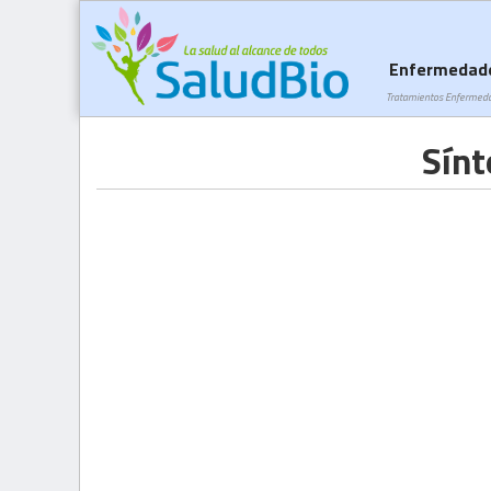
Enfermedad
Tratamientos Enfermed
Sínt