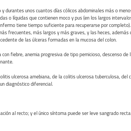
do y durantes unos cuantos días cólicos abdominales más o meno
das o líquidas que contienen moco y pus (en los largos intervalo
l enfermo tiene tiempo suficiente para recuperarse por completo)
 más frecuentes, más largos y más graves, y las heces, además 
cedente de las úlceras formadas en la mucosa del colon.
 con fiebre, anemia progresiva de tipo pernicioso, descenso de 
onante.
colitis ulcerosa amebiana, de la colitis ulcerosa tuberculosa, del 
un diagnóstico diferencial.
ación al recto; y el único síntoma puede ser leve sangrado recta