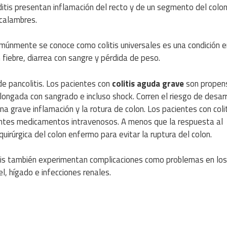
itis presentan inflamación del recto y de un segmento del colon
 calambres.
omúnmente se conoce como colitis universales es una condición e
fiebre, diarrea con sangre y pérdida de peso.
de pancolitis. Los pacientes con
colitis aguda grave
son propen
longada con sangrado e incluso shock. Corren el riesgo de desarr
na grave inflamación y la rotura de colon. Los pacientes con coli
entes medicamentos intravenosos. A menos que la respuesta al
uirúrgica del colon enfermo para evitar la ruptura del colon.
tis también experimentan complicaciones como problemas en los
el, hígado e infecciones renales.