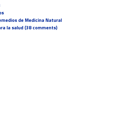
s
os
 Remedios de Medicina Natural
para la salud (38 comments)