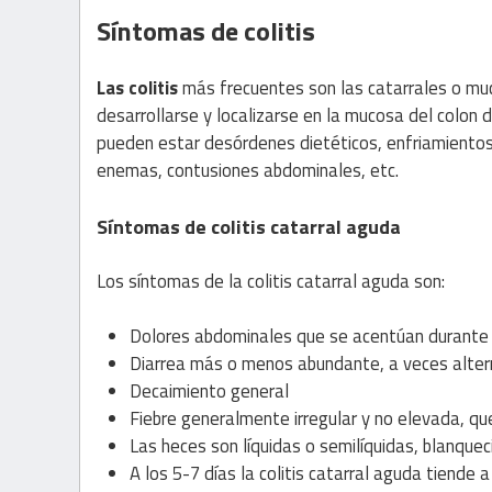
Síntomas de colitis
Las colitis
más frecuentes son las catarrales o muc
desarrollarse y localizarse en la mucosa del colon 
pueden estar desórdenes dietéticos, enfriamientos 
enemas, contusiones abdominales, etc.
Síntomas de colitis catarral aguda
Los síntomas de la colitis catarral aguda son:
Dolores abdominales que se acentúan durante 
Diarrea más o menos abundante, a veces alter
Decaimiento general
Fiebre generalmente irregular y no elevada, qu
Las heces son líquidas o semilíquidas, blanque
A los 5-7 días la colitis catarral aguda tiende a