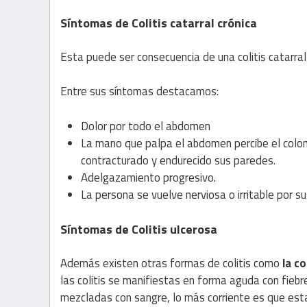
Síntomas de Colitis catarral crónica
Esta puede ser consecuencia de una colitis catarral
Entre sus síntomas destacamos:
Dolor por todo el abdomen
La mano que palpa el abdomen percibe el colo
contracturado y endurecido sus paredes.
Adelgazamiento progresivo.
La persona se vuelve nerviosa o irritable por 
Síntomas de Colitis ulcerosa
Además existen otras formas de colitis como
la co
las colitis se manifiestas en forma aguda con fie
mezcladas con sangre, lo más corriente es que estas