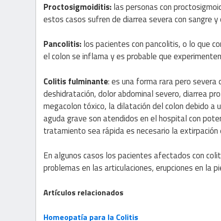
Proctosigmoiditis:
las personas con proctosigmoid
estos casos sufren de diarrea severa con sangre y
Pancolitis:
los pacientes con pancolitis, o lo que c
el colon se inflama y es probable que experimenten 
Colitis fulminante
: es una forma rara pero severa 
deshidratación, dolor abdominal severo, diarrea pro
megacolon tóxico, la dilatación del colon debido a u
aguda grave son atendidos en el hospital con pot
tratamiento sea rápida es necesario la extirpación q
En algunos casos los pacientes afectados con coli
problemas en las articulaciones, erupciones en la pi
Artículos relacionados
Homeopatía para la Colitis