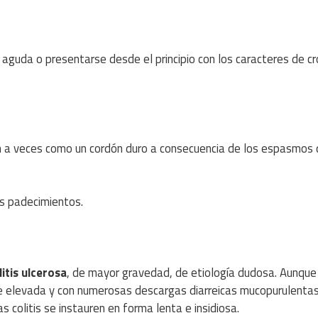
 aguda o presentarse desde el principio con los caracteres de cr
n a veces como un cordón duro a consecuencia de los espasmos 
sus padecimientos.
litis ulcerosa
, de mayor gravedad, de etiología dudosa. Aunque
bre elevada y con numerosas descargas diarreicas mucopurulenta
 colitis se instauren en forma lenta e insidiosa.