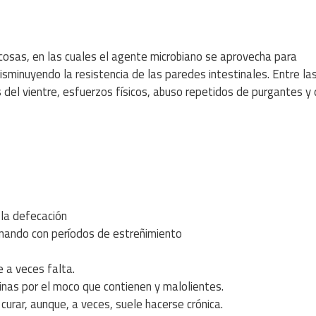
osas, en las cuales el agente microbiano se aprovecha para
disminuyendo la resistencia de las paredes intestinales. Entre la
del vientre, esfuerzos físicos, abuso repetidos de purgantes y
la defecación
nando con períodos de estreñimiento
e a veces falta.
cinas por el moco que contienen y malolientes.
 curar, aunque, a veces, suele hacerse crónica.