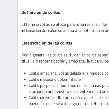
Definición de colitis
El término colitis se utiliza para referirse a la inf
inflamación del colon se asocia a la del intestino de
Clasificación de las colitis
Por lo general las colitis se dividen en colitis esp
tifus, la disenteria bacilar y amebiana, la tuberculosi
Colitis amebiana: Colitis debida a la Amoeba co
Colitis mucosa o Colon irritable.
Colitis poliposa: Inflamación de las últimas p
a pólipos, característica de la enfermedad de C
Colitis ulcerosa: Ulceración crónica del colon,
puede extenderse a lo largo de todo el intesti