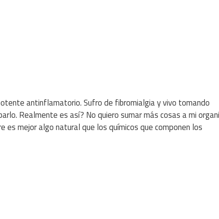
potente antinflamatorio. Sufro de fibromialgia y vivo tomando
barlo. Realmente es así? No quiero sumar más cosas a mi organ
e es mejor algo natural que los químicos que componen los