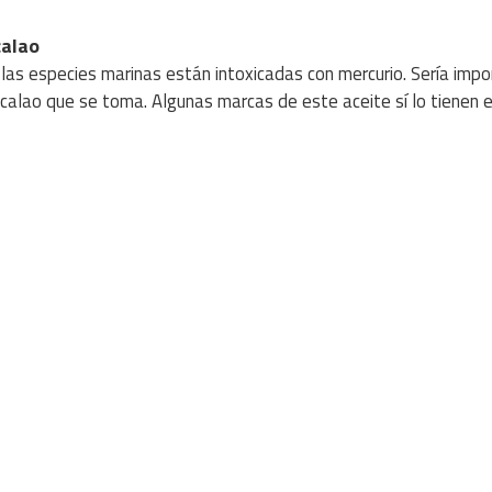
calao
las especies marinas están intoxicadas con mercurio. Sería imp
calao que se toma. Algunas marcas de este aceite sí lo tienen 