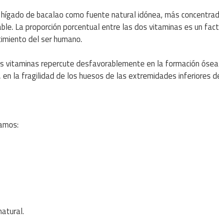
de hígado de bacalao como fuente natural idónea, más concentrad
ble. La proporción porcentual entre las dos vitaminas es un fact
ecimiento del ser humano.
 dos vitaminas repercute desfavorablemente en la formación ósea
, en la fragilidad de los huesos de las extremidades inferiores d
ramos:
atural.