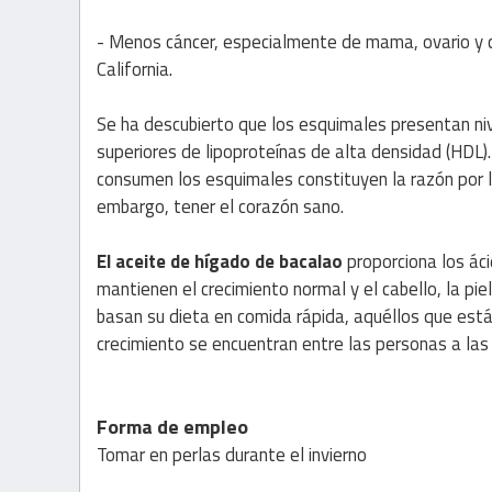
- Menos cáncer, especialmente de mama, ovario y c
California.
Se ha descubierto que los esquimales presentan nive
superiores de lipoproteínas de alta densidad (HDL)
consumen los esquimales constituyen la razón por 
embargo, tener el corazón sano.
El aceite de hígado de bacalao
proporciona los áci
mantienen el crecimiento normal y el cabello, la pi
basan su dieta en comida rápida, aquéllos que están
crecimiento se encuentran entre las personas a la
Forma de empleo
Tomar en perlas durante el invierno