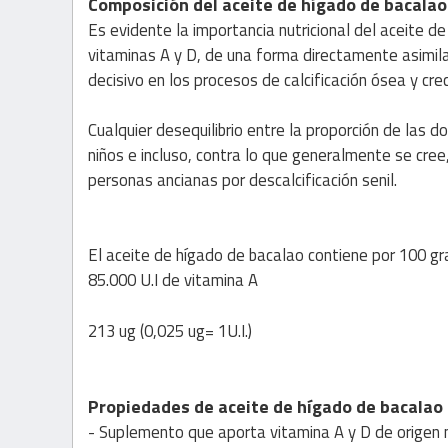
Composición del aceite de hígado de bacalao
Es evidente la importancia nutricional del aceite 
vitaminas A y D, de una forma directamente asimila
decisivo en los procesos de calcificación ósea y cr
Cualquier desequilibrio entre la proporción de las
niños e incluso, contra lo que generalmente se cree
personas ancianas por descalcificación senil.
El aceite de hígado de bacalao contiene por 100 g
85.000 U.I de vitamina A
213 ug (0,025 ug= 1U.I.)
Propiedades de aceite de hígado de bacalao
- Suplemento que aporta vitamina A y D de origen n