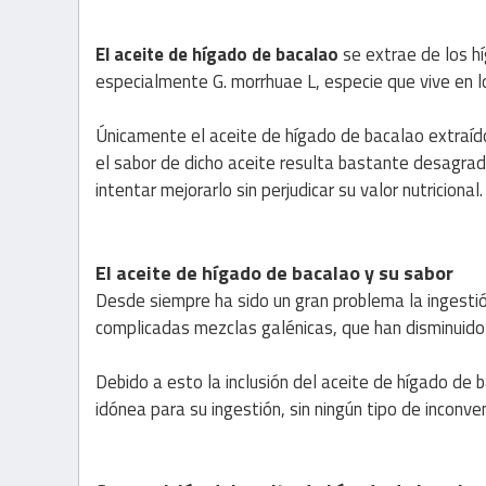
El aceite de hígado de bacalao
se extrae de los 
especialmente G. morrhuae L, especie que vive en l
Únicamente el aceite de hígado de bacalao extraíd
el sabor de dicho aceite resulta bastante desagra
intentar mejorarlo sin perjudicar su valor nutricional.
El aceite de hígado de bacalao y su sabor
Desde siempre ha sido un gran problema la ingestió
complicadas mezclas galénicas, que han disminuido
Debido a esto la inclusión del aceite de hígado de
idónea para su ingestión, sin ningún tipo de inconve