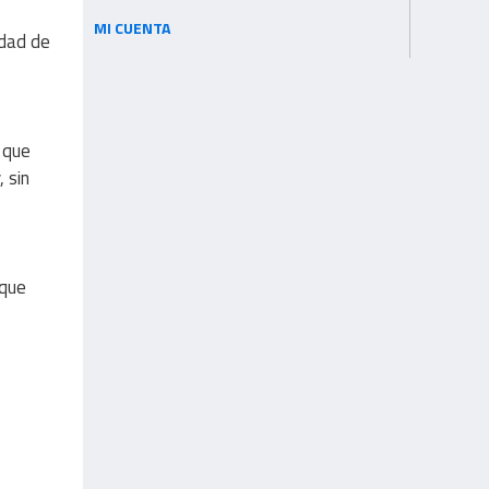
MI CUENTA
idad de
 que
 sin
 que