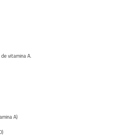
 de vitamina A.
tamina A)
D)