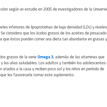
olon según un estudio en 2005 de investigadores de la Univers
les inferiores de lipoproteínas de baja densidad (LDL) y niveles
. Se considera que los ácidos grasos de los aceites de pesacado
la que éstos pueden comer una dieta tan abundante en grasas y,
dos grasos de la serie
Omega 3
, además de las vitaminas que
el y las uñas saludables. Los adultos y también los adolescentes
 atados a la casa y reciben poco sol y los niños en período de
s que les favorecería tomar este suplemento.