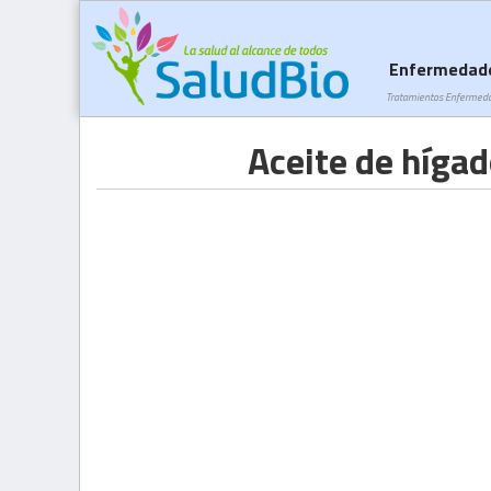
Enfermedad
Tratamientos Enfermed
Aceite de híga