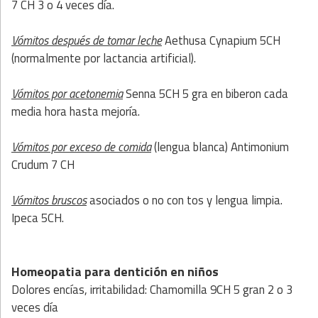
7 CH 3 o 4 veces día.
Vómitos después de tomar leche
Aethusa Cynapium 5CH
(normalmente por lactancia artificial).
Vómitos por acetonemia
Senna 5CH 5 gra en biberon cada
media hora hasta mejoría.
Vómitos por exceso de comida
(lengua blanca) Antimonium
Crudum 7 CH
Vómitos bruscos
asociados o no con tos y lengua limpia.
Ipeca 5CH.
Homeopatia para dentición en niños
Dolores encías, irritabilidad: Chamomilla 9CH 5 gran 2 o 3
veces día