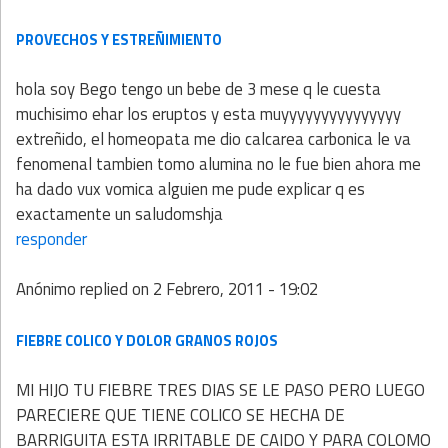
PROVECHOS Y ESTREÑIMIENTO
hola soy Bego tengo un bebe de 3 mese q le cuesta
muchisimo ehar los eruptos y esta muyyyyyyyyyyyyyyy
extreñido, el homeopata me dio calcarea carbonica le va
fenomenal tambien tomo alumina no le fue bien ahora me
ha dado vux vomica alguien me pude explicar q es
exactamente un saludomshja
responder
Anónimo
replied on
2 Febrero, 2011 - 19:02
FIEBRE COLICO Y DOLOR GRANOS ROJOS
MI HIJO TU FIEBRE TRES DIAS SE LE PASO PERO LUEGO
PARECIERE QUE TIENE COLICO SE HECHA DE
BARRIGUITA ESTA IRRITABLE DE CAIDO Y PARA COLOMO