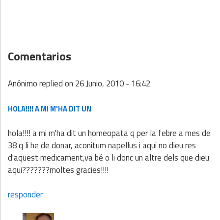
Comentarios
Anónimo
replied on
26 Junio, 2010 - 16:42
HOLA!!!! A MI M'HA DIT UN
hola!!!! a mi m'ha dit un homeopata q per la febre a mes de
38 q li he de donar, aconitum napellus i aqui no dieu res
d'aquest medicament,va bé o li donc un altre dels que dieu
aqui???????moltes gracies!!!!
responder