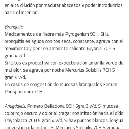
en alta dilución por madurar abscesos y poder introducirlos
hacia el Inter ior.
Bronquitis
Medicamentos de fiebre más Pyrogenium 9CH. Si la
bronquitis es aguda con tos seca, constante, agrava con el
movimiento y peor en ambiente caliente Bryonia 7CH 5
gran 4 v/d.
Si la tos es productiva con expectoración amarilla verde de
mal olor, se agrava por noche Mercurius Solubilis 7CH 5
gran 4 v/d.
En casos de congestión de mucosas bronquiales Ferrum
Phosphoricum 7CH
Amigdalitis
. Primero Belladona 9CH 5gra 3 v/d. Si mucosa
color rojo oscuro y dolor al tragar con irritación hacia el oído
Phytolacca 7CH 5 gran 4 v/d. Si hay puntos blancos, lengua
congestionada entonces Mercurius Solubilis 7CH 5 gran 4