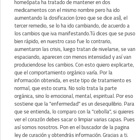
homeópata ha tratado de mantener en dos
medicamentos con el mismo nombre pero ha ido
aumentando la dosificacion (creo que se dice así), el
tercer remedio, se lo ha ido cambiando, de acuerdo a
los cambios que iva manifestando.Tú dices que se puso
bien rápido, en nuestro caso fue lo contrario,
aumentaron las crisis, luego tratan de nivelarse, se van
espaciando, aparecen con menos intensidad y así van
produciendose los cambios. Con esto quiero explicarte,
que el comportamiento orgánico varía. Por la
información obtenida, en este tipo de tratamiento es
normal, que esto ocurra. No solo trata la parte
orgánica, sino lo emocional, mental, espiritual. Por eso
sostiene que la "enfermedad" es un desequilibrio. Para
que se entienda, lo comparo con la "cebolla", si quieres
ver el corazón debes sacar o limpiar varias capas. Pues
así somos nosotros. Pon en el buscador de la pagina
ley de curación y obtendrás información. Gracias a ti.