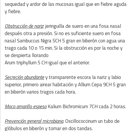
sequedad y ardor de las mucosas igual que en fiebre aguda
y fiebre.
Obstrucción de nariz
: jeringuilla de suero en una fosa nasal
después otra a presión. Si no es suficiente suero en fosa
nasal Sambuccus Nigra 5CH 5 gran en biberón con agua una
trago cada 10 o 15 min. Si la obstrucción es por la noche y
se despierta llorando
Arum triphyllum 5 CH igual que el anterior.
Secreción abundante
y transparente escora la nariz y labio
superior, primero airear habitación y Allium Cepa 9CH 5 gran
en biberón varios tragos cada hora.
Moco amarillo espeso
Kalium Bichromicum 7CH cada 2 horas.
Prevención general microbiana
. Oscillococcinum un tubo de
glóbulos en biberón y tomar en dos tandas.