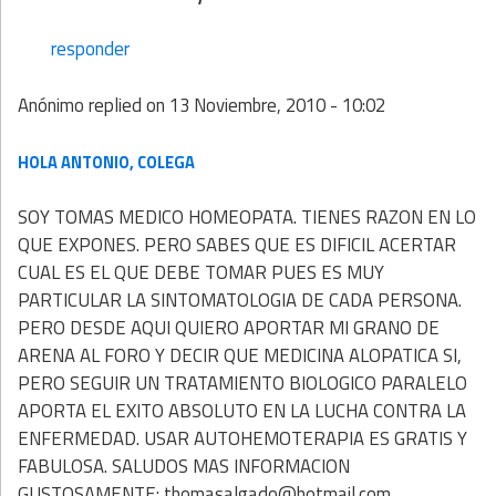
responder
Anónimo
replied on
13 Noviembre, 2010 - 10:02
HOLA ANTONIO, COLEGA
SOY TOMAS MEDICO HOMEOPATA. TIENES RAZON EN LO
QUE EXPONES. PERO SABES QUE ES DIFICIL ACERTAR
CUAL ES EL QUE DEBE TOMAR PUES ES MUY
PARTICULAR LA SINTOMATOLOGIA DE CADA PERSONA.
PERO DESDE AQUI QUIERO APORTAR MI GRANO DE
ARENA AL FORO Y DECIR QUE MEDICINA ALOPATICA SI,
PERO SEGUIR UN TRATAMIENTO BIOLOGICO PARALELO
APORTA EL EXITO ABSOLUTO EN LA LUCHA CONTRA LA
ENFERMEDAD. USAR AUTOHEMOTERAPIA ES GRATIS Y
FABULOSA. SALUDOS MAS INFORMACION
GUSTOSAMENTE: thomasalgado@hotmail.com