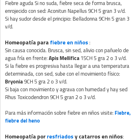
Fiebre aguda Si no suda, fiebre seca de forma brusca,
enrojecido con sed: Aconitun Napellus 9CH 5 gran 3 v/d.
Si hay sudor desde el principio: Belladonna 9CHn 5 gran 3
v/d.
Homeopatía para
fiebre en niños
:
Sin causa conocida. Brusca, sin sed, alivio con pañuelo de
agua fría en frente:
Apis Mellifica
15CH 5 gra 2 o 3 v/d.
Si la fiebre es progresiva hasta llegar a una temperatura
determinada, con sed, sube con el movimiento físico:
Bryonia
9CH 5 gra 2 o 3 v/d.
Si baja con movimiento y agrava con humedad y hay sed
Rhus Toxicodendron 9CH 5 gran 2 o 3 v/d.
Para más información sobre fiebre en niños visite:
Fiebre,
fiebre del heno
Homeopatía por
resfriados
y catarros en niños
: