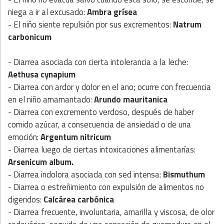
niega a ir al excusado:
Ambra grísea
- El niño siente repulsión por sus excrementos:
Natrum
carbonicum
- Diarrea asociada con cierta intolerancia a la leche:
Aethusa cynapium
- Diarrea con ardor y dolor en el ano; ocurre con frecuencia
en el niño amamantado:
Arundo mauritanica
- Diarrea con excremento verdoso, después de haber
comido azúcar, a consecuencia de ansiedad o de una
emoción:
Argentum nitricum
- Diarrea luego de ciertas intoxicaciones alimentarías:
Arsenicum album.
- Diarrea indolora asociada con sed intensa:
Bismuthum
- Diarrea o estreñimiento con expulsión de alimentos no
digeridos:
Calcárea carbónica
- Diarrea frecuente, involuntaria, amarilla y viscosa, de olor