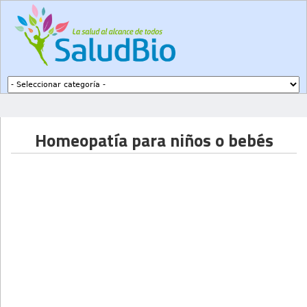
Subir a navegación
Homeopatía para niños o bebés