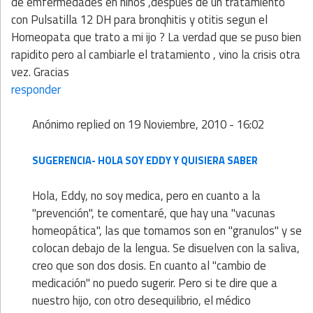
de emfermedades en niños ,despues de un tratamiento
con Pulsatilla 12 DH para bronqhitis y otitis segun el
Homeopata que trato a mi ijo ? La verdad que se puso bien
rapidito pero al cambiarle el tratamiento , vino la crisis otra
vez. Gracias
responder
Anónimo
replied on
19 Noviembre, 2010 - 16:02
SUGERENCIA- HOLA SOY EDDY Y QUISIERA SABER
Hola, Eddy, no soy medica, pero en cuanto a la
"prevención", te comentaré, que hay una "vacunas
homeopática", las que tomamos son en "granulos" y se
colocan debajo de la lengua. Se disuelven con la saliva,
creo que son dos dosis. En cuanto al "cambio de
medicación" no puedo sugerir. Pero si te dire que a
nuestro hijo, con otro desequilibrio, el médico