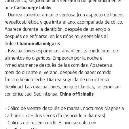
cadavérico, seguida de una sensación de quemadura en el
ano:
Carbo vegetabilis
- Diarrea caliente, amarillo verdosa (con aspecto de huevos
revueltos),fétida y que irrita el ano, acompañada de cólico.
Aparece durante la dentición, después de un enojo o
después de enfriarse, en los niños muy sensibles al
dolor:
Chamomilla vulgaris
- Evacuaciones espumosas, amarillentas e indoloras, de
alimentos no digeridos. Empeoran por la noche e
inmediatamente después de las comidas. Aparecen a
menudo durante el verano, después de haber comido
fruta o bebido leche. Diarrea seguida de una intensa
debilidad. Las evacuaciones, aunque blandas, se expulsan
con dificultad. Sed intensa:
China officinalis
- Cólico de vientre después de mamar, nocturnos Magnesia
Carbónica 7CH dos veces día (asociado a diarreas)
- Cólicos del recién nacido. El niño se dobla en