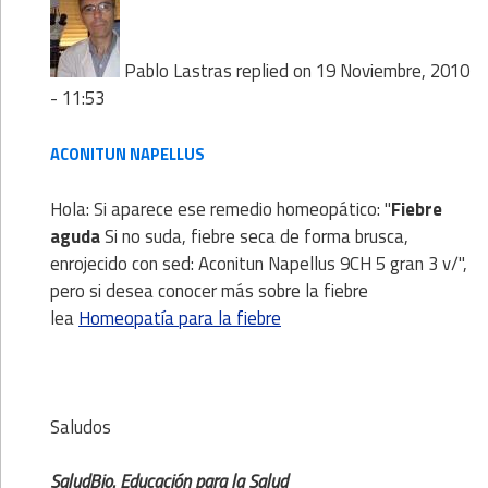
Pablo Lastras
replied on
19 Noviembre, 2010
- 11:53
ACONITUN NAPELLUS
Hola: Si aparece ese remedio homeopático: "
Fiebre
aguda
Si no suda, fiebre seca de forma brusca,
enrojecido con sed: Aconitun Napellus 9CH 5 gran 3 v/",
pero si desea conocer más sobre la fiebre
lea
Homeopatía para la fiebre
Saludos
SaludBio. Educación para la Salud