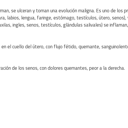
man, se ulceran y toman una evolución maligna. Es uno de los pr
ara, labios, lengua, faringe, estómago, testículos, útero, senos),
xilas, ingles, senos, testículos, glándulas salivales) se inflaman
en el cuello del útero, con flujo fétido, quemante, sanguinolent
uración de los senos, con dolores quemantes, peor a la derecha.