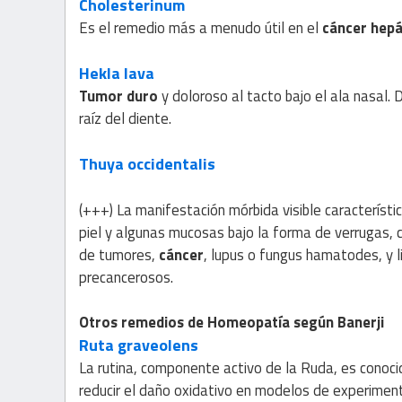
Cholesterinum
Es el remedio más a menudo útil en el
cáncer hepá
Hekla lava
Tumor duro
y doloroso al tacto bajo el ala nasal. D
raíz del diente.
Thuya occidentalis
(+++) La manifestación mórbida visible característic
piel y algunas mucosas bajo la forma de verrugas, c
de tumores,
cáncer
, lupus o fungus hamatodes, y 
precancerosos.
Otros remedios de Homeopatía según Banerji
Ruta graveolens
La rutina, componente activo de la Ruda, es conoci
reducir el daño oxidativo en modelos de experimen