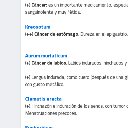
(+)
Cáncer:
es un importante medicamento, especia
sanguinolenta y muy fétida.
Kreosotum
(++)
Cáncer de estómago
. Dureza en el epigastrio,
Aurum muriaticum
(+)
Cáncer de labios
. Labios indurados, hinchados y
(+) Lengua indurada, como cuero (después de una glo
con gusto metálico.
Clematis erecta
(+) Hinchazón e induración de los senos, con tumor
Menstruaciones precoces.
Euphorbium