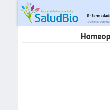
Enfermedad
Tratamientos Enfermed
Homeopa