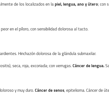
lmente de los localizados en la
piel, lengua, ano y útero
; con 
 peor en el píloro, con sensibilidad dolorosa al tacto.
 ardientes. Hinchazón dolorosa de la glándula submaxilar.
sitis), seca, roja, excoriada; con verrugas.
Cáncer de lengua.
Sa
 doloroso y muy duro.
Cáncer de senos
, epitelioma. Cáncer de úte