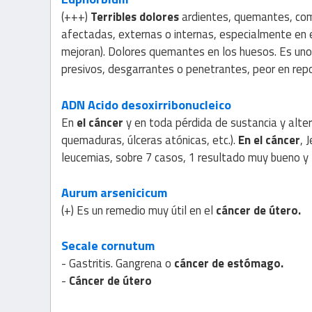
(+++)
Terribles dolores
ardientes, quemantes, como
afectadas, externas o internas, especialmente en 
mejoran). Dolores quemantes en los huesos. Es uno 
presivos, desgarrantes o penetrantes, peor en repo
ADN
Acido desoxirribonucleico
En
el cáncer
y en toda pérdida de sustancia y alter
quemaduras, úlceras atónicas, etc.).
En el cáncer
, 
leucemias, sobre 7 casos, 1 resultado muy bueno y
Aurum arsenicicum
(+) Es un remedio muy útil en el
cáncer de útero.
Secale cornutum
- Gastritis. Gangrena o
cáncer de estómago.
-
Cáncer de útero