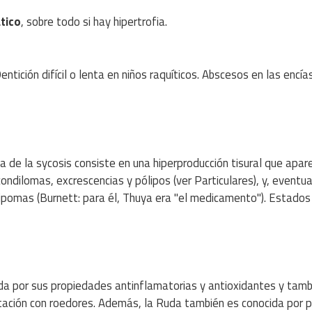
tico
, sobre todo si hay hipertrofia.
entición difícil o lenta en niños raquíticos. Abscesos en las encías
a de la sycosis consiste en una hiperproducción tisural que apar
ondilomas, excrescencias y pólipos (ver Particulares), y, eventu
lipomas (Burnett: para él, Thuya era "el medicamento"). Estados
da por sus propiedades antinflamatorias y antioxidantes y tamb
tación con roedores. Además, la Ruda también es conocida por 