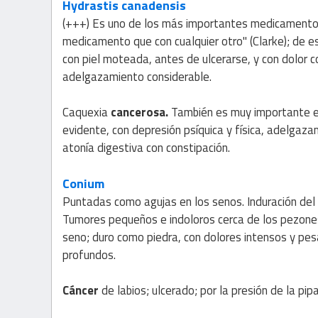
Hydrastis canadensis
(+++) Es uno de los más importantes medicamento
medicamento que con cualquier otro" (Clarke); de es
con piel moteada, antes de ulcerarse, y con dolor c
adelgazamiento considerable.
Caquexia
cancerosa.
También es muy importante en
evidente, con depresión psíquica y física, adelgazami
atonía digestiva con constipación.
Conium
Puntadas como agujas en los senos. Induración del 
Tumores pequeños e indoloros cerca de los pezones
seno; duro como piedra, con dolores intensos y pes
profundos.
Cáncer
de labios; ulcerado; por la presión de la pip