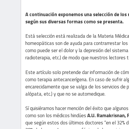
A continuación exponemos una selección de los 
según sus diversas formas como se presenta.
Está selección está realizada de la Materia Médic
homeopáticas son de ayuda para contrarrestar los
como puede ser el dolor y la depresión del sistema
radioterapia, etc.) de modo que nuestros lectores 
Este artículo solo pretende dar información de cóm
como terapia antecancerígena. En caso de sufrir a
encarecidamente que se valga de los servicios de 
alópata, etc.) y que no se automedique.
Sí quisiéramos hacer mención del éxito que algun
como son los médicos hindúes
A.U. Ramakrisnan,
que según estos dos últimos doctores “en el 32% d