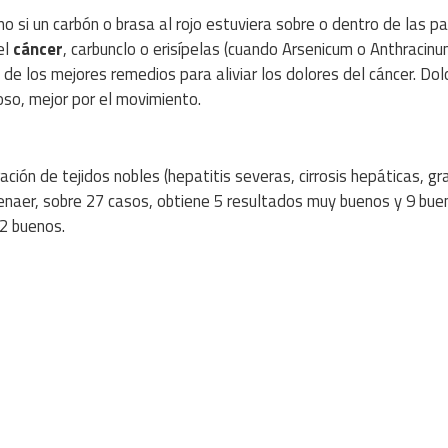
 si un carbón o brasa al rojo estuviera sobre o dentro de las p
el
cáncer
, carbunclo o erisípelas (cuando Arsenicum o Anthracin
de los mejores remedios para aliviar los dolores del cáncer. Dol
so, mejor por el movimiento.
ación de tejidos nobles (hepatitis severas, cirrosis hepáticas, g
Jenaer, sobre 27 casos, obtiene 5 resultados muy buenos y 9 bue
 2 buenos.