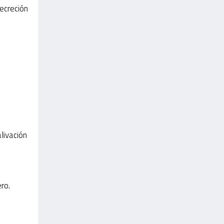
secreción
livación
ro.