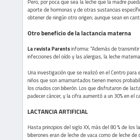
Pero, por poca que sea la leche que la madre pueda 
aporte de hormonas y de otras sustancias específi
obtener de ningún otro origen; aunque sean en cant
Otro beneficio de la lactancia materna
La revista Parents
informa: “Además de transmitir a
infecciones del oído y las alergias, la leche materna
Una investigación que se realizó en el Centro para 
niños que son amamantados tienen menos probabil
los criados con biberón. Los que disfrutaron de la
padecer cáncer, y la cifra aumentó a un 30% en el
LACTANCIA ARTIFICIAL
Hasta principios del siglo XX, más del 80 % de los l
biberones eran de leche de vaca como de leche de ca