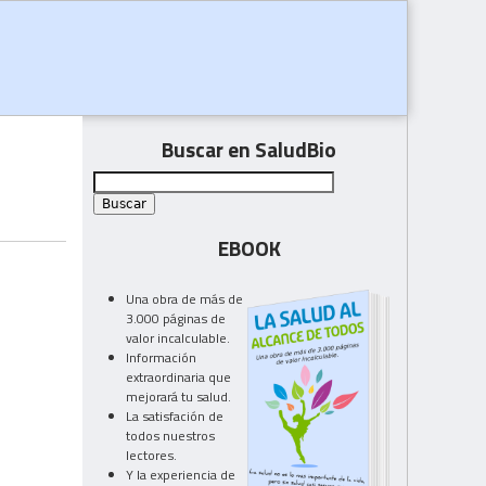
a
Buscar en SaludBio
EBOOK
Una obra de más de
3.000 páginas de
valor incalculable.
Información
extraordinaria que
mejorará tu salud.
La satisfación de
todos nuestros
lectores.
Y la experiencia de