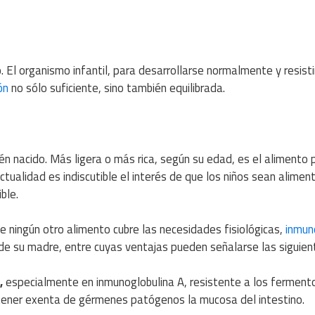
 El organismo infantil, para desarrollarse normalmente y resisti
ón
no sólo suficiente, sino también equilibrada.
n nacido. Más ligera o más rica, según su edad, es el alimento 
ctualidad es indiscutible el interés de que los niños sean alimen
ble.
 ningún otro alimento cubre las necesidades fisiológicas,
inmun
 de su madre, entre cuyas ventajas pueden señalarse las siguien
,
especialmente en inmunoglobulina A, resistente a los ferment
antener exenta de gérmenes patógenos la mucosa del intestino.