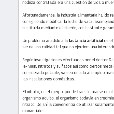
nodriza contratada era una cuestión de vida o muer
Afortunadamente, la industria alimentaria ha ido r
consiguiendo modificar la leche de vaca, asemejánd
sustituirla mediante el biberón, con bastante garant
Un problema añadido a la
lactancia artificial
es el
ser de una calidad tal que no ejerciera una interacc
Según investigaciones efectuadas por el doctor Ra
le-Main, nitratos y sulfatos así como ciertos meta
considerada potable, ya sea debido al empleo masi
las instalaciones domésticas.
El nitrato, en el cuerpo, puede transformarse en n
organismo adulto, el organismo todavía en crecimien
nitrato. De ahí la conveniencia de utilizar solament
manantiales.