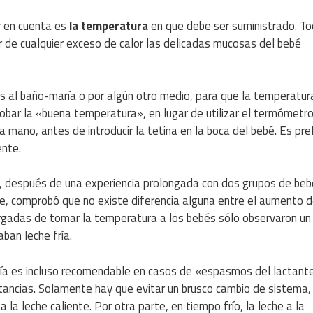
r en cuenta es
la temperatura
en que debe ser suministrado. To
 de cualquier exceso de calor las delicadas mucosas del bebé
s al baño-maría o por algún otro medio, para que la temperatur
robar la «buena temperatura», en lugar de utilizar el termómetro
 mano, antes de introducir la tetina en la boca del bebé. Es pre
ente.
., después de una experiencia prolongada con dos grupos de beb
nte, comprobó que no existe diferencia alguna entre el aumento 
argadas de tomar la temperatura a los bebés sólo observaron un
ban leche fría.
 fría es incluso recomendable en casos de «espasmos del lactant
tancias. Solamente hay que evitar un brusco cambio de sistema,
la leche caliente. Por otra parte, en tiempo frío, la leche a la