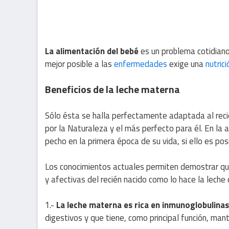
La alimentación del bebé
es un problema cotidiano.
mejor posible a las
enfermedades
exige una
nutrici
Beneficios de la leche materna
Sólo ésta se halla perfectamente adaptada al recié
por la Naturaleza y el más perfecto para él. En la a
pecho en la primera época de su vida, si ello es posi
Los conocimientos actuales permiten demostrar que
y afectivas del recién nacido como lo hace la leche
1.-
La leche materna es rica en inmunoglobulinas
digestivos y que tiene, como principal función, m