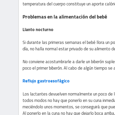
temperatura del cuerpo constituye un aporte calóri
Problemas en la alimentación del bebé
Llanto nocturno
Si durante las primeras semanas el bebé llora un p
día, no halla normal estar privado de su alimento d
No conviene acostumbrarle a darle un biberón suple
poco el primer biberón. Al cabo de algún tiempo se
Reflujo gastroesofágico
Los lactantes devuelven normalmente un poco de lec
todos modos no hay que ponerlo en su cuna inmedi
meciéndolo unos momentos, se conseguirá que pued
Al ponerlo en la cuna no hay que dejarlo boca arrib