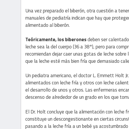
Una vez preparado el biberón, otra cuestión a tene
manuales de pediatría indican que hay que proteger
alimentado al biberón.
Teóricamente, los biberones
deben ser calentado
leche sea la del cuerpo (36 a 38°), pero para comp
recomiendan dejar caer unas gotas de leche sobre la
que la leche esté más bien fría que demasiado cali
Un pediatra americano, el doctor L. Emmett Holt Jr
alimentados con leche fría y otros con leche calie
el desarrollo de unos y otros. Las enfermeras enc
descenso de alrededor de un grado en los que toma
El Dr. Holt concluye que la alimentación con leche
constituye un descongestionante en ciertas circuns
pasando a la leche fría a un bebé ya acostumbrado a 