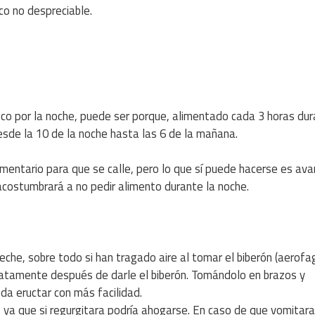
co no despreciable.
oco por la noche, puede ser porque, alimentado cada 3 horas dur
esde la 10 de la noche hasta las 6 de la mañana.
mentario para que se calle, pero lo que sí puede hacerse es ava
 acostumbrará a no pedir alimento durante la noche.
he, sobre todo si han tragado aire al tomar el biberón (aerofag
atamente después de darle el biberón. Tomándolo en brazos y
a eructar con más facilidad.
a, ya que si regurgitara podría ahogarse. En caso de que vomitara