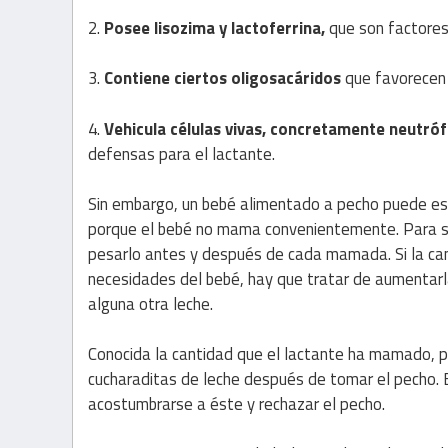
2.
Posee lisozima y lactoferrina,
que son factores 
3.
Contiene ciertos oligosacáridos
que favorecen 
4.
Vehicula células vivas, concretamente neutróf
defensas para el lactante.
Sin embargo, un bebé alimentado a pecho puede est
porque el bebé no mama convenientemente. Para sa
pesarlo antes y después de cada mamada. Si la cant
necesidades del bebé, hay que tratar de aumentarla
alguna otra leche.
Conocida la cantidad que el lactante ha mamado, p
cucharaditas de leche después de tomar el pecho. Es
acostumbrarse a éste y rechazar el pecho.