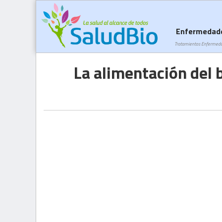
Enfermedad
Tratamientos Enfermed
La alimentación del b