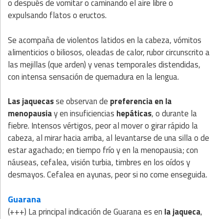
o después de vomitar o caminando el aire libre o
expulsando flatos o eructos.
Se acompaña de violentos latidos en la cabeza, vómitos
alimenticios o biliosos, oleadas de calor, rubor circunscrito a
las mejillas (que arden) y venas temporales distendidas,
con intensa sensación de quemadura en la lengua.
Las jaquecas
se observan de
preferencia en la
menopausia
y en insuficiencias
hepáticas
, o durante la
fiebre. Intensos vértigos, peor al mover o girar rápido la
cabeza, al mirar hacia arriba, al levantarse de una silla o de
estar agachado; en tiempo frío y en la menopausia; con
náuseas, cefalea, visión turbia, timbres en los oídos y
desmayos. Cefalea en ayunas, peor si no come enseguida.
Guarana
(+++) La principal indicación de Guarana es en
la jaqueca
,