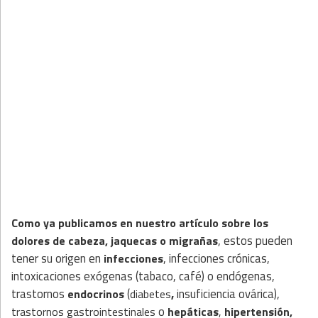
Como ya publicamos en nuestro artículo sobre los
, estos pueden
dolores de cabeza, jaquecas o migrañas
tener su origen en
, infecciones crónicas,
infecciones
intoxicaciones exógenas (tabaco, café) o endógenas,
trastornos
(
,
insuficiencia ovárica),
endocrinos
diabetes
o
trastornos gastrointestinales
hepáticas
,
hipertensión
,