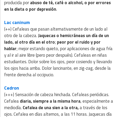
producida por
abuso de té, café o alcohol, o por errores
en la dieta o por depresión
.
Lac caninum
(++) Cefaleas que pasan alternativamente de un lado al
otro de la cabeza.
Jaquecas o hemicráneas un día de un
lado, al otro día en el otro
;
peor por el ruido y por
hablar
; mejor estando quieto, por aplicaciones de agua fría
y al ir al aire libre (pero peor después). Cefaleas en niñas
estudiantes. Dolor sobre los ojos, peor cosiendo y llevando
los ojos hacia arriba. Dolor lancinante, en zig-zag, desde la
frente derecha al occipucio.
Cedron
(+++) Sensación de cabeza hinchada. Cefaleas periódicas.
Cefalea
diaria, siempre a la misma hora
, especialmente a
mediodía.
Cefalea de una sien a la otra,
a través de los
ojos. Cefalea en días alternos, a las 11 horas. Jaquecas día