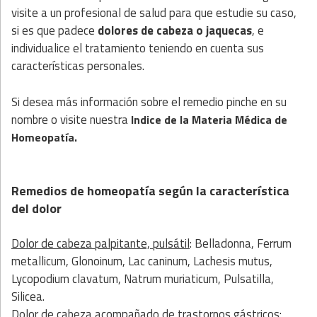
visite a un profesional de salud para que estudie su caso,
si es que padece
dolores de cabeza o jaquecas
, e
individualice el tratamiento teniendo en cuenta sus
características personales.
Si desea más información sobre el remedio pinche en su
nombre o visite nuestra
Indice de la Materia Médica de
Homeopatía.
Remedios de homeopatía según la característica
del dolor
Dolor de cabeza palpitante, pulsátil
: Belladonna, Ferrum
metallicum, Glonoinum, Lac caninum, Lachesis mutus,
Lycopodium clavatum, Natrum muriaticum, Pulsatilla,
Silicea.
Dolor de cabeza acompañado de trastornos gástricos
: