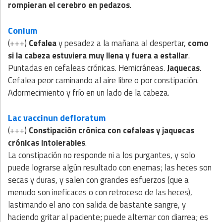
rompieran el cerebro en pedazos
.
Conium
(+++)
Cefalea
y pesadez a la mañana al despertar,
como
si la cabeza estuviera muy llena y fuera a estallar
.
Puntadas en cefaleas crónicas. Hemicráneas.
Jaquecas
.
Cefalea peor caminando al aire libre o por constipación.
Adormecimiento y frío en un lado de la cabeza.
Lac vaccinun defloratum
(+++)
Constipación crónica con cefaleas y jaquecas
crónicas intolerables
.
La constipación no responde ni a los purgantes, y solo
puede lograrse algún resultado con enemas; las heces son
secas y duras, y salen con grandes esfuerzos (que a
menudo son ineficaces o con retroceso de las heces),
lastimando el ano con salida de bastante sangre, y
haciendo gritar al paciente; puede alternar con diarrea; es