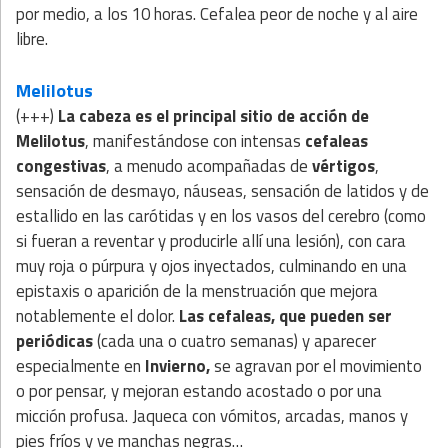
por medio, a los 10 horas. Cefalea peor de noche y al aire
libre.
Melilotus
(+++)
La cabeza es el principal sitio de acción de
Melilotus
, manifestándose con intensas
cefaleas
congestivas
, a menudo acompañadas de
vértigos
,
sensación de desmayo, náuseas, sensación de latidos y de
estallido en las carótidas y en los vasos del cerebro (como
si fueran a reventar y producirle allí una lesión), con cara
muy roja o púrpura y ojos inyectados, culminando en una
epistaxis o aparición de la menstruación que mejora
notablemente el dolor.
Las cefaleas, que pueden ser
periódicas
(cada una o cuatro semanas) y aparecer
especialmente en
Invierno,
se agravan por el movimiento
o por pensar, y mejoran estando acostado o por una
micción profusa. Jaqueca con vómitos, arcadas, manos y
pies fríos y ve manchas negras…