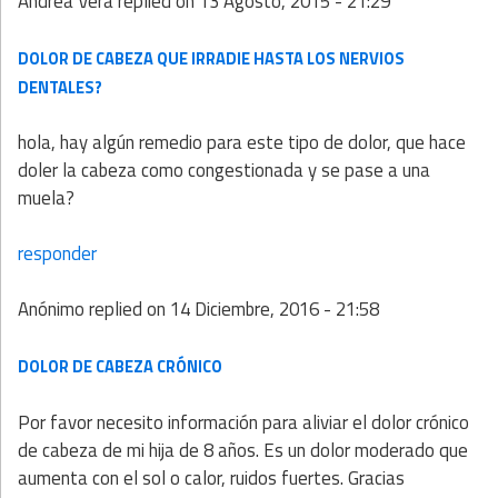
Andrea Vera
replied on
13 Agosto, 2015 - 21:29
DOLOR DE CABEZA QUE IRRADIE HASTA LOS NERVIOS
DENTALES?
hola, hay algún remedio para este tipo de dolor, que hace
doler la cabeza como congestionada y se pase a una
muela?
responder
Anónimo
replied on
14 Diciembre, 2016 - 21:58
DOLOR DE CABEZA CRÓNICO
Por favor necesito información para aliviar el dolor crónico
de cabeza de mi hija de 8 años. Es un dolor moderado que
aumenta con el sol o calor, ruidos fuertes. Gracias