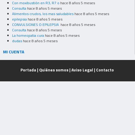
Con moxibustión en R3, R7 o
hace 8 años 5 meses
Consulta
hace 8 años 5 meses
Alimentos crudos, los mas saludables
hace 8 años 5 meses
epilepsia
hace 8 años 5 meses
CONVULSIONES O EPILEPSIA
hace 8 años 5 meses
Consulta
hace 8 años 5 meses
La homeopatia cura
hace 8 años 5 meses
dudas
hace 8 años 5 meses
MI CUENTA
Portada
|
Quiénes somos
|
Aviso Legal
|
Contacto