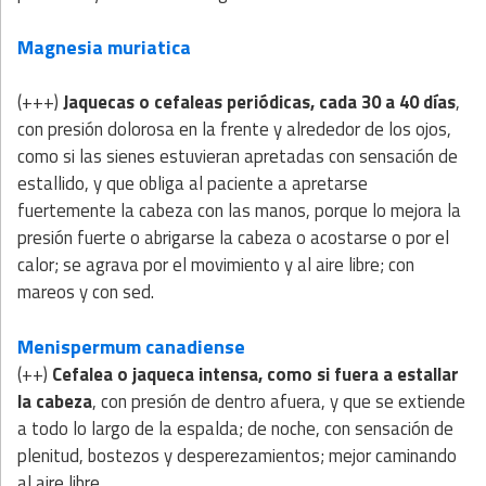
Magnesia muriatica
(+++)
Jaquecas o cefaleas periódicas
, cada 30 a 40 días
,
con presión dolorosa en la frente y alrededor de los ojos,
como si las sienes estuvieran apretadas con sensación de
estallido, y que obliga al paciente a apretarse
fuertemente la cabeza con las manos, porque lo mejora la
presión fuerte o abrigarse la cabeza o acostarse o por el
calor; se agrava por el movimiento y al aire libre; con
mareos y con sed.
Menispermum canadiense
(++)
Cefalea o jaqueca intensa, como si fuera a estallar
la cabeza
, con presión de dentro afuera, y que se extiende
a todo lo largo de la espalda; de noche, con sensación de
plenitud, bostezos y desperezamientos; mejor caminando
al aire libre.