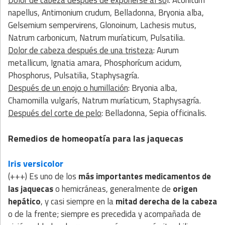
napellus, Antimonium crudum, Belladonna, Bryonia alba,
Gelsemium sempervirens, Glonoinum, Lachesis mutus,
Natrum carbonicum, Natrum muríaticum, Pulsatilia.
Dolor de cabeza después de una tristeza
: Aurum
metallicum, Ignatia amara, Phosphorícum acidum,
Phosphorus, Pulsatilia, Staphysagría.
Después de un enojo o humillación
: Bryonia alba,
Chamomilla vulgarís, Natrum muríaticum, Staphysagría.
Después del corte de pelo
: Belladonna, Sepia officinalis.
Remedios de homeopatía para las jaquecas
Iris versicolor
(+++) Es uno de los
más importantes medicamentos de
las jaquecas
o hemicráneas, generalmente de
origen
hepático
, y casi siempre en la
mitad derecha de la cabeza
o de la frente; siempre es precedida y acompañada de