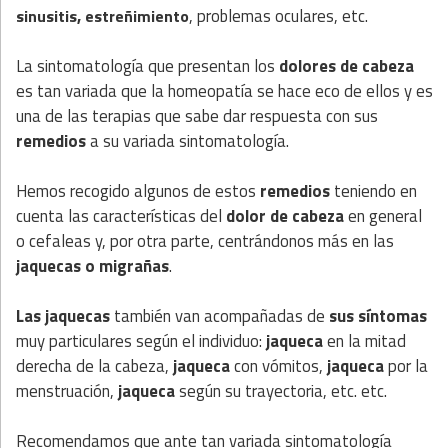
,
, problemas oculares, etc.
sinusitis
estreñimiento
La sintomatología que presentan los
dolores de cabeza
es tan variada que la homeopatía se hace eco de ellos y es
una de las terapias que sabe dar respuesta con sus
remedios
a su variada sintomatología.
Hemos recogido algunos de estos
remedios
teniendo en
cuenta las características del
dolor de cabeza
en general
o cefaleas y, por otra parte, centrándonos más en las
jaquecas o migrañas
.
Las jaquecas
también van acompañadas de
sus síntomas
muy particulares según el individuo:
jaqueca
en la mitad
derecha de la cabeza,
jaqueca
con vómitos,
jaqueca
por la
menstruación,
jaqueca
según su trayectoria, etc. etc.
Recomendamos que ante tan variada sintomatología