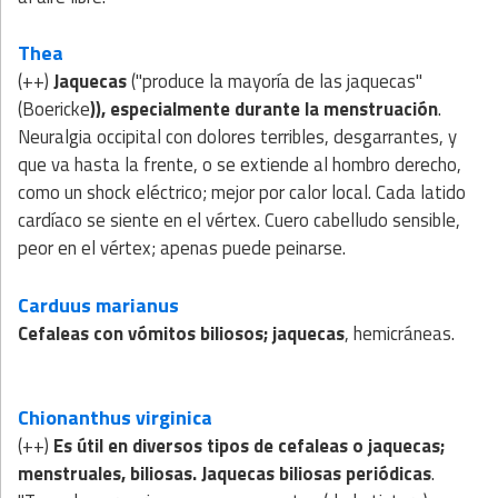
Thea
(++)
Jaquecas
("produce la mayoría de las jaquecas"
(Boericke
)), especialmente durante la menstruación
.
Neuralgia occipital con dolores terribles, desgarrantes, y
que va hasta la frente, o se extiende al hombro derecho,
como un shock eléctrico; mejor por calor local. Cada latido
cardíaco se siente en el vértex. Cuero cabelludo sensible,
peor en el vértex; apenas puede peinarse.
Carduus marianus
Cefaleas con vómitos biliosos; jaquecas
, hemicráneas.
Chionanthus virginica
(++)
Es útil en diversos tipos de cefaleas o jaquecas;
menstruales, biliosas. Jaquecas biliosas periódicas
.