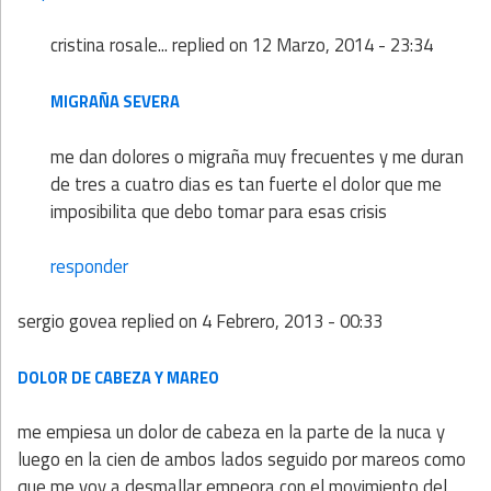
cristina rosale...
replied on
12 Marzo, 2014 - 23:34
MIGRAÑA SEVERA
me dan dolores o migraña muy frecuentes y me duran
de tres a cuatro dias es tan fuerte el dolor que me
imposibilita que debo tomar para esas crisis
responder
sergio govea
replied on
4 Febrero, 2013 - 00:33
DOLOR DE CABEZA Y MAREO
me empiesa un dolor de cabeza en la parte de la nuca y
luego en la cien de ambos lados seguido por mareos como
que me voy a desmallar empeora con el movimiento del