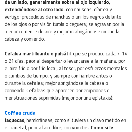
de un lado, generalmente sobre el ojo izquierdo,
extendiéndose al otro lado
, con náuseas, díarrea y
vértigo; precedidas de manchas o anillos negros delante
de los ojos o por visión turbia o ceguera; se agravan por la
menor corriente de aire y mejoran abrigándose mucho la
cabeza y comiendo.
Cefalea martilleante o pulsátil
, que se produce cada 7, 14
o 21 días, peor al despertar o levantarse a la mañana, por
el aire frío o por frío local, al toser, por esfuerzos mentales
o cambios de tiempo, y siempre con hambre antes o
durante la cefalea; mejor abrigándose la cabeza o
comiendo. Cefaleas que aparecen por erupciones o
menstruaciones suprimidas (mejor por una epístaxis);
Coffea cruda
Jaquecas
; hemicráneas, como si tuviera un clavo metido en
el parietal, peor al aire libre; con vómitos.
Como si le