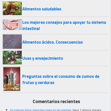
Alimentos saludables
Los mejores consejos para apoyar tu sistema
intestinal
Alimentos ácidos. Consecuencias
Uvas y envejecimiento
Preguntas sobre el consumo de zumos de
frutas y verduras
Comentarios recientes
mi esposo tiene manchas rojas en las piernas
hace 7 años 4 meses