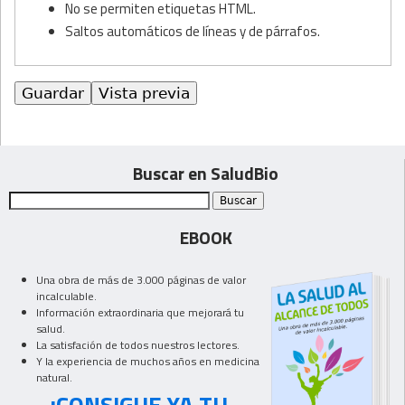
No se permiten etiquetas HTML.
Saltos automáticos de líneas y de párrafos.
Buscar en SaludBio
EBOOK
Una obra de más de 3.000 páginas de valor
incalculable.
Información extraordinaria que mejorará tu
salud.
La satisfación de todos nuestros lectores.
Y la experiencia de muchos años en medicina
natural.
¡CONSIGUE YA TU