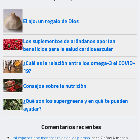
El ajo: un regalo de Dios
Los suplementos de arándanos aportan
beneficios para la salud cardiovascular
¿Cuál es la relación entre los omega-3 el COVID-
19?
Consejos sobre la nutrición
¿Qué son los supergreens y en qué te pueden
ayudar?
Comentarios recientes
mi esposo tiene manchas rojas en las piernas
hace 7 años 4 meses