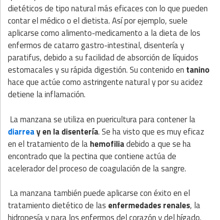
dietéticos de tipo natural más eficaces con lo que pueden
contar el médico o el dietista. Así por ejemplo, suele
aplicarse como alimento-medicamento a la dieta de los
enfermos de catarro gastro-intestinal, disentería y
paratifus, debido a su facilidad de absorción de líquidos
estomacales y su rápida digestión. Su contenido en
tanino
hace que actúe como astringente natural y por su acidez
detiene la inflamación.
La manzana se utiliza en puericultura para contener la
diarrea
y en la disentería
. Se ha visto que es muy eficaz
en el tratamiento de la
hemofilia
debido a que se ha
encontrado que la pectina que contiene actúa de
acelerador del proceso de coagulación de la sangre.
La manzana también puede aplicarse con éxito en el
tratamiento dietético de las
enfermedades renales
, la
hidropesía y para los enfermos del corazón y del hígado.