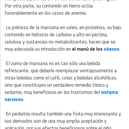
Por otra parte, su contenido en hierro actúa
favorablemente en los casos de anemia.
La pobreza de la manzana en sales, en proteínas, su bajo
contenido en hidratos de carbono y alto en pectina,
celulosa y sustancias no metabolizantes, hacen que se
muy adecuada su introducción en
el menú de los
obesos
.
El zumo de manzana no es tan sólo una bebida
refrescante, que debería reemplazar ventajosamente a
otras bebidas como el café, colas y bebidas alcohólicas,
sino que constituyes un verdadero remedio tónico y
sedante, muy beneficioso en los trastornos del
sistema
nervioso
.
En pediatría resulta también una fruta muy interesante y
sus derivados son de una muy amplia aceptación y
aplicación, por sus efectos beneficiosos sobre el niño.