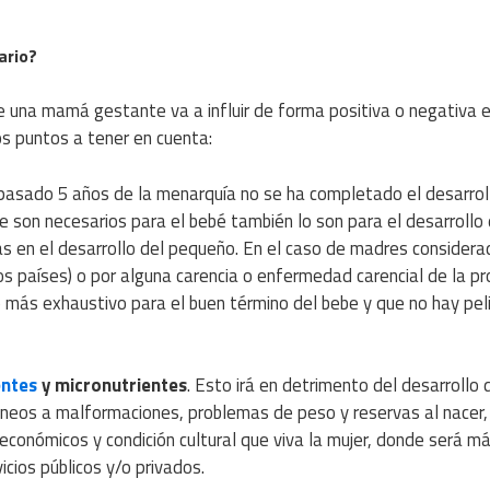
ario?
 una mamá gestante va a influir de forma positiva o negativa e
os puntos a tener en cuenta:
asado 5 años de la menarquía no se ha completado el desarrol
ue son necesarios para el bebé también lo son para el desarrollo 
s en el desarrollo del pequeño. En el caso de madres consider
ros países) o por alguna carencia o enfermedad carencial de la pr
o más exhaustivo para el buen término del bebe y que no hay pel
entes
y micronutrientes
. Esto irá en detrimento del desarrollo 
os a malformaciones, problemas de peso y reservas al nacer, 
conómicos y condición cultural que viva la mujer, donde será m
icios públicos y/o privados.