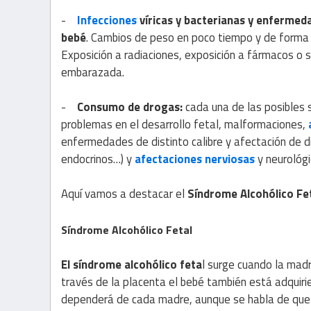
-
Infecciones
víricas y bacterianas y enfermeda
bebé
. Cambios de peso en poco tiempo y de forma 
Exposición a radiaciones, exposición a fármacos o 
embarazada.
-
Consumo de drogas:
cada una de las posibles 
problemas en el desarrollo fetal, malformaciones,
enfermedades de distinto calibre y afectación de di
endocrinos…) y
afectaciones nerviosas
y neurológi
Aquí vamos a destacar el
Síndrome Alcohólico Fet
Síndrome Alcohólico
Fetal
El síndrome alcohólico feta
l surge cuando la madr
través de la placenta el bebé también está adquiri
dependerá de cada madre, aunque se habla de que 1 