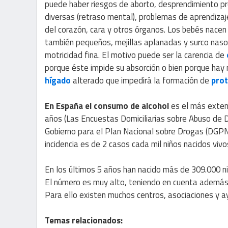
puede haber riesgos de aborto, desprendimiento pr
diversas (retraso mental), problemas de aprendiza
del corazón, cara y otros órganos. Los bebés nacen
también pequeños, mejillas aplanadas y surco naso
motricidad fina. El motivo puede ser la carencia de
porque éste impide su absorción o bien porque hay 
hígado
alterado que impedirá la formación de
prot
En España el consumo de alcohol
es el más extend
años (Las Encuestas Domiciliarias sobre Abuso de
Gobierno para el Plan Nacional sobre Drogas (DGPN
incidencia es de 2 casos cada mil niños nacidos vivo
En los últimos 5 años han nacido más de 309.000 ni
El número es muy alto, teniendo en cuenta además
Para ello existen muchos centros, asociaciones y 
Temas relacionados: