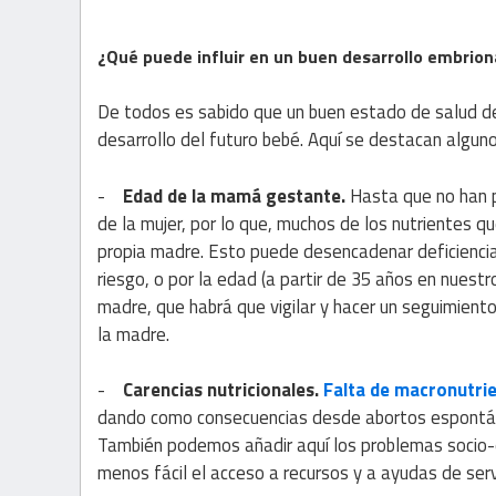
¿Qué puede influir en un buen desarrollo embrion
De todos es sabido que un buen estado de salud de
desarrollo del futuro bebé. Aquí se destacan algun
-
Edad de la mamá gestante.
Hasta que no han p
de la mujer, por lo que, muchos de los nutrientes q
propia madre. Esto puede desencadenar deficiencia
riesgo, o por la edad (a partir de 35 años en nuest
madre, que habrá que vigilar y hacer un seguimient
la madre.
-
Carencias nutricionales.
Falta de macronutri
dando como consecuencias desde abortos espontáne
También podemos añadir aquí los problemas socio-e
menos fácil el acceso a recursos y a ayudas de serv