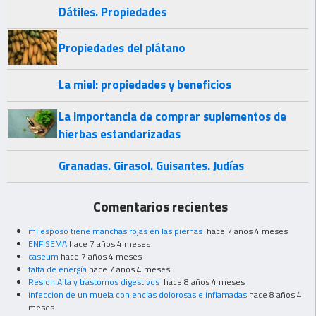
Dátiles. Propiedades
Propiedades del plátano
La miel: propiedades y beneficios
La importancia de comprar suplementos de
hierbas estandarizadas
Granadas. Girasol. Guisantes. Judías
Comentarios recientes
mi esposo tiene manchas rojas en las piernas
hace 7 años 4 meses
ENFISEMA
hace 7 años 4 meses
caseum
hace 7 años 4 meses
falta de energía
hace 7 años 4 meses
Resion Alta y trastornos digestivos
hace 8 años 4 meses
infeccion de un muela con encias dolorosas e inflamadas
hace 8 años 4
meses