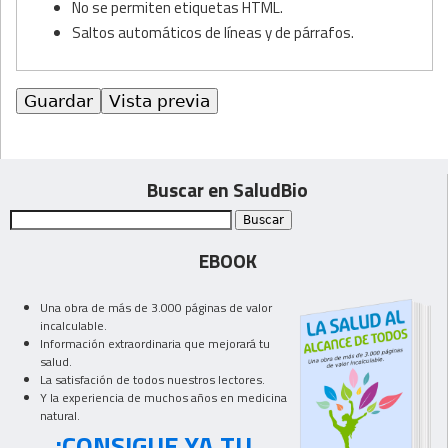
No se permiten etiquetas HTML.
Saltos automáticos de líneas y de párrafos.
Buscar en SaludBio
EBOOK
Una obra de más de 3.000 páginas de valor
incalculable.
Información extraordinaria que mejorará tu
salud.
La satisfación de todos nuestros lectores.
Y la experiencia de muchos años en medicina
natural.
¡CONSIGUE YA TU