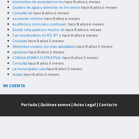
momentos de ansiedad en los
hace 8 años 4 meses
Quistes de agua y doloroso en los senos
hace 8 años 4 meses
Consulta de
hace 8 años 4 meses
excelente informe
hace 8 años 4 meses
Acuíferos y cervicales continuas
hace 8 años 4 meses
Desde niña padezco mucho de
hace 8 años 4 meses
Con moxibustión en R3, R7 o
hace 8 años 4 meses
Consulta
hace 8 años 5 meses
Alimentos crudos, los mas saludables
hace 8 años 5 meses
epilepsia
hace 8 años 5 meses
CONVULSIONES O EPILEPSIA
hace 8 años 5 meses
Consulta
hace 8 años 5 meses
La homeopatia cura
hace 8 años 5 meses
dudas
hace 8 años 5 meses
MI CUENTA
Portada
|
Quiénes somos
|
Aviso Legal
|
Contacto