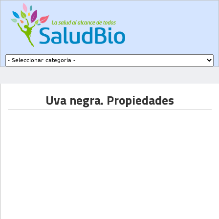
Subir a navegación
Uva negra. Propiedades