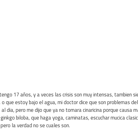
tengo 17 años, y a veces las crisis son muy intensas, tambien s
, o que estoy bajo el agua, mi doctor dice que son problemas del
al dia, pero me dijo que ya no tomara cinaricina porque causa m
inkgo biloba, que haga yoga, caminatas, escuchar mucica clasic
, pero la verdad no se cuales son.