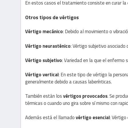
En estos casos el tratamiento consiste en curar la o
Otros tipos de vértigos
Vértigo mecánico
: Debido al movimiento o vibraci
Vértigo neurasténico
: Vértigo subjetivo asociado 
Vértigo subjetivo
: Variedad en la que el enfermo s
Vértigo vertical
: En este tipo de vértigo la perso
generalmente debido a causas laberínticas.
También están los
vértigos provocados
. Se produ
térmicas o cuando uno gira sobre sí mismo con rapi
Además está el llamado
vértigo esencial
: Vértigo