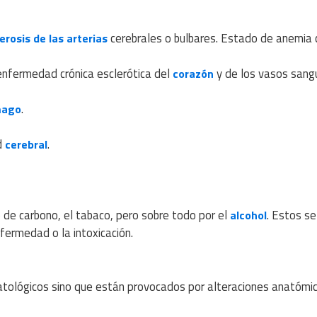
cerebrales o bulbares. Estado de anemia c
erosis de las arterias
enfermedad crónica esclerótica del
y de los vasos sang
corazón
.
mago
d
.
cerebral
o de carbono, el tabaco, pero sobre todo por el
. Estos se
alcohol
fermedad o la intoxicación.
tológicos sino que están provocados por alteraciones anatómi