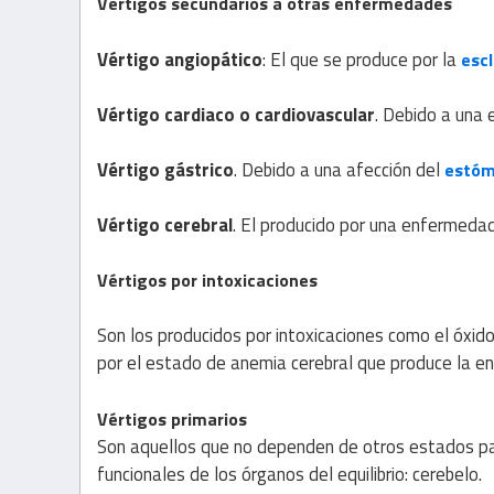
Vértigos secundarios a otras enfermedades
Vértigo angiopático
: El que se produce por la
escl
Vértigo cardiaco o cardiovascular
. Debido a una 
Vértigo gástrico
. Debido a una afección del
estó
Vértigo cerebral
. El producido por una enfermeda
Vértigos por intoxicaciones
Son los producidos por intoxicaciones como el óxid
por el estado de anemia cerebral que produce la en
Vértigos primarios
Son aquellos que no dependen de otros estados pa
funcionales de los órganos del equilibrio: cerebelo.