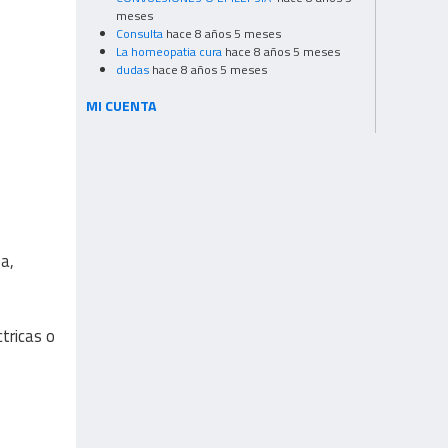
meses
Consulta
hace 8 años 5 meses
La homeopatia cura
hace 8 años 5 meses
dudas
hace 8 años 5 meses
MI CUENTA
sa,
tricas o