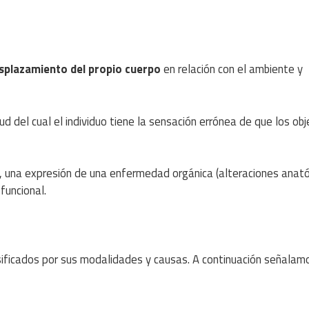
desplazamiento del propio cuerpo
en relación con el ambiente y
rtud del cual el individuo tiene la sensación errónea de que los ob
a, una expresión de una enfermedad orgánica (alteraciones anat
 funcional.
sificados por sus modalidades y causas. A continuación señalam