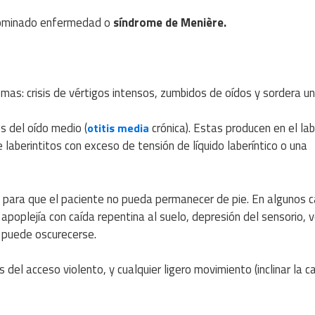
enominado enfermedad o
síndrome de Menière.
mas: crisis de vértigos intensos, zumbidos de oídos y sordera uni
s del oído medio (
crónica). Estas producen en el lab
otitis media
 laberintitos con exceso de tensión de líquido laberíntico o una
 para que el paciente no pueda permanecer de pie. En algunos c
poplejía con caída repentina al suelo, depresión del sensorio, 
a puede oscurecerse.
del acceso violento, y cualquier ligero movimiento (inclinar la c