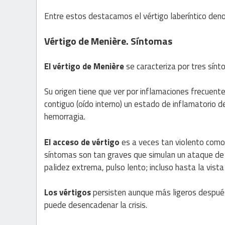
Entre estos destacamos el vértigo laberíntico d
Vértigo de Menière. Síntomas
El vértigo de Menière
se caracteriza por tres sínto
Su origen tiene que ver por inflamaciones frecuente
contiguo (oído interno) un estado de inflamatorio de
hemorragia.
El acceso de vértigo
es a veces tan violento como
síntomas son tan graves que simulan un ataque de a
palidez extrema, pulso lento; incluso hasta la vist
Los vértigos
persisten aunque más ligeros después 
puede desencadenar la crisis.