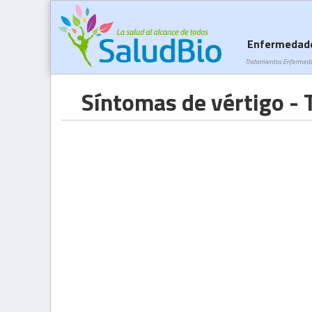
Enfermedad
Tratamientos Enfermed
Síntomas de vértigo - 