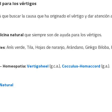
 para los vértigos
 que buscar la causa que ha originado el vértigo y dar atención 
cina natural
que siempre son de ayuda para los vértigos.
: Anís verde, Tila, Hojas de naranjo, Arándano, Ginkgo Biloba,
les
:
(g.c.a.),
(g.a.).
- Homeopatia
Vertigoheel
Cocculus-Homaccord
 Natural