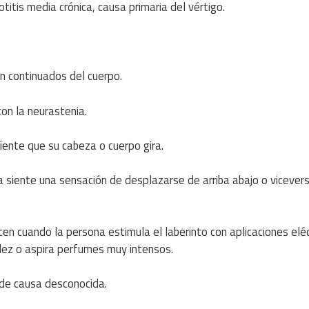
titis media crónica, causa primaria del vértigo.
ón continuados del cuerpo.
con la neurastenia.
iente que su cabeza o cuerpo gira.
na siente una sensación de desplazarse de arriba abajo o vicever
cen cuando la persona estimula el laberinto con aplicaciones eléc
dez o aspira perfumes muy intensos.
 de causa desconocida.